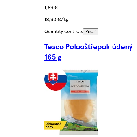
1,89 €
18,90 €/kg
Quantity controls
Pridať
Tesco Polooštiepok údený
165 g