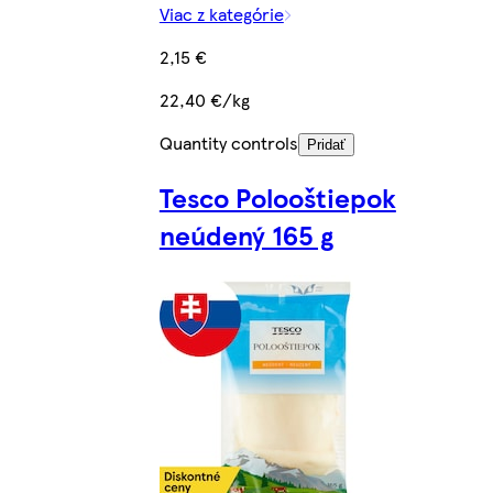
Viac z kategórie
2,15 €
22,40 €/kg
Quantity controls
Pridať
Tesco Polooštiepok
neúdený 165 g