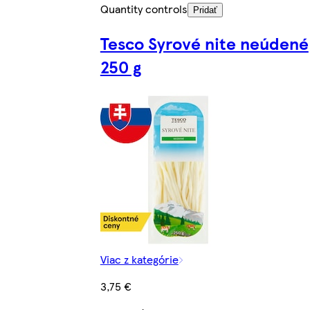
Quantity controls
Pridať
Tesco Syrové nite neúdené
250 g
Viac z kategórie
3,75 €