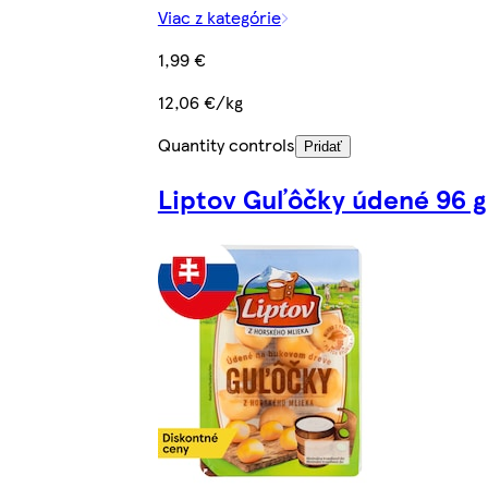
Viac z kategórie
1,99 €
12,06 €/kg
Quantity controls
Pridať
Liptov Guľôčky údené 96 g