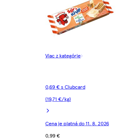
Viac z kategórie
0,69 € s Clubcard
(19,71 €/kg)
Cena je platná do 11. 8. 2026
0,99 €