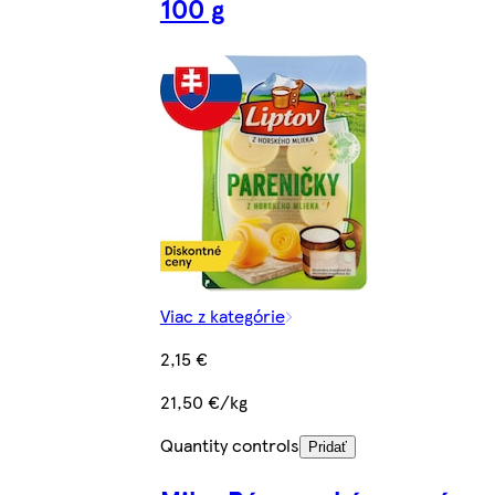
100 g
Viac z kategórie
2,15 €
21,50 €/kg
Quantity controls
Pridať