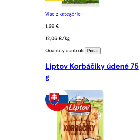
Viac z kategórie
1,99 €
12,06 €/kg
Quantity controls
Pridať
Liptov Korbáčiky údené 75
g