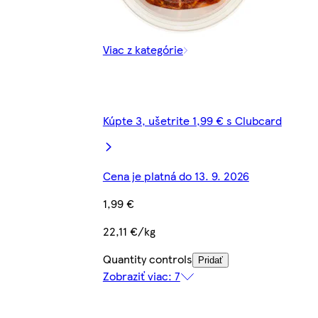
Viac z kategórie
Kúpte 3, ušetrite 1,99 € s Clubcard
Cena je platná do 13. 9. 2026
1,99 €
22,11 €/kg
Quantity controls
Pridať
Zobraziť viac: 7