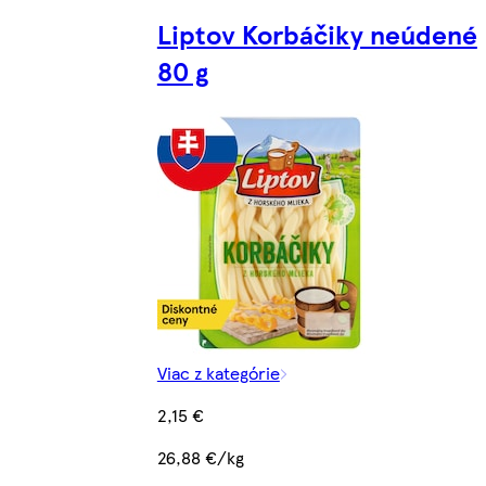
Liptov Korbáčiky neúdené
80 g
Viac z kategórie
2,15 €
26,88 €/kg