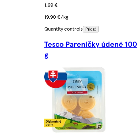
1,99 €
19,90 €/kg
Quantity controls
Pridať
Tesco Pareničky údené 100
g