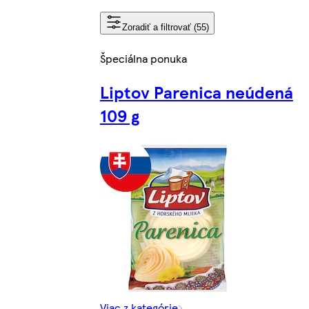
Zoradiť a filtrovať (55)
Špeciálna ponuka
Liptov Parenica neúdená
109 g
Viac z kategórie