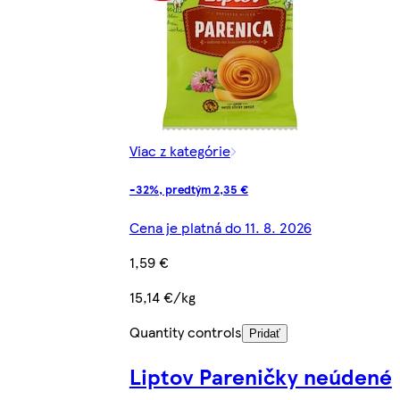
Viac z kategórie
-32%, predtým 2,35 €
Cena je platná do 11. 8. 2026
1,59 €
15,14 €/kg
Quantity controls
Pridať
Liptov Pareničky neúdené