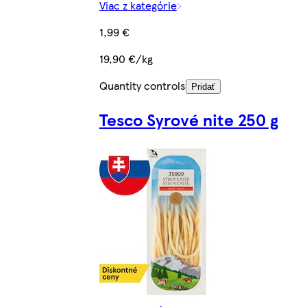
Viac z kategórie
1,99 €
19,90 €/kg
Quantity controls
Pridať
Tesco Syrové nite 250 g