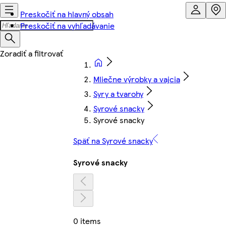
Preskočiť na hlavný obsah
Preskočiť na vyhľadávanie
Mliečne výrobky a vajcia
Syry a tvarohy
Syrové snacky
Syrové snacky
Späť na Syrové snacky
Syrové snacky
0 items