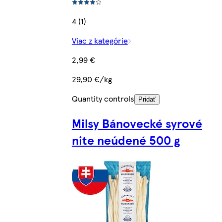
4 (1)
Viac z kategórie
2,99 €
29,90 €/kg
Quantity controls
Pridať
Milsy Bánovecké syrové
nite neúdené 500 g