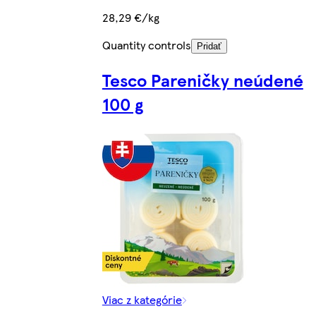
28,29 €/kg
Quantity controls
Pridať
Tesco Pareničky neúdené
100 g
Viac z kategórie