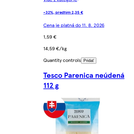
-32%, predtým 2,35 €
Cena je platná do 11. 8. 2026
1,59 €
14,59 €/kg
Quantity controls
Pridať
Tesco Parenica neúdená
112 g