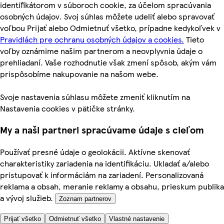
identifikátorom v súboroch cookie, za účelom spracúvania
osobných údajov. Svoj súhlas môžete udeliť alebo spravovať
voľbou Prijať alebo Odmietnuť všetko, prípadne kedykoľvek v
Pravidlách pre ochranu osobných údajov a cookies.
Tieto
voľby oznámime našim partnerom a neovplyvnia údaje o
prehliadaní. Vaše rozhodnutie však zmení spôsob, akým vám
prispôsobíme nakupovanie na našom webe.
Svoje nastavenia súhlasu môžete zmeniť kliknutím na
Nastavenia cookies v pätičke stránky.
My a naši partneri spracúvame údaje s cieľom
Používať presné údaje o geolokácii. Aktívne skenovať
charakteristiky zariadenia na identifikáciu. Ukladať a/alebo
pristupovať k informáciám na zariadení. Personalizovaná
reklama a obsah, meranie reklamy a obsahu, prieskum publika
a vývoj služieb.
Zoznam partnerov
Prijať všetko
Odmietnuť všetko
Vlastné nastavenie