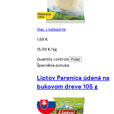
Viac z kategórie
1,69 €
15,09 €/kg
Quantity controls
Pridať
Špeciálna ponuka
Liptov Parenica údená na
bukovom dreve 105 g