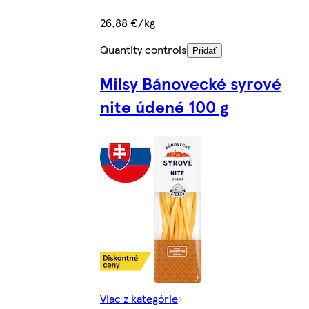
26,88 €/kg
Quantity controls
Pridať
Milsy Bánovecké syrové
nite údené 100 g
Viac z kategórie