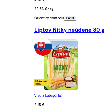
22,63 €/kg
Quantity controls
Pridať
Liptov Nitky neúdené 80 g
Viac z kategórie
2,15 €