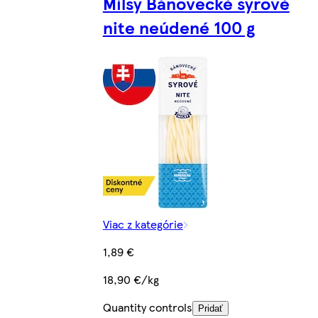
Milsy Bánovecké syrové
nite neúdené 100 g
Viac z kategórie
1,89 €
18,90 €/kg
Quantity controls
Pridať