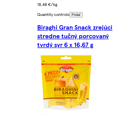
18,48 €/kg
Quantity controls
Pridať
Biraghi Gran Snack zrejúci
stredne tučný porcovaný
tvrdý syr 6 x 16,67 g