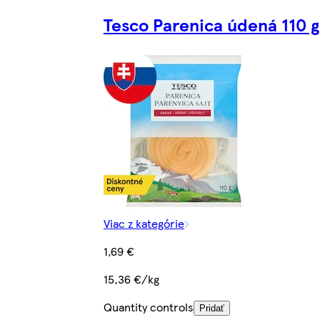
Tesco Parenica údená 110 g
Viac z kategórie
1,69 €
15,36 €/kg
Quantity controls
Pridať