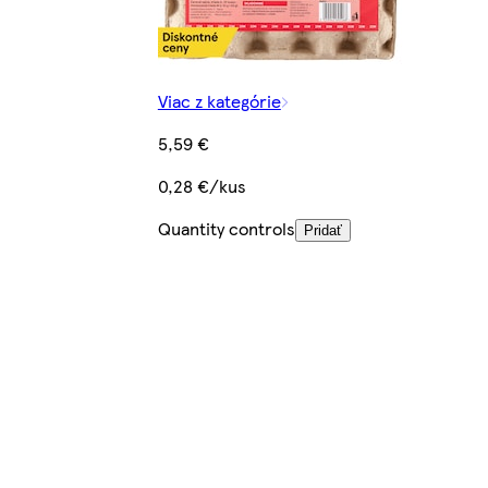
Viac z kategórie
5,59 €
0,28 €/kus
Quantity controls
Pridať