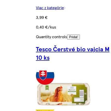
Viac z kategórie
3,99 €
0,40 €/kus
Quantity controls
Pridať
Tesco Čerstvé bio vajcia M
10 ks