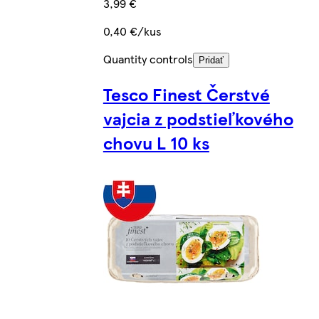
3,99 €
0,40 €/kus
Quantity controls
Pridať
Tesco Finest Čerstvé
vajcia z podstieľkového
chovu L 10 ks