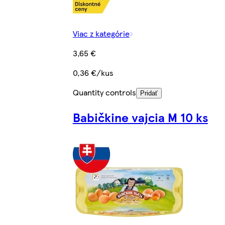
Viac z kategórie
3,65 €
0,36 €/kus
Quantity controls
Pridať
Babičkine vajcia M 10 ks