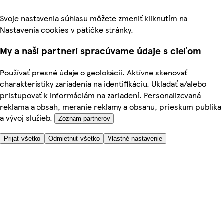
Svoje nastavenia súhlasu môžete zmeniť kliknutím na
Nastavenia cookies v pätičke stránky.
My a naši partneri spracúvame údaje s cieľom
Používať presné údaje o geolokácii. Aktívne skenovať
charakteristiky zariadenia na identifikáciu. Ukladať a/alebo
pristupovať k informáciám na zariadení. Personalizovaná
reklama a obsah, meranie reklamy a obsahu, prieskum publika
a vývoj služieb.
Zoznam partnerov
Prijať všetko
Odmietnuť všetko
Vlastné nastavenie
Potrebujete pomoc?