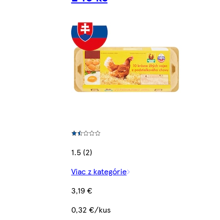
1.5 (2)
Viac z kategórie
3,19 €
0,32 €/kus