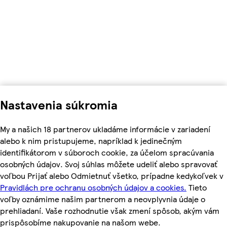
Nastavenia súkromia
My a našich 18 partnerov ukladáme informácie v zariadení
alebo k nim pristupujeme, napríklad k jedinečným
identifikátorom v súboroch cookie, za účelom spracúvania
osobných údajov. Svoj súhlas môžete udeliť alebo spravovať
voľbou Prijať alebo Odmietnuť všetko, prípadne kedykoľvek v
Pravidlách pre ochranu osobných údajov a cookies.
Tieto
voľby oznámime našim partnerom a neovplyvnia údaje o
prehliadaní. Vaše rozhodnutie však zmení spôsob, akým vám
prispôsobíme nakupovanie na našom webe.