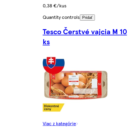
0,38 €/kus
Quantity controls
Pridať
Tesco Čerstvé vajcia M 10
ks
Viac z kategórie