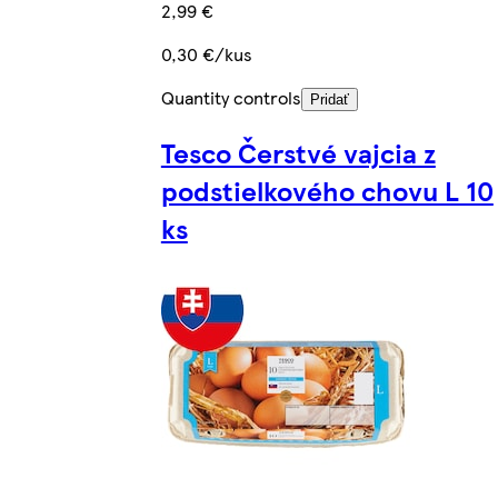
2,99 €
0,30 €/kus
Quantity controls
Pridať
Tesco Čerstvé vajcia z
podstielkového chovu L 10
ks