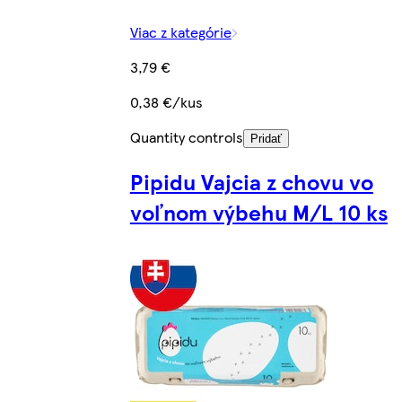
Viac z kategórie
3,79 €
0,38 €/kus
Quantity controls
Pridať
Pipidu Vajcia z chovu vo
voľnom výbehu M/L 10 ks