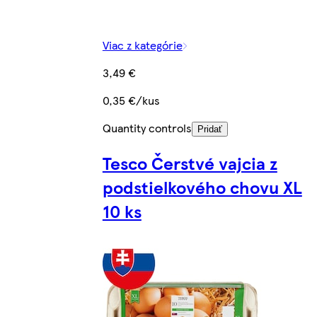
Viac z kategórie
3,49 €
0,35 €/kus
Quantity controls
Pridať
Tesco Čerstvé vajcia z
podstielkového chovu XL
10 ks