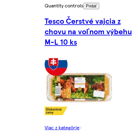
Quantity controls
Pridať
Tesco Čerstvé vajcia z
chovu na voľnom výbehu
M-L 10 ks
Viac z kategórie