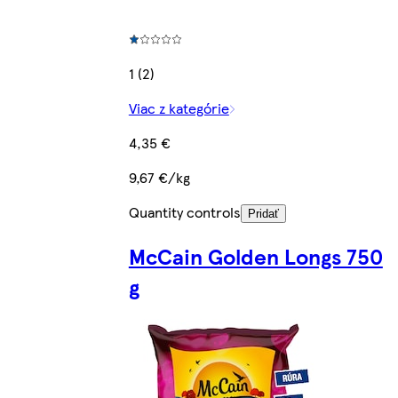
1 (2)
Viac z kategórie
4,35 €
9,67 €/kg
Quantity controls
Pridať
McCain Golden Longs 750
g