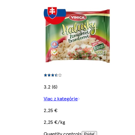
3.2 (6)
Viac z kategórie
2,25 €
2,25 €/kg
Quantity controls
Pridať