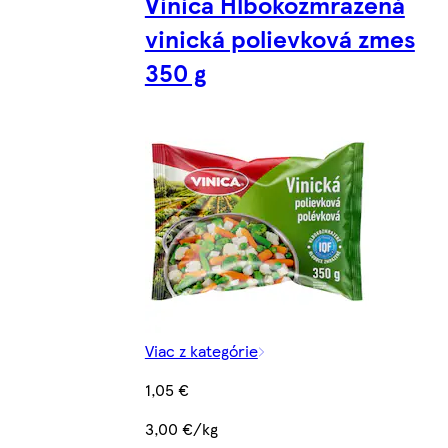
Vinica Hlbokozmrazená
vinická polievková zmes
350 g
Viac z kategórie
1,05 €
3,00 €/kg