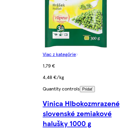
Viac z kategórie
1,79 €
4,48 €/kg
Quantity controls
Pridať
Vinica Hlbokozmrazené
slovenské zemiakové
halušky 1000 g