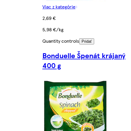
Viac z kategórie
2,69 €
5,98 €/kg
Quantity controls
Pridať
Bonduelle Špenát krájaný
400 g