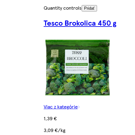
Quantity controls
Pridať
Tesco Brokolica 450 g
Viac z kategórie
1,39 €
3,09 €/kg