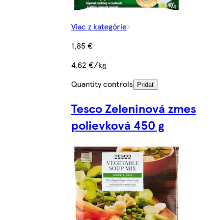
Viac z kategórie
1,85 €
4,62 €/kg
Quantity controls
Pridať
Tesco Zeleninová zmes
polievková 450 g