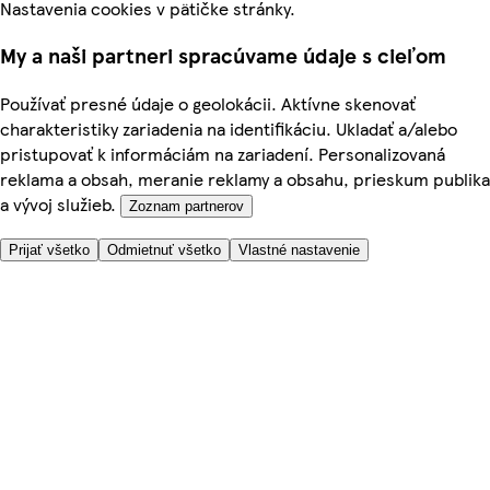
Nastavenia cookies v pätičke stránky.
My a naši partneri spracúvame údaje s cieľom
Používať presné údaje o geolokácii. Aktívne skenovať
charakteristiky zariadenia na identifikáciu. Ukladať a/alebo
pristupovať k informáciám na zariadení. Personalizovaná
reklama a obsah, meranie reklamy a obsahu, prieskum publika
a vývoj služieb.
Zoznam partnerov
Prijať všetko
Odmietnuť všetko
Vlastné nastavenie
Potrebujete pomoc?
Cena doručenia
Bezpečnosť pri nákupe