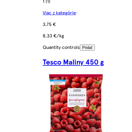
1 (1)
Viac z kategórie
3,75 €
8,33 €/kg
Quantity controls
Pridať
Tesco Maliny 450 g