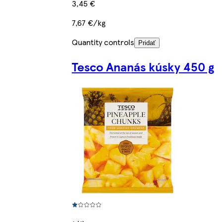
3,45 €
7,67 €/kg
Quantity controls
Pridať
Tesco Ananás kúsky 450 g