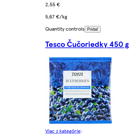
2,55 €
5,67 €/kg
Quantity controls
Pridať
Tesco Čučoriedky 450 g
Viac z kategórie