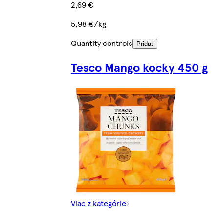
2,69 €
5,98 €/kg
Quantity controls
Pridať
Tesco Mango kocky 450 g
Viac z kategórie