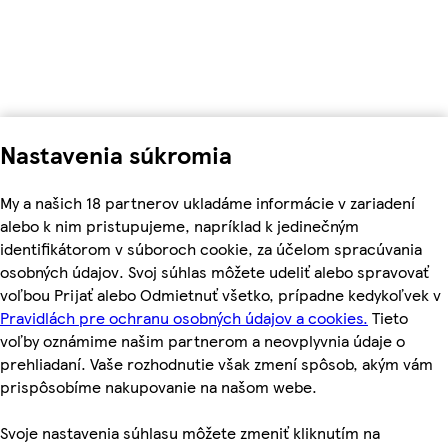
Nastavenia súkromia
My a našich 18 partnerov ukladáme informácie v zariadení
alebo k nim pristupujeme, napríklad k jedinečným
identifikátorom v súboroch cookie, za účelom spracúvania
osobných údajov. Svoj súhlas môžete udeliť alebo spravovať
voľbou Prijať alebo Odmietnuť všetko, prípadne kedykoľvek v
Pravidlách pre ochranu osobných údajov a cookies.
Tieto
voľby oznámime našim partnerom a neovplyvnia údaje o
prehliadaní. Vaše rozhodnutie však zmení spôsob, akým vám
prispôsobíme nakupovanie na našom webe.
Svoje nastavenia súhlasu môžete zmeniť kliknutím na