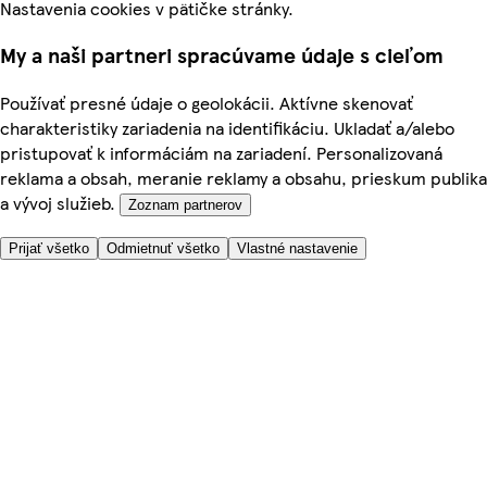
Nastavenia cookies v pätičke stránky.
My a naši partneri spracúvame údaje s cieľom
Používať presné údaje o geolokácii. Aktívne skenovať
charakteristiky zariadenia na identifikáciu. Ukladať a/alebo
pristupovať k informáciám na zariadení. Personalizovaná
reklama a obsah, meranie reklamy a obsahu, prieskum publika
a vývoj služieb.
Zoznam partnerov
Prijať všetko
Odmietnuť všetko
Vlastné nastavenie
Potrebujete pomoc?
Cena doručenia
Bezpečnosť pri nákupe