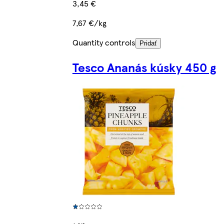
3,45 €
7,67 €/kg
Quantity controls
Pridať
Tesco Ananás kúsky 450 g