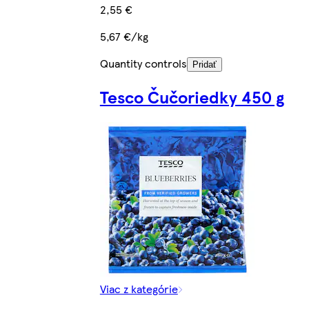
2,55 €
5,67 €/kg
Quantity controls
Pridať
Tesco Čučoriedky 450 g
Viac z kategórie