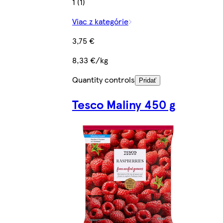
1 (1)
Viac z kategórie
3,75 €
8,33 €/kg
Quantity controls
Pridať
Tesco Maliny 450 g