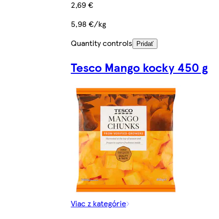
2,69 €
5,98 €/kg
Quantity controls
Pridať
Tesco Mango kocky 450 g
Viac z kategórie