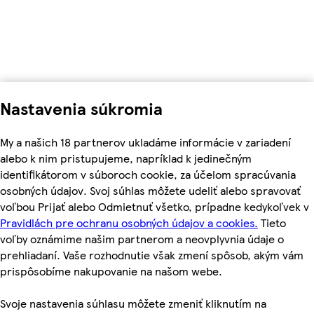
Nastavenia súkromia
My a našich 18 partnerov ukladáme informácie v zariadení
alebo k nim pristupujeme, napríklad k jedinečným
identifikátorom v súboroch cookie, za účelom spracúvania
osobných údajov. Svoj súhlas môžete udeliť alebo spravovať
voľbou Prijať alebo Odmietnuť všetko, prípadne kedykoľvek v
Pravidlách pre ochranu osobných údajov a cookies.
Tieto
voľby oznámime našim partnerom a neovplyvnia údaje o
prehliadaní. Vaše rozhodnutie však zmení spôsob, akým vám
prispôsobíme nakupovanie na našom webe.
Svoje nastavenia súhlasu môžete zmeniť kliknutím na