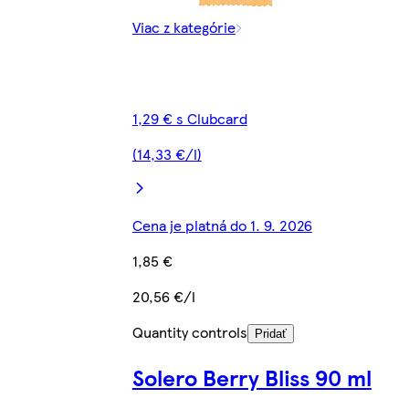
Viac z kategórie
1,29 € s Clubcard
(14,33 €/l)
Cena je platná do 1. 9. 2026
1,85 €
20,56 €/l
Quantity controls
Pridať
Solero Berry Bliss 90 ml