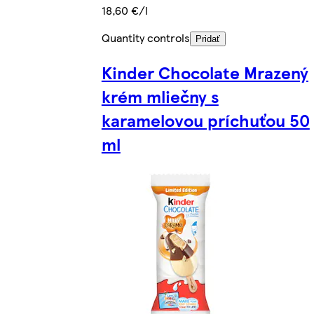
18,60 €/l
Quantity controls
Pridať
Kinder Chocolate Mrazený
krém mliečny s
karamelovou príchuťou 50
ml