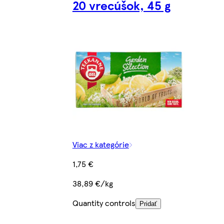
20 vrecúšok, 45 g
Viac z kategórie
1,75 €
38,89 €/kg
Quantity controls
Pridať