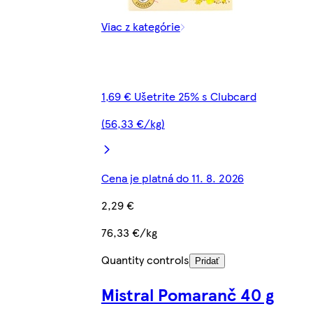
Viac z kategórie
1,69 € Ušetrite 25% s Clubcard
(56,33 €/kg)
Cena je platná do 11. 8. 2026
2,29 €
76,33 €/kg
Quantity controls
Pridať
Mistral Pomaranč 40 g