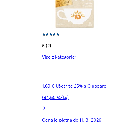
5 (2)
Viac z kategórie
1,69 € Ušetrite 25% s Clubcard
(84,50 €/kg)
Cena je platná do 11. 8. 2026