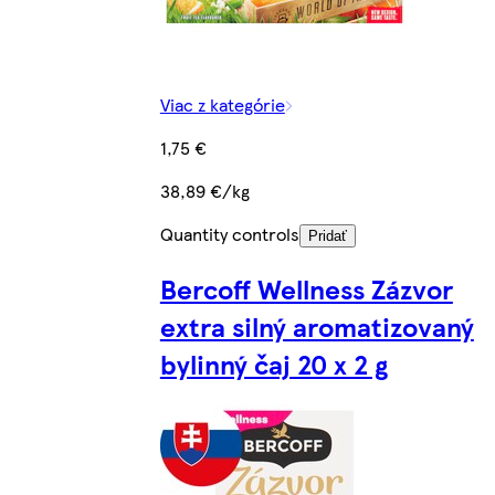
Viac z kategórie
1,75 €
38,89 €/kg
Quantity controls
Pridať
Bercoff Wellness Zázvor
extra silný aromatizovaný
bylinný čaj 20 x 2 g