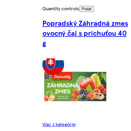
Quantity controls
Pridať
Popradský Záhradná zmes
ovocný čaj s príchuťou 40
g
Viac z kategórie