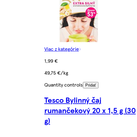
Viac z kategórie
1,99 €
49,75 €/kg
Quantity controls
Pridať
Tesco Bylinný čaj
rumančekový 20 x 1,5 g (30
g)