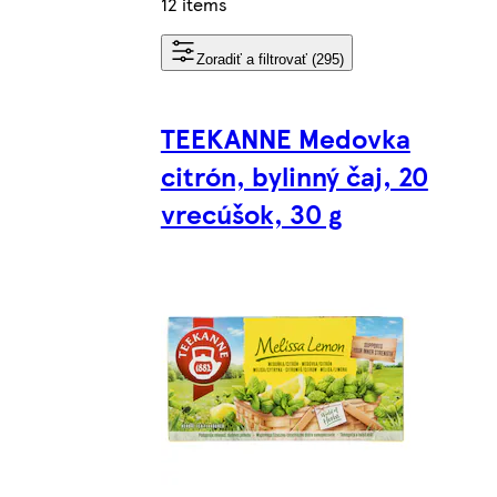
12 items
Zoradiť a filtrovať (295)
TEEKANNE Medovka
citrón, bylinný čaj, 20
vrecúšok, 30 g