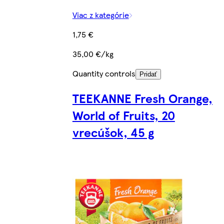
Viac z kategórie
1,75 €
35,00 €/kg
Quantity controls
Pridať
TEEKANNE Fresh Orange,
World of Fruits, 20
vrecúšok, 45 g