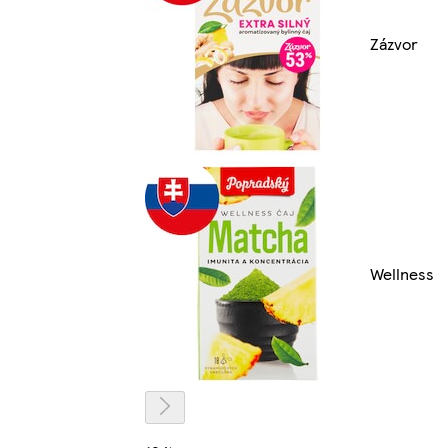
Zázvor
Wellness