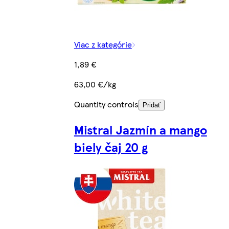
Viac z kategórie
1,89 €
63,00 €/kg
Quantity controls
Pridať
Mistral Jazmín a mango
biely čaj 20 g