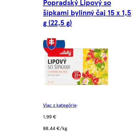
Popradský Lipový so
šípkami bylinný čaj 15 x 1,5
g (22,5 g)
Viac z kategórie
1,99 €
88,44 €/kg