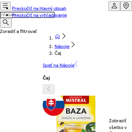
Preskočiť na hlavný obsah
Preskočiť na vyhľadávanie
Nápoje
Čaj
Späť na Nápoje
Čaj
Zobraziť
všetko v