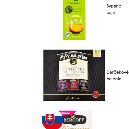
Sypané
čaje
Darčekové
balenia