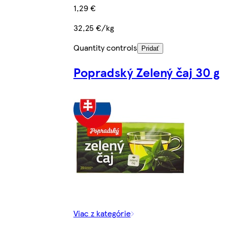
1,29 €
32,25 €/kg
Quantity controls
Pridať
Popradský Zelený čaj 30 g
Viac z kategórie