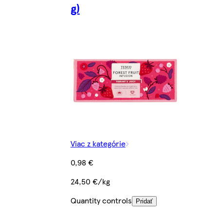
g)
Viac z kategórie
0,98 €
24,50 €/kg
Quantity controls
Pridať