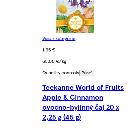
Viac z kategórie
1,95 €
65,00 €/kg
Quantity controls
Pridať
Teekanne World of Fruits
Apple & Cinnamon
ovocno-bylinný čaj 20 x
2,25 g (45 g)