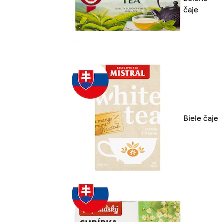
čaje
Biele čaje