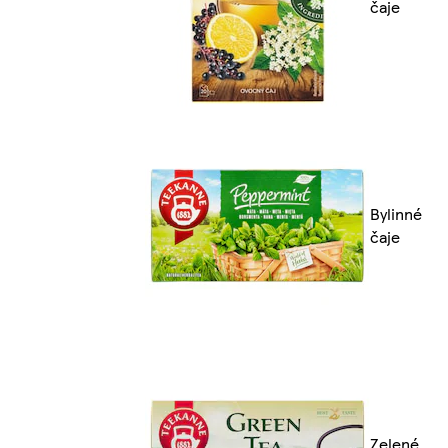
čaje
Bylinné
čaje
Zelené