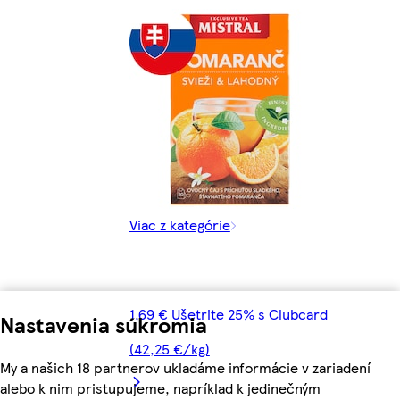
Viac z kategórie
1,69 € Ušetrite 25% s Clubcard
Nastavenia súkromia
(42,25 €/kg)
My a našich 18 partnerov ukladáme informácie v zariadení
alebo k nim pristupujeme, napríklad k jedinečným