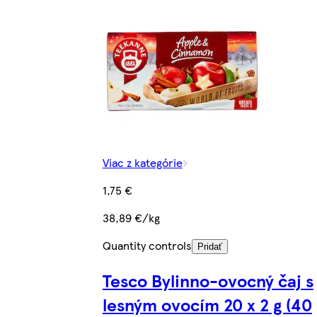
Viac z kategórie
1,75 €
38,89 €/kg
Quantity controls
Pridať
Tesco Bylinno-ovocný čaj s
lesným ovocím 20 x 2 g (40