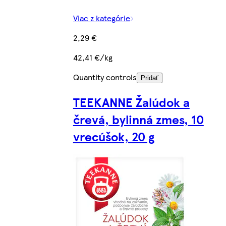
Viac z kategórie
2,29 €
42,41 €/kg
Quantity controls
Pridať
TEEKANNE Žalúdok a
črevá, bylinná zmes, 10
vrecúšok, 20 g