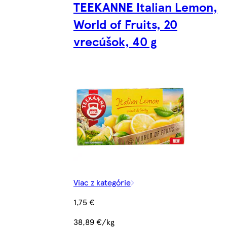
TEEKANNE Italian Lemon,
World of Fruits, 20
vrecúšok, 40 g
Viac z kategórie
1,75 €
38,89 €/kg