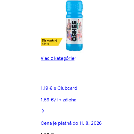
Viac z kategórie
1,19 € s Clubcard
1,59 €/l + záloha
Cena je platná do 11. 8. 2026