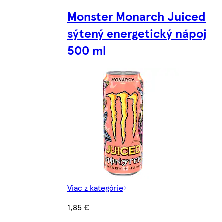
Monster Monarch Juiced
sýtený energetický nápoj
500 ml
Viac z kategórie
1,85 €