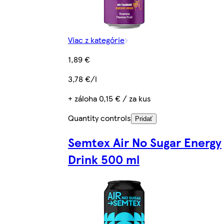
Viac z kategórie
1,89 €
3,78 €/l
+ záloha 0,15 € / za kus
Quantity controls
Pridať
Semtex Air No Sugar Energy
Drink 500 ml