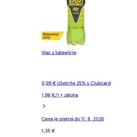
Viac z kategórie
0,99 € Ušetrite 25% s Clubcard
1,98 €/l + záloha
Cena je platná do 11. 8. 2026
1,35 €