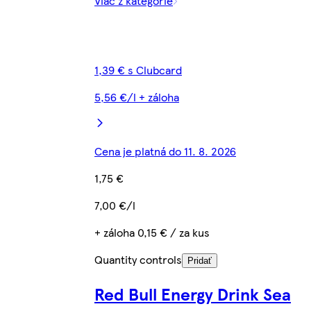
Viac z kategórie
1,39 € s Clubcard
5,56 €/l + záloha
Cena je platná do 11. 8. 2026
1,75 €
7,00 €/l
+ záloha 0,15 € / za kus
Quantity controls
Pridať
Red Bull Energy Drink Sea