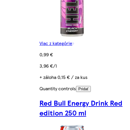
Viac z kategórie
0,99 €
3,96 €/l
+ záloha 0,15 € / za kus
Quantity controls
Pridať
Red Bull Energy Drink Red
edition 250 ml