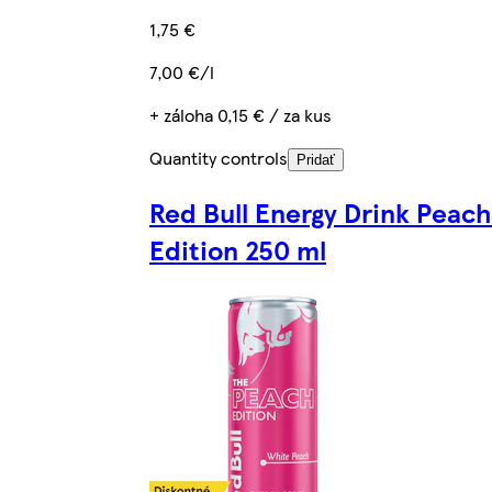
1,75 €
7,00 €/l
+ záloha 0,15 € / za kus
Quantity controls
Pridať
Red Bull Energy Drink Peach
Edition 250 ml