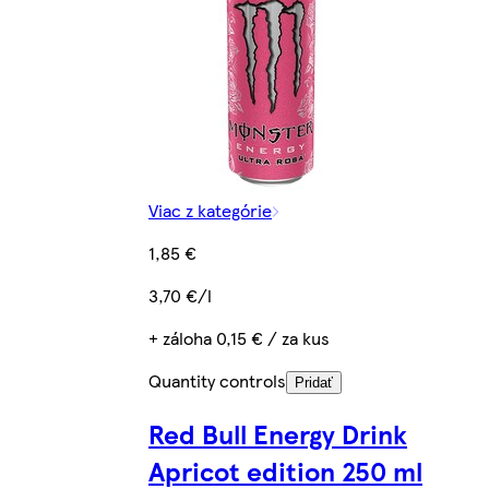
Viac z kategórie
1,85 €
3,70 €/l
+ záloha 0,15 € / za kus
Quantity controls
Pridať
Red Bull Energy Drink
Apricot edition 250 ml