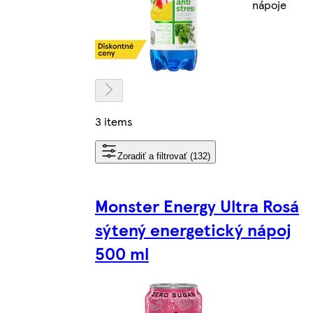
nápoje
3 items
Zoradiť a filtrovať (132)
Monster Energy Ultra Rosá
sýtený energetický nápoj
500 ml