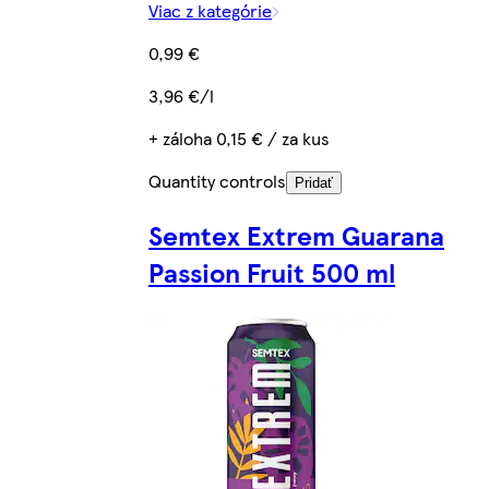
Viac z kategórie
0,99 €
3,96 €/l
+ záloha 0,15 € / za kus
Quantity controls
Pridať
Semtex Extrem Guarana
Passion Fruit 500 ml