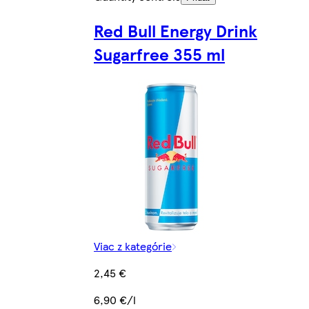
Red Bull Energy Drink
Sugarfree 355 ml
Viac z kategórie
2,45 €
6,90 €/l