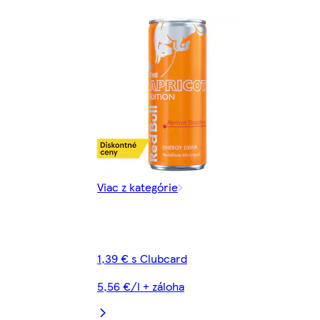
Viac z kategórie
1,39 € s Clubcard
5,56 €/l + záloha