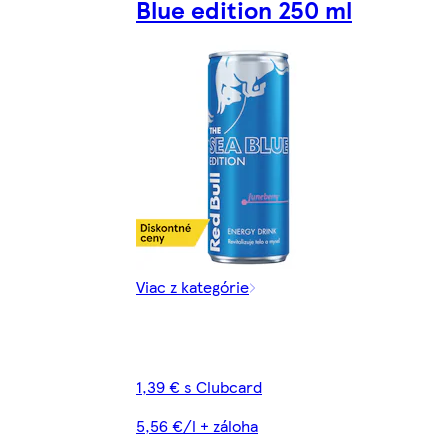
Blue edition 250 ml
Viac z kategórie
1,39 € s Clubcard
5,56 €/l + záloha