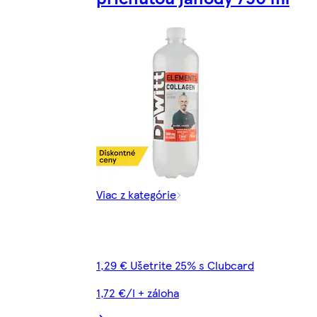
Viac z kategórie
1,29 € Ušetrite 25% s Clubcard
1,72 €/l + záloha