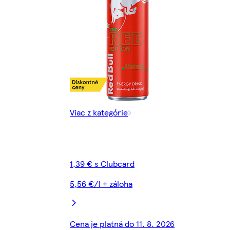
Viac z kategórie
1,39 € s Clubcard
5,56 €/l + záloha
Cena je platná do 11. 8. 2026