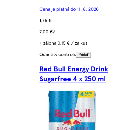
Cena je platná do 11. 8. 2026
1,75 €
7,00 €/l
+ záloha 0,15 € / za kus
Quantity controls
Pridať
Red Bull Energy Drink
Sugarfree 4 x 250 ml