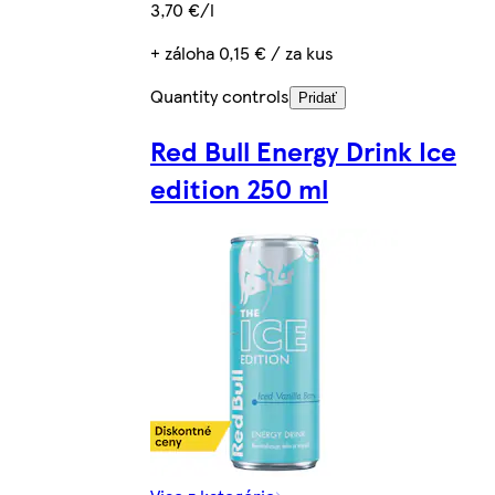
3,70 €/l
+ záloha 0,15 € / za kus
Quantity controls
Pridať
Red Bull Energy Drink Ice
edition 250 ml