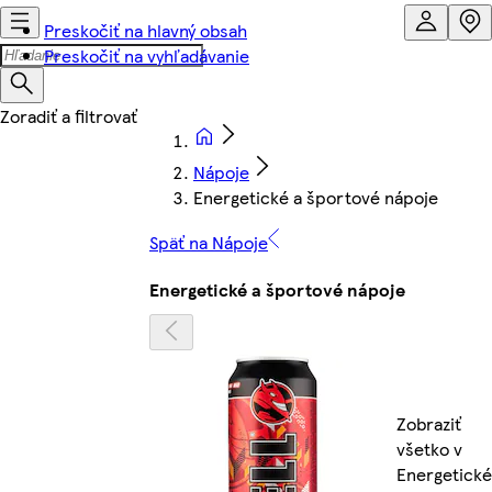
Preskočiť na hlavný obsah
Preskočiť na vyhľadávanie
Nápoje
Energetické a športové nápoje
Späť na Nápoje
Energetické a športové nápoje
Zobraziť
všetko v
Energetické