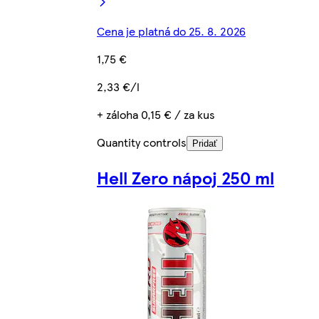
Cena je platná do 25. 8. 2026
1,75 €
2,33 €/l
+ záloha 0,15 € / za kus
Quantity controls
Pridať
Hell Zero nápoj 250 ml