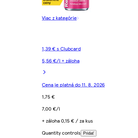
Viac z kategórie
1,39 € s Clubcard
5,56 €/l + záloha
Cena je platná do 11. 8. 2026
1,75 €
7,00 €/l
+ záloha 0,15 € / za kus
Quantity controls
Pridať