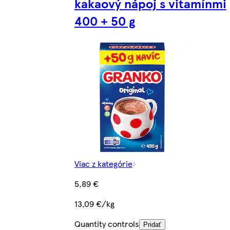
kakaový nápoj s vitamínmi
400 + 50 g
Viac z kategórie
5,89 €
13,09 €/kg
Quantity controls
Pridať