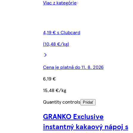
Viac z kategórie
4,19 € s Clubcard
(10,48 €/kg)
Cena je platná do 11. 8. 2026
6,19 €
15,48 €/kg
Quantity controls
Pridať
GRANKO Exclusive
instantný kakaový nápoj s