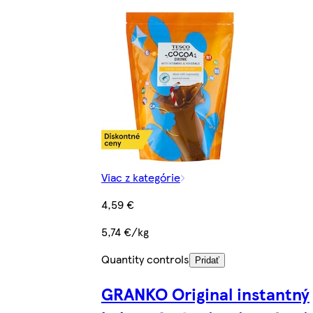
Viac z kategórie
4,59 €
5,74 €/kg
Quantity controls
Pridať
GRANKO Original instantný