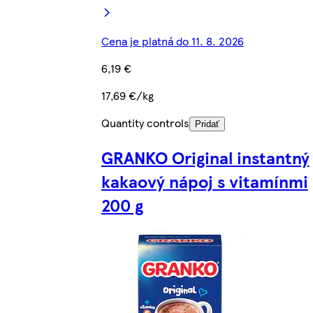
Cena je platná do 11. 8. 2026
6,19 €
17,69 €/kg
Quantity controls
Pridať
GRANKO Original instantný
kakaový nápoj s vitamínmi
200 g