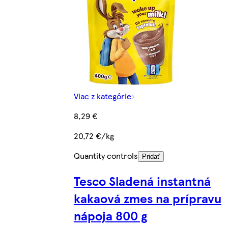
Viac z kategórie
8,29 €
20,72 €/kg
Quantity controls
Pridať
Tesco Sladená instantná
kakaová zmes na prípravu
nápoja 800 g