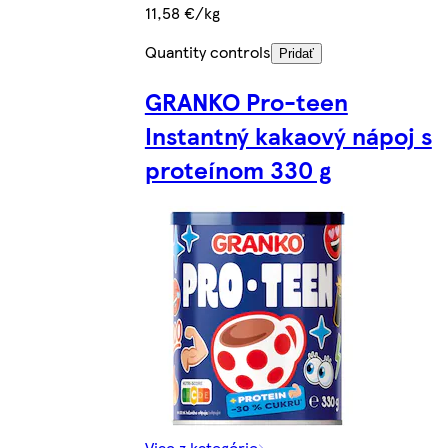
11,58 €/kg
Quantity controls
Pridať
GRANKO Pro-teen
Instantný kakaový nápoj s
proteínom 330 g
Viac z kategórie