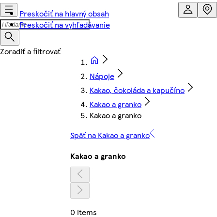
Preskočiť na hlavný obsah
Preskočiť na vyhľadávanie
Nápoje
Kakao, čokoláda a kapučíno
Kakao a granko
Kakao a granko
Späť na Kakao a granko
Kakao a granko
0 items