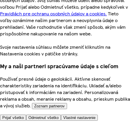
osobných údajov. Svoj súhlas môžete udeliť alebo spravovať
voľbou Prijať alebo Odmietnuť všetko, prípadne kedykoľvek v
Pravidlách pre ochranu osobných údajov a cookies.
Tieto
voľby oznámime našim partnerom a neovplyvnia údaje o
prehliadaní. Vaše rozhodnutie však zmení spôsob, akým vám
prispôsobíme nakupovanie na našom webe.
Svoje nastavenia súhlasu môžete zmeniť kliknutím na
Nastavenia cookies v pätičke stránky.
My a naši partneri spracúvame údaje s cieľom
Používať presné údaje o geolokácii. Aktívne skenovať
charakteristiky zariadenia na identifikáciu. Ukladať a/alebo
pristupovať k informáciám na zariadení. Personalizovaná
reklama a obsah, meranie reklamy a obsahu, prieskum publika
a vývoj služieb.
Zoznam partnerov
Prijať všetko
Odmietnuť všetko
Vlastné nastavenie