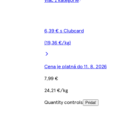
6,39 € s Clubcard
(19,36 €/kg)
Cena je platná do 11. 8. 2026
7,99 €
24,21 €/kg
Quantity controls
Pridať