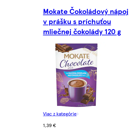
Mokate Čokoládový nápoj
v prášku s príchuťou
mliečnej čokolády 120 g
Viac z kategórie
1,39 €