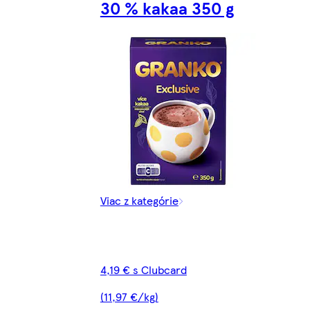
30 % kakaa 350 g
Viac z kategórie
4,19 € s Clubcard
(11,97 €/kg)