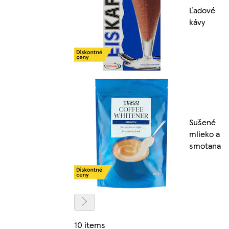
Ľadové
kávy
Sušené
mlieko a
smotana
10 items