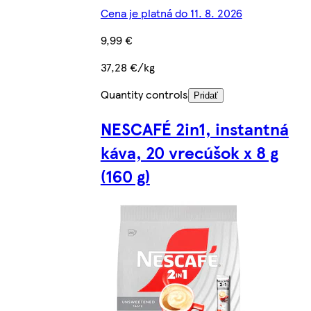
Cena je platná do 11. 8. 2026
9,99 €
37,28 €/kg
Quantity controls
Pridať
NESCAFÉ 2in1, instantná
káva, 20 vrecúšok x 8 g
(160 g)