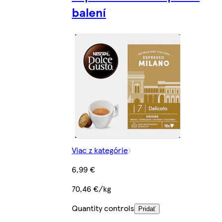
balení
Viac z kategórie
6,99 €
70,46 €/kg
Quantity controls
Pridať