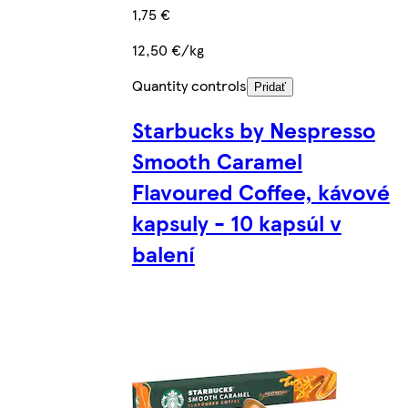
1,75 €
12,50 €/kg
Quantity controls
Pridať
Starbucks by Nespresso
Smooth Caramel
Flavoured Coffee, kávové
kapsuly - 10 kapsúl v
balení