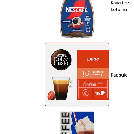
Káva bez
kofeínu
Kapsule