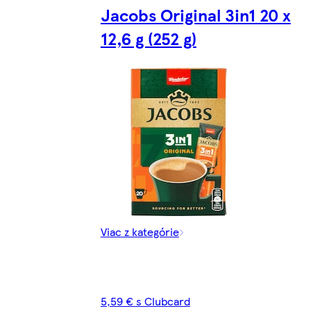
Jacobs Original 3in1 20 x
12,6 g (252 g)
Viac z kategórie
5,59 € s Clubcard