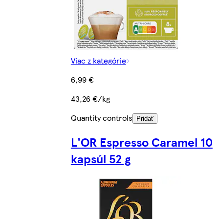
Viac z kategórie
6,99 €
43,26 €/kg
Quantity controls
Pridať
L'OR Espresso Caramel 10
kapsúl 52 g