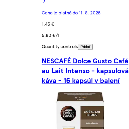
Cena je platná do 11. 8. 2026
1,45 €
5,80 €/l
Quantity controls
Pridať
NESCAFÉ Dolce Gusto Café
au Lait Intenso - kapsulová
káva - 16 kapsúl v balení