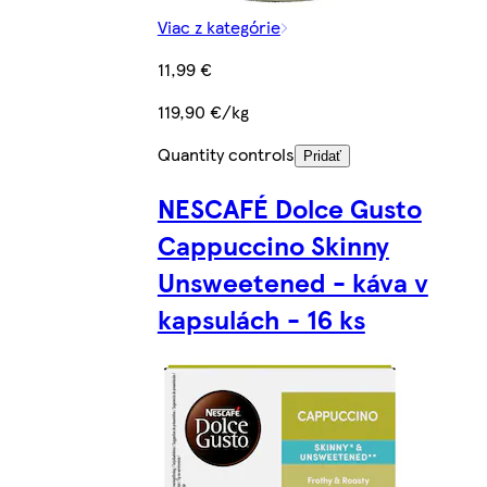
Viac z kategórie
11,99 €
119,90 €/kg
Quantity controls
Pridať
NESCAFÉ Dolce Gusto
Cappuccino Skinny
Unsweetened - káva v
kapsulách - 16 ks