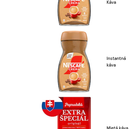
Káva
Instantná
káva
Mletá káva