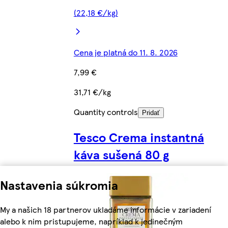
(22,18 €/kg)
Cena je platná do 11. 8. 2026
7,99 €
31,71 €/kg
Quantity controls
Pridať
Tesco Crema instantná
káva sušená 80 g
Nastavenia súkromia
My a našich 18 partnerov ukladáme informácie v zariadení
alebo k nim pristupujeme, napríklad k jedinečným