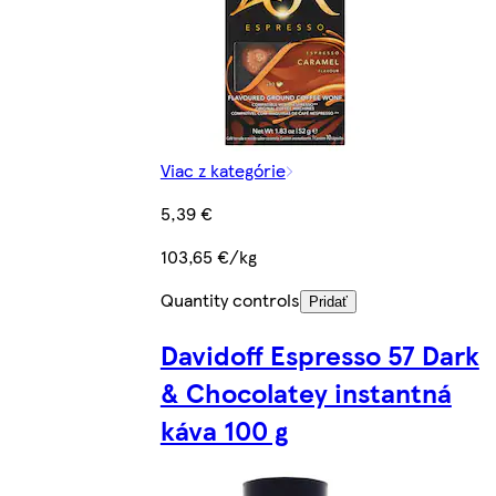
Viac z kategórie
5,39 €
103,65 €/kg
Quantity controls
Pridať
Davidoff Espresso 57 Dark
& Chocolatey instantná
káva 100 g