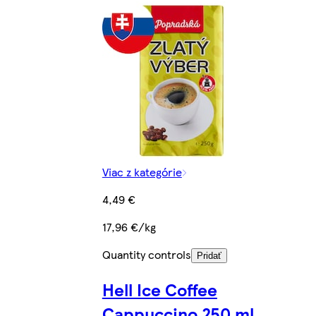
Viac z kategórie
4,49 €
17,96 €/kg
Quantity controls
Pridať
Hell Ice Coffee
Cappuccino 250 ml