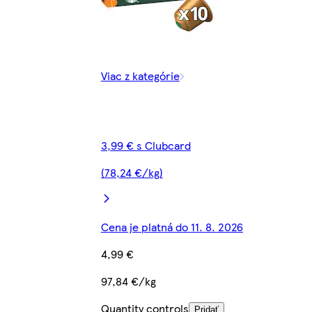
Viac z kategórie
3,99 € s Clubcard
(78,24 €/kg)
Cena je platná do 11. 8. 2026
4,99 €
97,84 €/kg
Quantity controls
Pridať