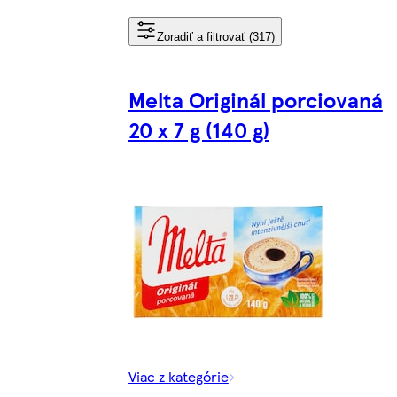
Zoradiť a filtrovať (317)
Melta Originál porciovaná
20 x 7 g (140 g)
Viac z kategórie