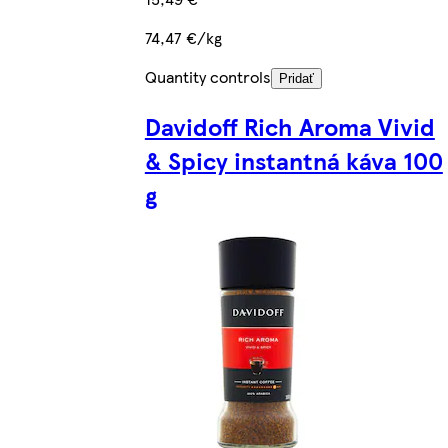
74,47 €/kg
Quantity controls
Pridať
Davidoff Rich Aroma Vivid
& Spicy instantná káva 100
g