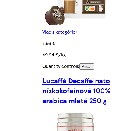
Viac z kategórie
7,99 €
49,94 €/kg
Quantity controls
Pridať
Lucaffé Decaffeinato
nízkokofeínová 100%
arabica mletá 250 g