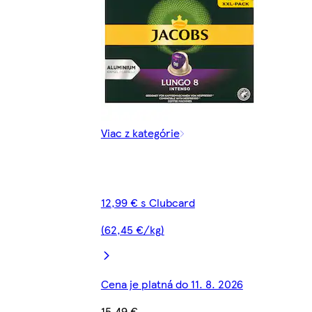
Viac z kategórie
12,99 € s Clubcard
(62,45 €/kg)
Cena je platná do 11. 8. 2026
15,49 €