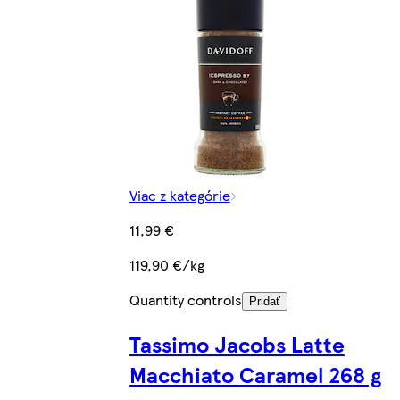
Viac z kategórie
11,99 €
119,90 €/kg
Quantity controls
Pridať
Tassimo Jacobs Latte
Macchiato Caramel 268 g