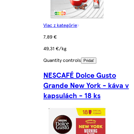
Viac z kategórie
7,89 €
49,31 €/kg
Quantity controls
Pridať
NESCAFÉ Dolce Gusto
Grande New York - káva v
kapsulách - 18 ks