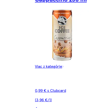
Viac z kategórie
0,99 € s Clubcard
(3,96 €/l)