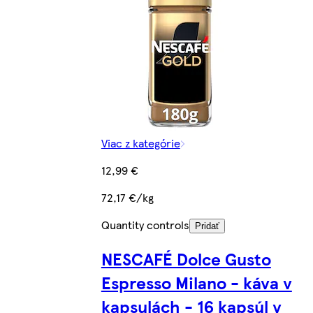
Viac z kategórie
12,99 €
72,17 €/kg
Quantity controls
Pridať
NESCAFÉ Dolce Gusto
Espresso Milano - káva v
kapsulách - 16 kapsúl v