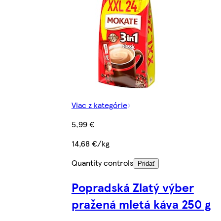
Viac z kategórie
5,99 €
14,68 €/kg
Quantity controls
Pridať
Popradská Zlatý výber
pražená mletá káva 250 g