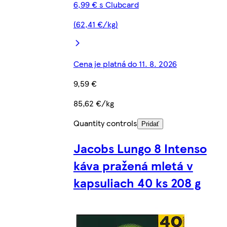
6,99 € s Clubcard
(62,41 €/kg)
Cena je platná do 11. 8. 2026
9,59 €
85,62 €/kg
Quantity controls
Pridať
Jacobs Lungo 8 Intenso
káva pražená mletá v
kapsuliach 40 ks 208 g