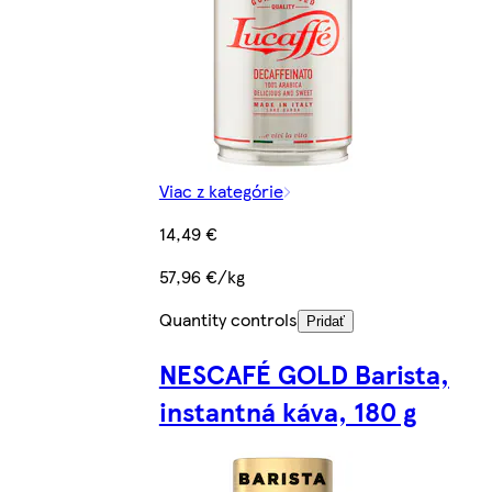
Viac z kategórie
14,49 €
57,96 €/kg
Quantity controls
Pridať
NESCAFÉ GOLD Barista,
instantná káva, 180 g