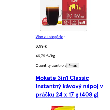
Viac z kategórie
6,99 €
46,79 €/kg
Quantity controls
Pridať
Mokate 3in1 Classic
instantný kávový nápoj v
prášku 24 x 17 g (408 g)