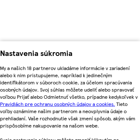
Nastavenia súkromia
My a našich 18 partnerov ukladáme informácie v zariadení
alebo k nim pristupujeme, napríklad k jedinečným
identifikátorom v súboroch cookie, za účelom spracúvania
osobných údajov. Svoj súhlas môžete udeliť alebo spravovať
voľbou Prijať alebo Odmietnuť všetko, prípadne kedykoľvek v
Pravidlách pre ochranu osobných údajov a cookies.
Tieto
voľby oznámime našim partnerom a neovplyvnia údaje o
prehliadaní. Vaše rozhodnutie však zmení spôsob, akým vám
prispôsobíme nakupovanie na našom webe.
Svoje nastavenia súhlasu môžete zmeniť kliknutím na