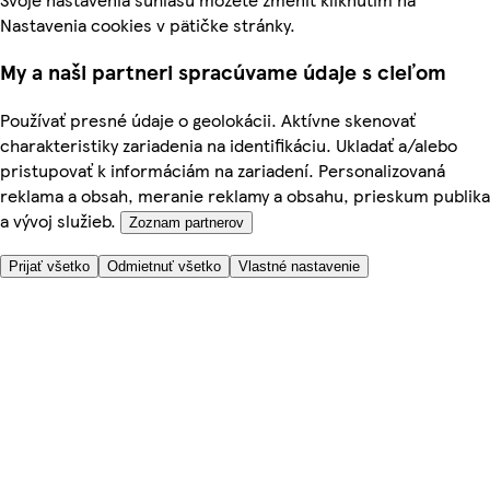
Nastavenia cookies v pätičke stránky.
My a naši partneri spracúvame údaje s cieľom
Používať presné údaje o geolokácii. Aktívne skenovať
charakteristiky zariadenia na identifikáciu. Ukladať a/alebo
pristupovať k informáciám na zariadení. Personalizovaná
reklama a obsah, meranie reklamy a obsahu, prieskum publika
a vývoj služieb.
Zoznam partnerov
Prijať všetko
Odmietnuť všetko
Vlastné nastavenie
Potrebujete pomoc?
Cena doručenia