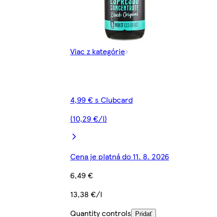
Viac z kategórie
4,99 € s Clubcard
(10,29 €/l)
Cena je platná do 11. 8. 2026
6,49 €
13,38 €/l
Quantity controls
Pridať