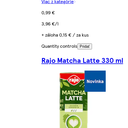
Viac z kategórie
0,99 €
3,96 €/l
+ záloha 0,15 € / za kus
Quantity controls
Pridať
Rajo Matcha Latte 330 ml