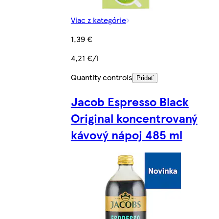
Viac z kategórie
1,39 €
4,21 €/l
Quantity controls
Pridať
Jacob Espresso Black
Original koncentrovaný
kávový nápoj 485 ml