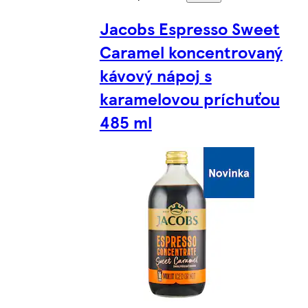
Jacobs Espresso Sweet
Caramel koncentrovaný
kávový nápoj s
karamelovou príchuťou
485 ml