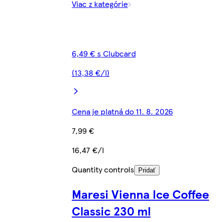
Viac z kategórie
6,49 € s Clubcard
(13,38 €/l)
Cena je platná do 11. 8. 2026
7,99 €
16,47 €/l
Quantity controls
Pridať
Maresi Vienna Ice Coffee
Classic 230 ml