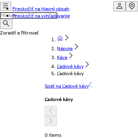
Preskočiť na hlavný obsah
Preskočiť na vyhľadávanie
Nápoje
Káva
Ľadové kávy
Ľadové kávy
Späť na Ľadové kávy
Ľadové kávy
0 items