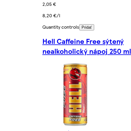
2,05 €
8,20 €/l
Quantity controls
Pridať
Hell Caffeine Free sýtený
nealkoholický nápoj 250 ml