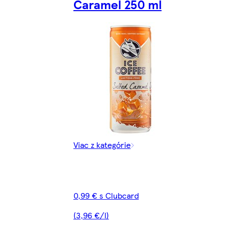
Caramel 250 ml
Viac z kategórie
0,99 € s Clubcard
(3,96 €/l)