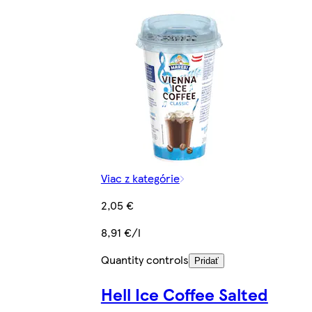
Viac z kategórie
2,05 €
8,91 €/l
Quantity controls
Pridať
Hell Ice Coffee Salted