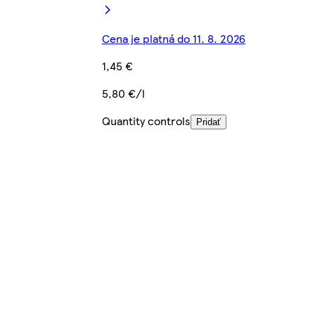
Cena je platná do 11. 8. 2026
1,45 €
5,80 €/l
Quantity controls
Pridať