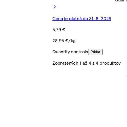
Cena je platná do 31. 8. 2026
5,79 €
28,95 €/kg
Quantity controls
Pridať
Zobrazených
1 až 4
z
4
produktov