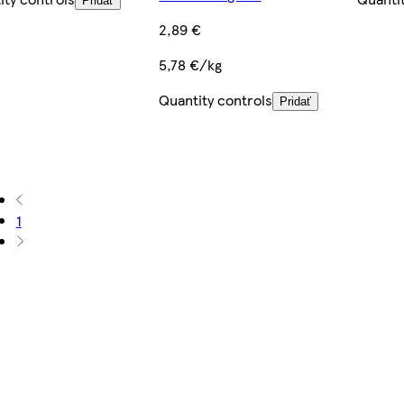
Pridať
2,89 €
5,78 €/kg
Quantity controls
Pridať
1