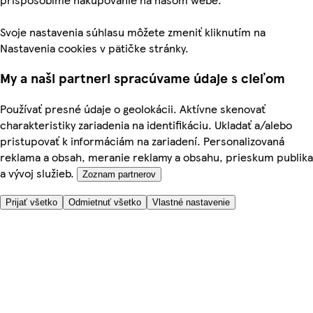
Svoje nastavenia súhlasu môžete zmeniť kliknutím na
Nastavenia cookies v pätičke stránky.
My a naši partneri spracúvame údaje s cieľom
Používať presné údaje o geolokácii. Aktívne skenovať
charakteristiky zariadenia na identifikáciu. Ukladať a/alebo
pristupovať k informáciám na zariadení. Personalizovaná
reklama a obsah, meranie reklamy a obsahu, prieskum publika
a vývoj služieb.
Zoznam partnerov
Prijať všetko
Odmietnuť všetko
Vlastné nastavenie
Potrebujete pomoc?