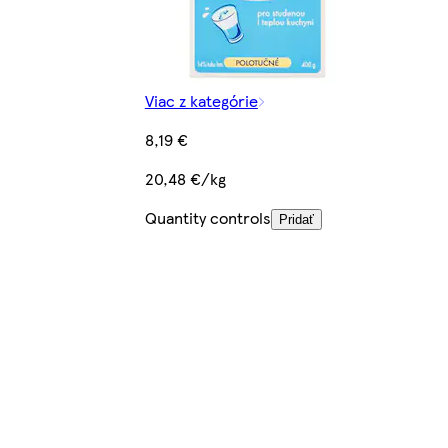
Viac z kategórie
8,19 €
20,48 €/kg
Quantity controls
Pridať