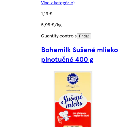
Viac z kategórie
1,19 €
5,95 €/kg
Quantity controls
Pridať
Bohemilk Sušené mlieko
plnotučné 400 g