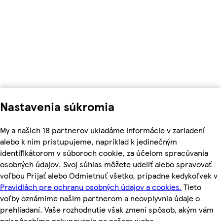
Nastavenia súkromia
My a našich 18 partnerov ukladáme informácie v zariadení
alebo k nim pristupujeme, napríklad k jedinečným
identifikátorom v súboroch cookie, za účelom spracúvania
osobných údajov. Svoj súhlas môžete udeliť alebo spravovať
voľbou Prijať alebo Odmietnuť všetko, prípadne kedykoľvek v
Pravidlách pre ochranu osobných údajov a cookies.
Tieto
voľby oznámime našim partnerom a neovplyvnia údaje o
prehliadaní. Vaše rozhodnutie však zmení spôsob, akým vám
prispôsobíme nakupovanie na našom webe.