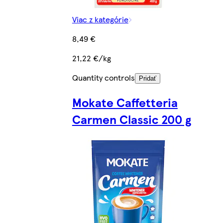
Viac z kategórie
8,49 €
21,22 €/kg
Quantity controls
Pridať
Mokate Caffetteria
Carmen Classic 200 g