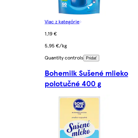
Viac z kategórie
1,19 €
5,95 €/kg
Quantity controls
Pridať
Bohemilk Sušené mlieko
polotučné 400 g