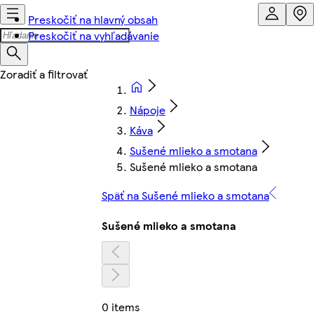
Preskočiť na hlavný obsah
Preskočiť na vyhľadávanie
Nápoje
Káva
Sušené mlieko a smotana
Sušené mlieko a smotana
Späť na Sušené mlieko a smotana
Sušené mlieko a smotana
0 items