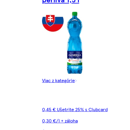
Viac z kategórie
0,45 € Ušetrite 25% s Clubcard
0,30 €/l + záloha