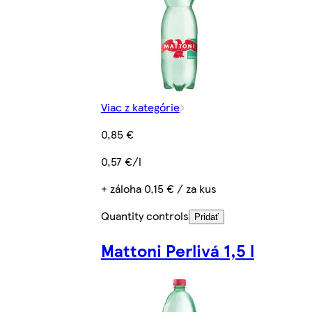
Viac z kategórie
0,85 €
0,57 €/l
+ záloha 0,15 € / za kus
Quantity controls
Pridať
Mattoni Perlivá 1,5 l