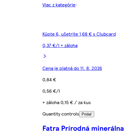
Viac z kategórie
Kúpte 6, ušetrite 1,68 € s Clubcard
0,37 €/l + záloha
Cena je platná do 11. 8. 2026
0,84 €
0,56 €/l
+ záloha 0,15 € / za kus
Quantity controls
Pridať
Fatra Prírodná minerálna