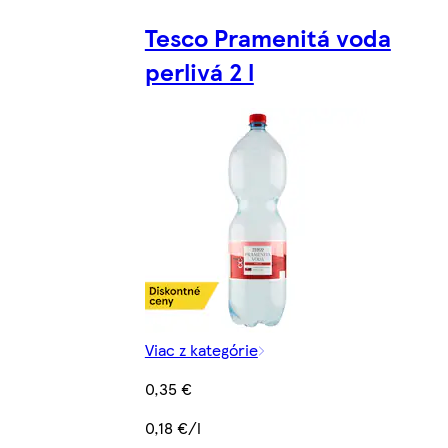
Tesco Pramenitá voda
perlivá 2 l
Viac z kategórie
0,35 €
0,18 €/l