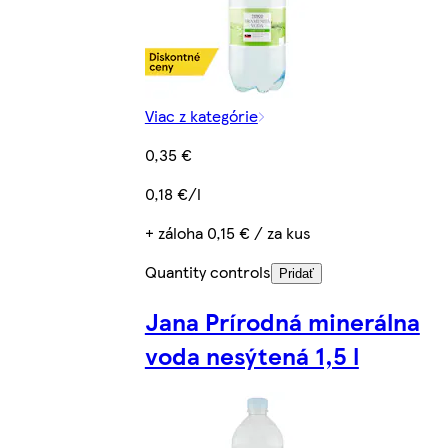
Viac z kategórie
0,35 €
0,18 €/l
+ záloha 0,15 € / za kus
Quantity controls
Pridať
Jana Prírodná minerálna
voda nesýtená 1,5 l