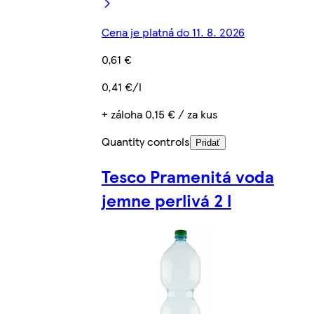
Cena je platná do 11. 8. 2026
0,61 €
0,41 €/l
+ záloha 0,15 € / za kus
Quantity controls
Pridať
Tesco Pramenitá voda
jemne perlivá 2 l