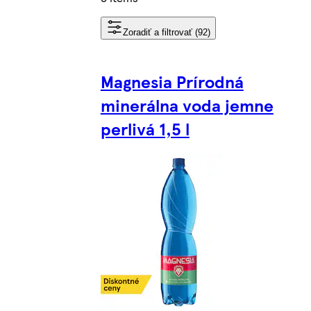
Zoradiť a filtrovať (92)
Magnesia Prírodná
minerálna voda jemne
perlivá 1,5 l