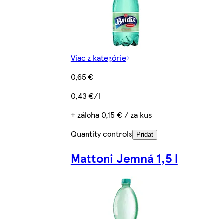
Viac z kategórie
0,65 €
0,43 €/l
+ záloha 0,15 € / za kus
Quantity controls
Pridať
Mattoni Jemná 1,5 l