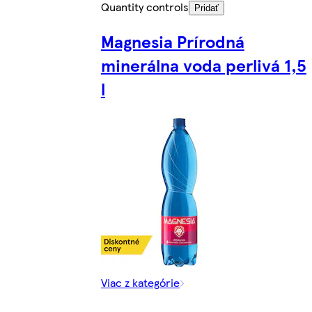
Quantity controls
Pridať
Magnesia Prírodná
minerálna voda perlivá 1,5
l
Viac z kategórie