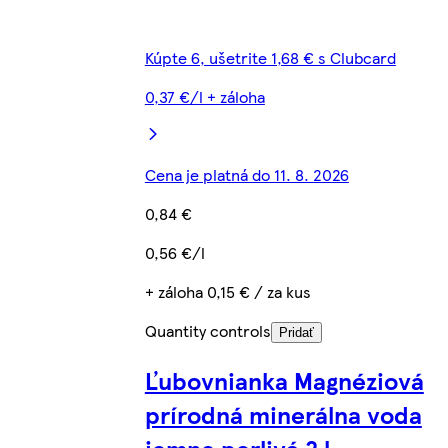
Kúpte 6, ušetrite 1,68 € s Clubcard
0,37 €/l + záloha
Cena je platná do 11. 8. 2026
0,84 €
0,56 €/l
+ záloha 0,15 € / za kus
Quantity controls
Pridať
Ľubovnianka Magnéziová
prírodná minerálna voda