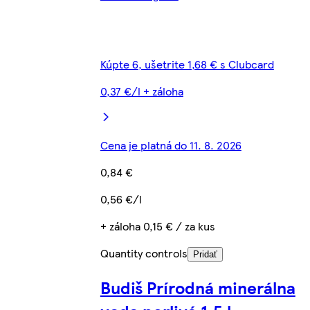
Kúpte 6, ušetrite 1,68 € s Clubcard
0,37 €/l + záloha
Cena je platná do 11. 8. 2026
0,84 €
0,56 €/l
+ záloha 0,15 € / za kus
Quantity controls
Pridať
Budiš Prírodná minerálna