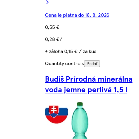
Cena je platná do 18. 8. 2026
0,55 €
0,28 €/l
+ záloha 0,15 € / za kus
Quantity controls
Pridať
Budiš Prírodná minerálna
voda jemne perlivá 1,5 l