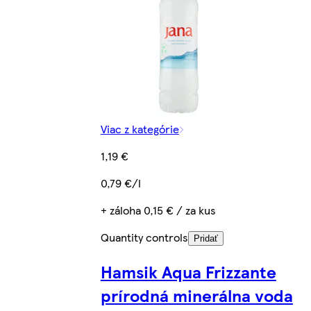
Viac z kategórie
1,19 €
0,79 €/l
+ záloha 0,15 € / za kus
Quantity controls
Pridať
Hamsik Aqua Frizzante
prírodná minerálna voda