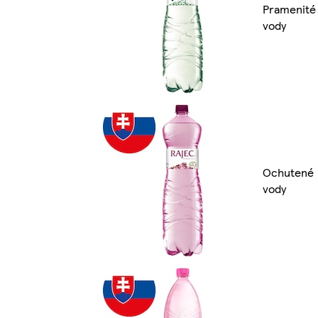
Pramenité
vody
Ochutené
vody