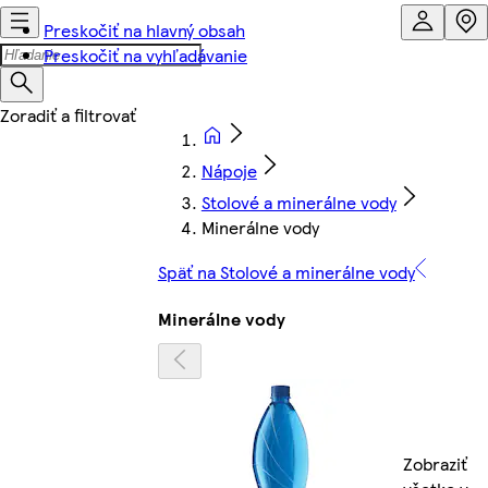
Preskočiť na hlavný obsah
Preskočiť na vyhľadávanie
Nápoje
Stolové a minerálne vody
Minerálne vody
Späť na Stolové a minerálne vody
Minerálne vody
Zobraziť