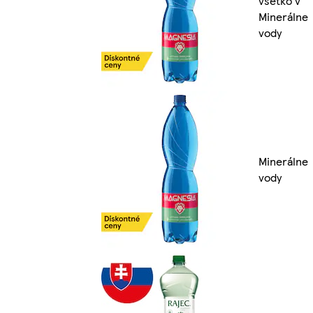
všetko v
Minerálne
vody
Minerálne
vody