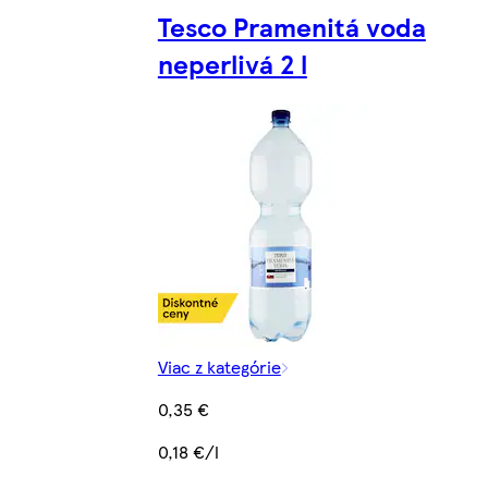
Tesco Pramenitá voda
neperlivá 2 l
Viac z kategórie
0,35 €
0,18 €/l