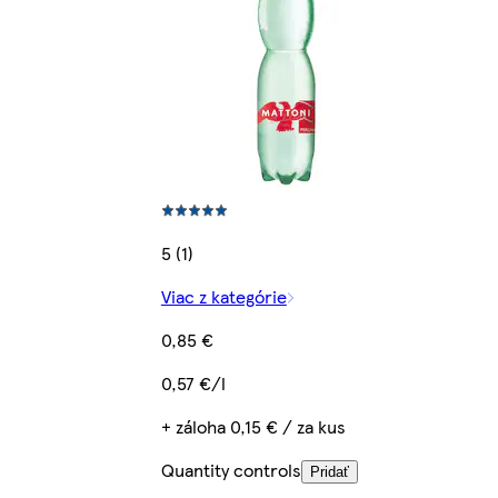
5 (1)
Viac z kategórie
0,85 €
0,57 €/l
+ záloha 0,15 € / za kus
Quantity controls
Pridať