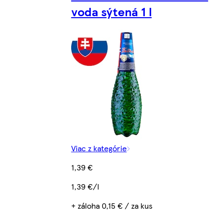
voda sýtená 1 l
Viac z kategórie
1,39 €
1,39 €/l
+ záloha 0,15 € / za kus