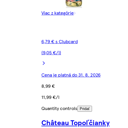
Viac z kategórie
6,79 € s Clubcard
(9,05 €/l)
Cena je platná do 31. 8. 2026
8,99 €
11,99 €/l
Quantity controls
Pridať
Château Topoľčianky