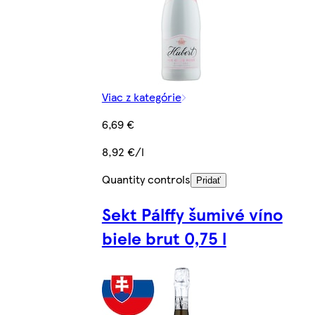
Viac z kategórie
6,69 €
8,92 €/l
Quantity controls
Pridať
Sekt Pálffy šumivé víno
biele brut 0,75 l