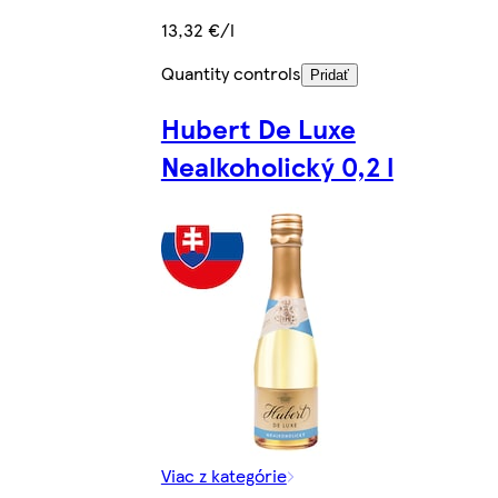
13,32 €/l
Quantity controls
Pridať
Hubert De Luxe
Nealkoholický 0,2 l
Viac z kategórie