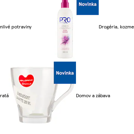
nlivé potraviny
Drogéria, kozme
ratá
Domov a zábava