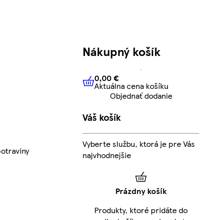
Nákupný košík
0,00 €
Aktuálna cena košíku
0,00 €
Aktuálna cena košíku
Objednať dodanie
Váš košík
Vyberte službu, ktorá je pre Vás
otraviny
najvhodnejšie
Prázdny košík
Produkty, ktoré pridáte do