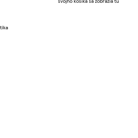
svojho košíka sa zobrazia tu
tika