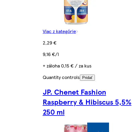
Viac z kategórie
2,29 €
9,16 €/l
+ záloha 0,15 € / za kus
Quantity controls
Pridať
JP. Chenet Fashion
Raspberry & Hibiscus 5,5%
250 ml