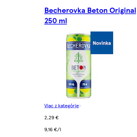
Becherovka Beton Original
250 ml
Viac z kategórie
2,29 €
9,16 €/l