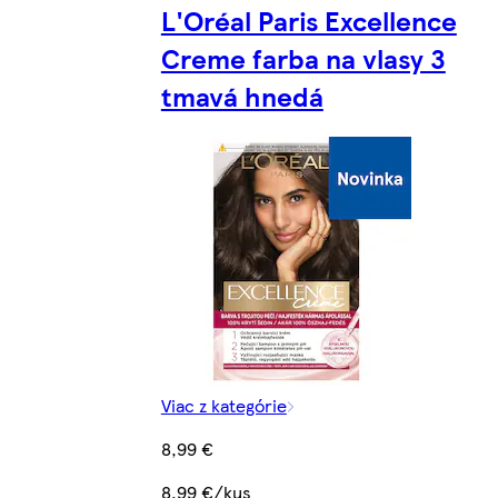
L'Oréal Paris Excellence
Creme farba na vlasy 3
tmavá hnedá
Viac z kategórie
8,99 €
8,99 €/kus