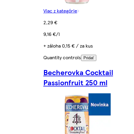
Viac z kategórie
2,29 €
9,16 €/l
+ záloha 0,15 € / za kus
Quantity controls
Pridať
Becherovka Cocktail
Passionfruit 250 ml