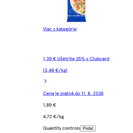
Viac z kategórie
1,39 € Ušetrite 25% s Clubcard
(3,48 €/kg)
Cena je platná do 11. 8. 2026
1,89 €
4,72 €/kg
Quantity controls
Pridať