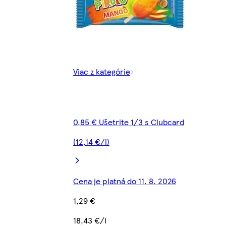
Viac z kategórie
0,85 € Ušetrite 1/3 s Clubcard
(12,14 €/l)
Cena je platná do 11. 8. 2026
1,29 €
18,43 €/l