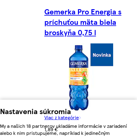
Gemerka Pro Energia s
príchuťou mäta biela
broskyňa 0,75 l
Nastavenia súkromia
Viac z kategórie
My a našich 18 partnerov ukladáme informácie v zariadení
1,89 €
alebo k nim pristupujeme, napríklad k jedinečným