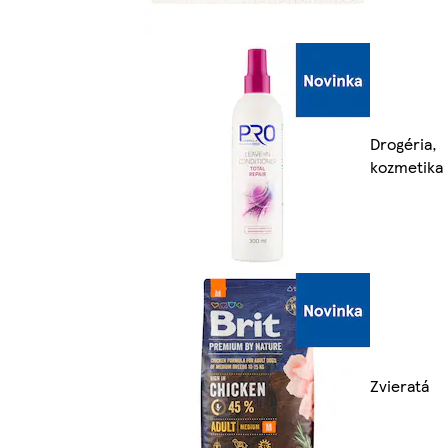
Drogéria,
kozmetika
Zvieratá