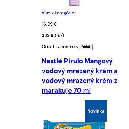
Viac z kategórie
16,99 €
339,80 €/l
Quantity controls
Pridať
Nestlé Pirulo Mangový
vodový mrazený krém a
vodový mrazený krém z
marakuje 70 ml