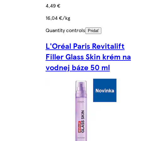
4,49 €
16,04 €/kg
Quantity controls
Pridať
L'Oréal Paris Revitalift
Filler Glass Skin krém na
vodnej báze 50 ml