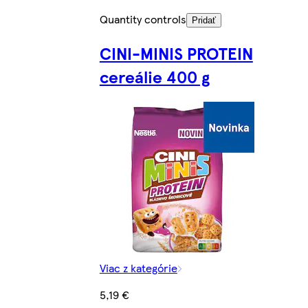
Quantity controls
Pridať
CINI-MINIS PROTEIN
cereálie 400 g
Viac z kategórie
5,19 €