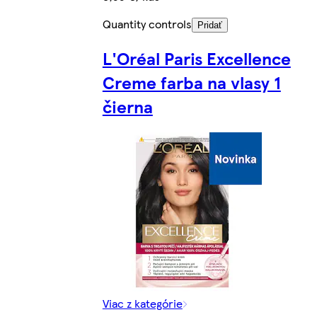
Quantity controls
Pridať
L'Oréal Paris Excellence
Creme farba na vlasy 1
čierna
Viac z kategórie