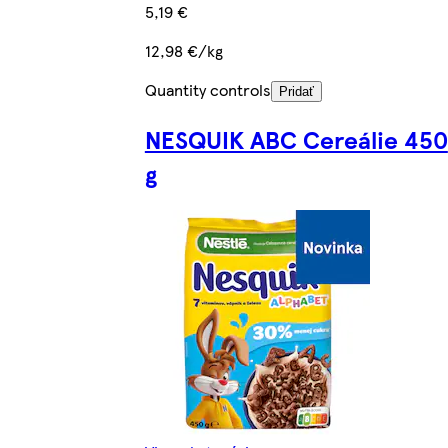
5,19 €
12,98 €/kg
Quantity controls
Pridať
NESQUIK ABC Cereálie 450
g