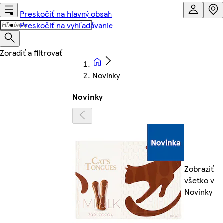
Preskočiť na hlavný obsah
Preskočiť na vyhľadávanie
Novinky
Novinky
Zobraziť
všetko v
Novinky