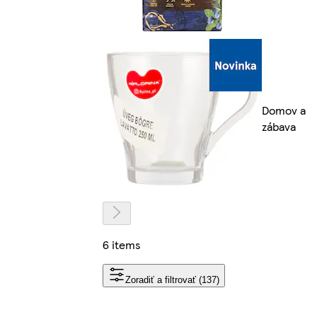
Domov a
zábava
6 items
Zoradiť a filtrovať (137)