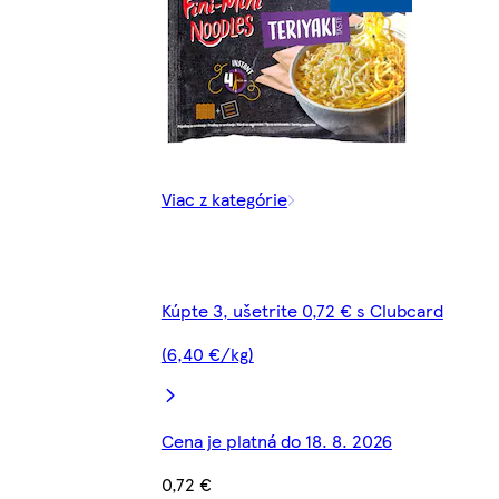
Viac z kategórie
Kúpte 3, ušetrite 0,72 € s Clubcard
(6,40 €/kg)
Cena je platná do 18. 8. 2026
0,72 €