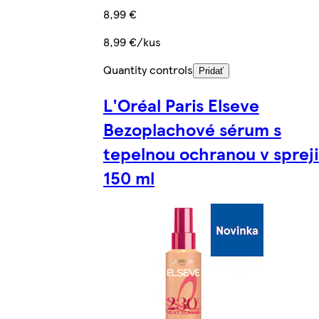
8,99 €
8,99 €/kus
Quantity controls
Pridať
L'Oréal Paris Elseve
Bezoplachové sérum s
tepelnou ochranou v spreji
150 ml