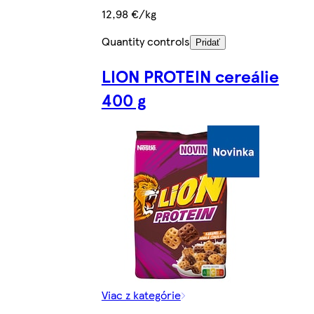
12,98 €/kg
Quantity controls
Pridať
LION PROTEIN cereálie
400 g
Viac z kategórie