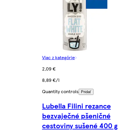
Viac z kategórie
2,09 €
8,89 €/l
Quantity controls
Pridať
Lubella Filini rezance
bezvaječné pšeničné
cestoviny sušené 400 g