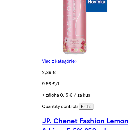
Viac z kategórie
2,39 €
9,56 €/l
+ záloha 0,15 € / za kus
Quantity controls
Pridať
JP. Chenet Fashion Lemon