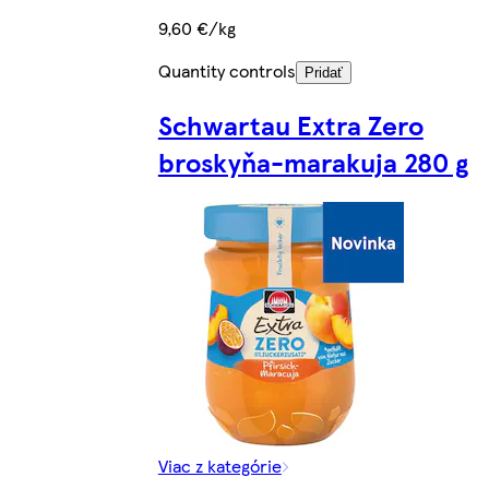
9,60 €/kg
Quantity controls
Pridať
Schwartau Extra Zero
broskyňa-marakuja 280 g
Viac z kategórie