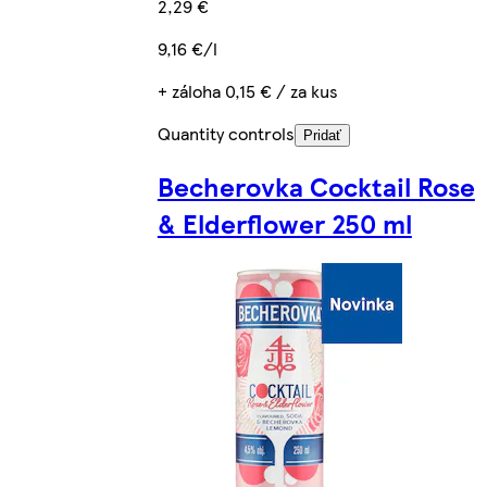
2,29 €
9,16 €/l
+ záloha 0,15 € / za kus
Quantity controls
Pridať
Becherovka Cocktail Rose
& Elderflower 250 ml