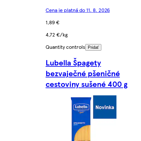
Cena je platná do 11. 8. 2026
1,89 €
4,72 €/kg
Quantity controls
Pridať
Lubella Špagety
bezvaječné pšeničné
cestoviny sušené 400 g