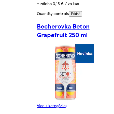
+ záloha 0,15 € / za kus
Quantity controls
Pridať
Becherovka Beton
Grapefruit 250 ml
Viac z kategórie