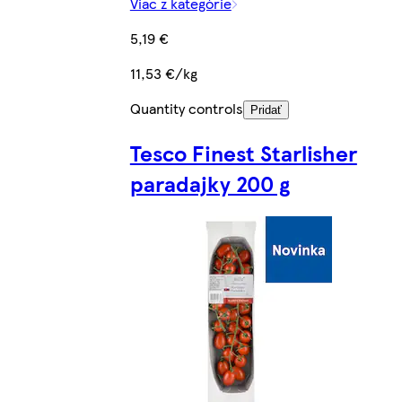
Viac z kategórie
5,19 €
11,53 €/kg
Quantity controls
Pridať
Tesco Finest Starlisher
paradajky 200 g