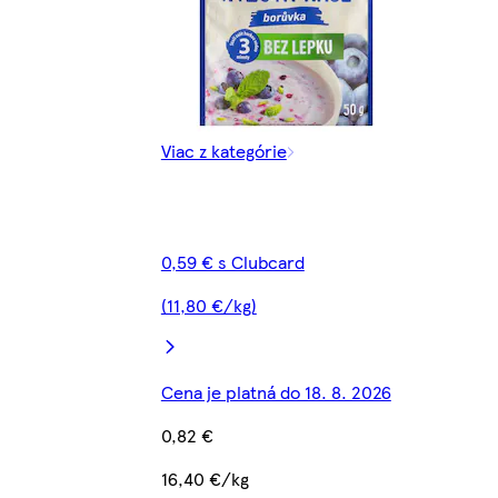
Viac z kategórie
0,59 € s Clubcard
(11,80 €/kg)
Cena je platná do 18. 8. 2026
0,82 €
16,40 €/kg