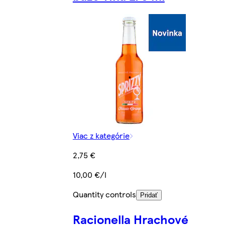
Viac z kategórie
2,75 €
10,00 €/l
Quantity controls
Pridať
Racionella Hrachové