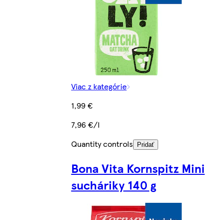
Viac z kategórie
1,99 €
7,96 €/l
Quantity controls
Pridať
Bona Vita Kornspitz Mini
sucháriky 140 g