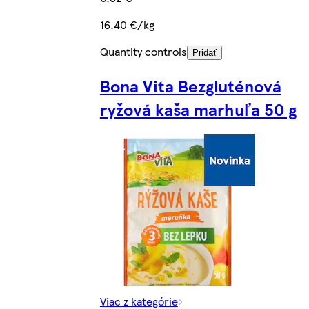
16,40 €/kg
Quantity controls
Pridať
Bona Vita Bezgluténová
ryžová kaša marhuľa 50 g
Viac z kategórie