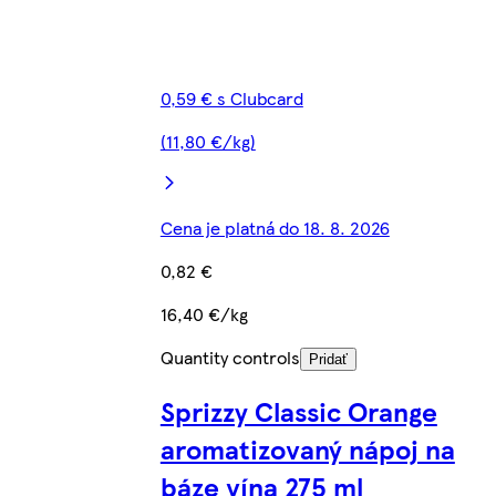
0,59 € s Clubcard
(11,80 €/kg)
Cena je platná do 18. 8. 2026
0,82 €
16,40 €/kg
Quantity controls
Pridať
Sprizzy Classic Orange
aromatizovaný nápoj na
báze vína 275 ml