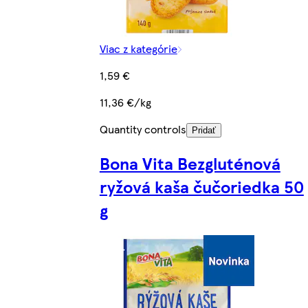
Viac z kategórie
1,59 €
11,36 €/kg
Quantity controls
Pridať
Bona Vita Bezgluténová
ryžová kaša čučoriedka 50
g