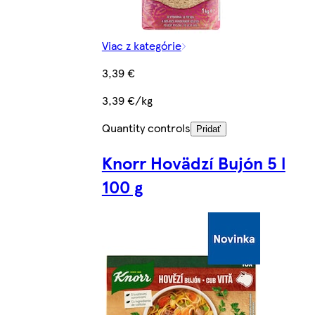
Viac z kategórie
3,39 €
3,39 €/kg
Quantity controls
Pridať
Knorr Hovädzí Bujón 5 l
100 g