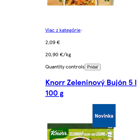
Viac z kategórie
2,09 €
20,90 €/kg
Quantity controls
Pridať
Knorr Zeleninový Bujón 5 l
100 g