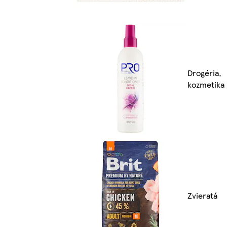
Drogéria,
kozmetika
Zvieratá