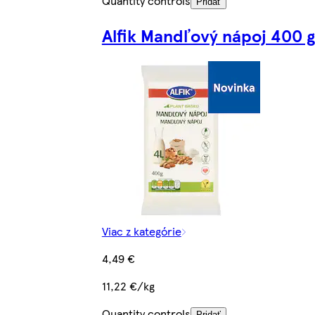
Quantity controls
Pridať
Alfik Mandľový nápoj 400 g
Viac z kategórie
4,49 €
11,22 €/kg
Quantity controls
Pridať