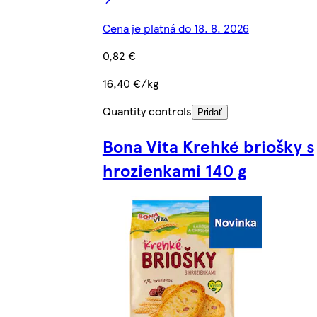
Cena je platná do 18. 8. 2026
0,82 €
16,40 €/kg
Quantity controls
Pridať
Bona Vita Krehké briošky s
hrozienkami 140 g