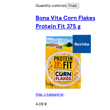
Quantity controls
Pridať
Bona Vita Corn Flakes
Protein Fit 375 g
Viac z kategórie
4,09 €