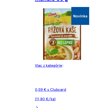
Viac z kategórie
0,59 € s Clubcard
(11,80 €/kg)