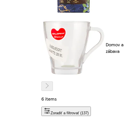
Domov a
zábava
6 items
Zoradiť a filtrovať (137)