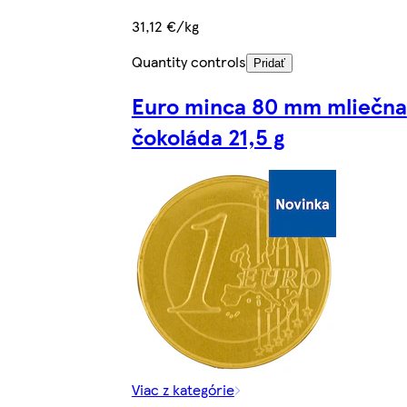
31,12 €/kg
Quantity controls
Pridať
Euro minca 80 mm mliečna
čokoláda 21,5 g
Viac z kategórie