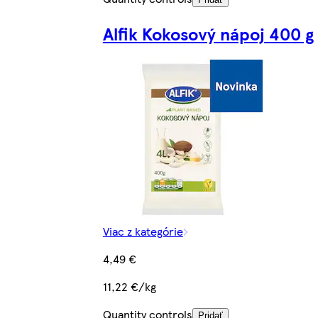
Alfik Kokosový nápoj 400 g
Viac z kategórie
4,49 €
11,22 €/kg
Quantity controls
Pridať