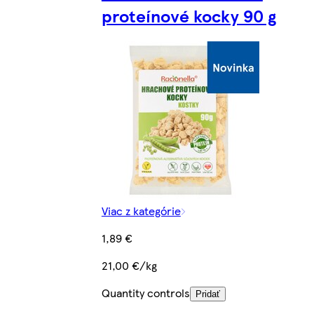
proteínové kocky 90 g
Viac z kategórie
1,89 €
21,00 €/kg
Quantity controls
Pridať