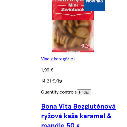
Viac z kategórie
1,99 €
14,21 €/kg
Quantity controls
Pridať
Bona Vita Bezgluténová
ryžová kaša karamel &
mandle 50 g