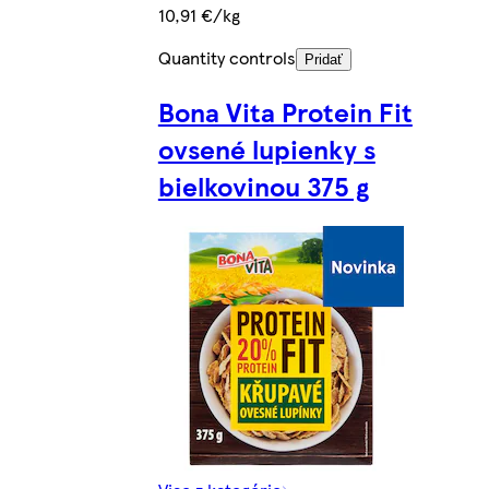
10,91 €/kg
Quantity controls
Pridať
Bona Vita Protein Fit
ovsené lupienky s
bielkovinou 375 g