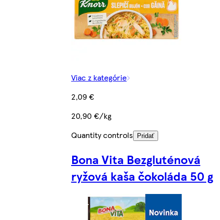
Viac z kategórie
2,09 €
20,90 €/kg
Quantity controls
Pridať
Bona Vita Bezgluténová
ryžová kaša čokoláda 50 g