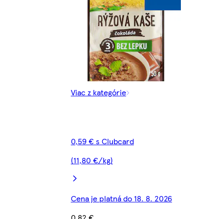
Viac z kategórie
0,59 € s Clubcard
(11,80 €/kg)
Cena je platná do 18. 8. 2026
0,82 €