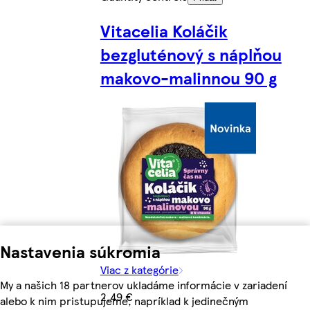
Vitacelia Koláčik
bezgluténový s náplňou
makovo-malinnou 90 g
Nastavenia súkromia
Viac z kategórie
My a našich 18 partnerov ukladáme informácie v zariadení
2,49 €
alebo k nim pristupujeme, napríklad k jedinečným