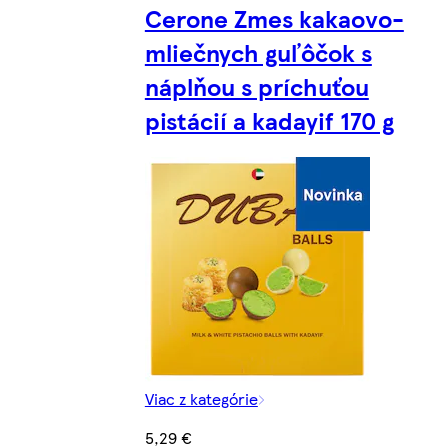
Cerone Zmes kakaovo-
mliečnych guľôčok s
náplňou s príchuťou
pistácií a kadayif 170 g
Viac z kategórie
5,29 €