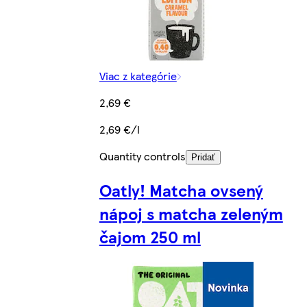
Viac z kategórie
2,69 €
2,69 €/l
Quantity controls
Pridať
Oatly! Matcha ovsený
nápoj s matcha zeleným
čajom 250 ml