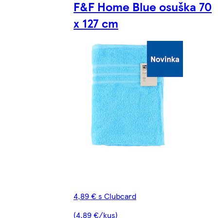
F&F Home Blue osuška 70
x 127 cm
4,89 € s Clubcard
(4,89 €/kus)