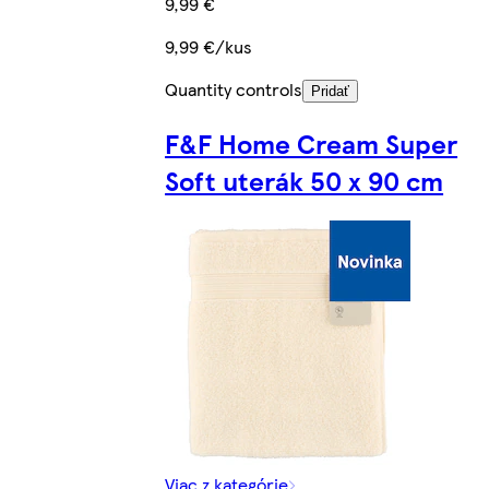
9,99 €
9,99 €/kus
Quantity controls
Pridať
F&F Home Cream Super
Soft uterák 50 x 90 cm
Viac z kategórie