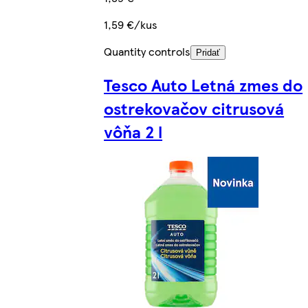
1,59 €/kus
Quantity controls
Pridať
Tesco Auto Letná zmes do
ostrekovačov citrusová
vôňa 2 l