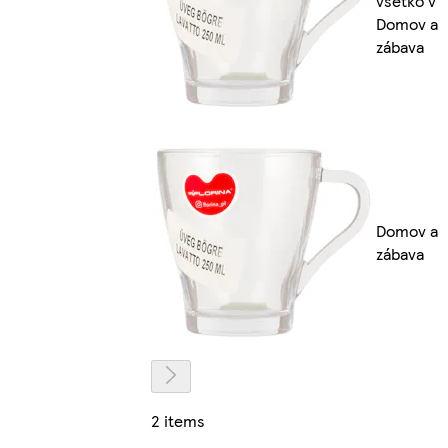
všetko v
Domov a
zábava
Domov a
zábava
2 items