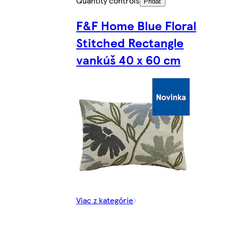
Quantity controls
Pridať
F&F Home Blue Floral
Stitched Rectangle
vankúš 40 x 60 cm
Viac z kategórie