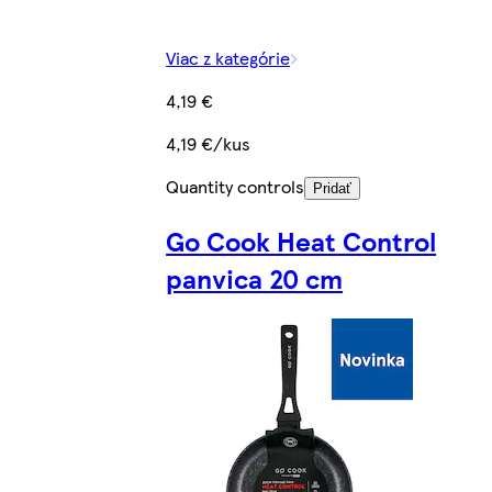
Viac z kategórie
4,19 €
4,19 €/kus
Quantity controls
Pridať
Go Cook Heat Control
panvica 20 cm