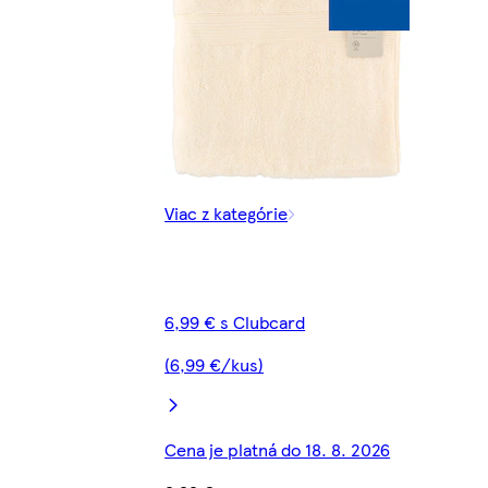
Viac z kategórie
6,99 € s Clubcard
(6,99 €/kus)
Cena je platná do 18. 8. 2026