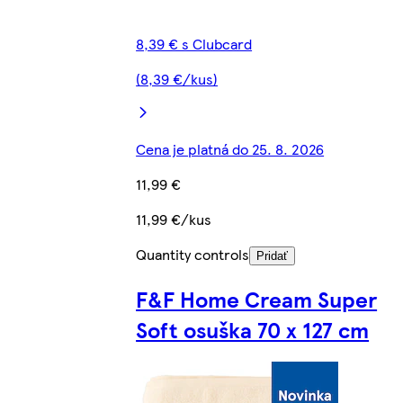
8,39 € s Clubcard
(8,39 €/kus)
Cena je platná do 25. 8. 2026
11,99 €
11,99 €/kus
Quantity controls
Pridať
F&F Home Cream Super
Soft osuška 70 x 127 cm