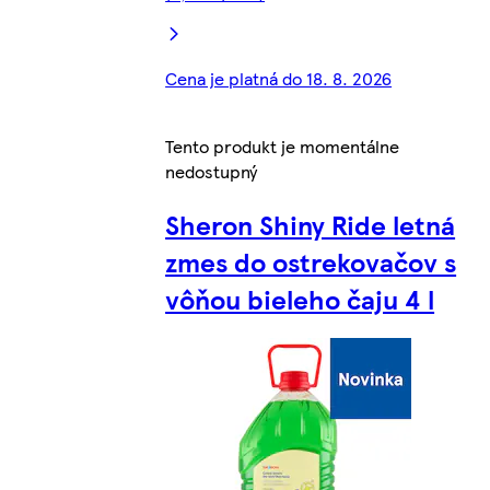
Cena je platná do 18. 8. 2026
Tento produkt je momentálne
nedostupný
Sheron Shiny Ride letná
zmes do ostrekovačov s
vôňou bieleho čaju 4 l