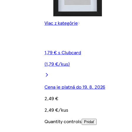
Viac z kategórie
1,79 € s Clubcard
(1,79 €/kus)
Cena je platná do 19. 8. 2026
2,49 €
2,49 €/kus
Quantity controls
Pridať