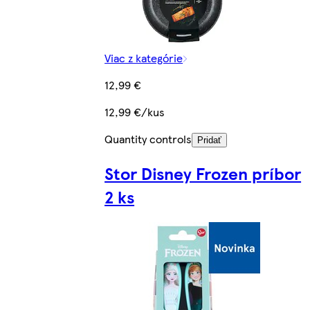
Viac z kategórie
12,99 €
12,99 €/kus
Quantity controls
Pridať
Stor Disney Frozen príbor
2 ks