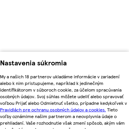
Nastavenia súkromia
My a našich 18 partnerov ukladáme informácie v zariadení
alebo k nim pristupujeme, napríklad k jedinečným
identifikátorom v súboroch cookie, za účelom spracúvania
osobných údajov. Svoj súhlas môžete udeliť alebo spravovať
voľbou Prijať alebo Odmietnuť všetko, prípadne kedykoľvek v
Pravidlách pre ochranu osobných údajov a cookies.
Tieto
voľby oznámime našim partnerom a neovplyvnia údaje o
prehliadaní. Vaše rozhodnutie však zmení spôsob, akým vám