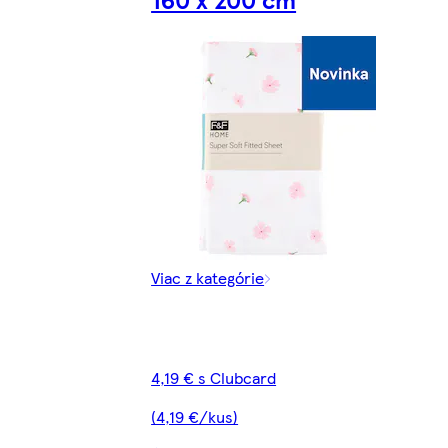
Viac z kategórie
4,19 € s Clubcard
(4,19 €/kus)