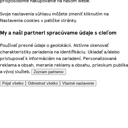
prispôsobíme nakupovanie na našom webe.
Svoje nastavenia súhlasu môžete zmeniť kliknutím na
Nastavenia cookies v pätičke stránky.
My a naši partneri spracúvame údaje s cieľom
Používať presné údaje o geolokácii. Aktívne skenovať
charakteristiky zariadenia na identifikáciu. Ukladať a/alebo
pristupovať k informáciám na zariadení. Personalizovaná
reklama a obsah, meranie reklamy a obsahu, prieskum publika
a vývoj služieb.
Zoznam partnerov
Prijať všetko
Odmietnuť všetko
Vlastné nastavenie
Potrebujete pomoc?