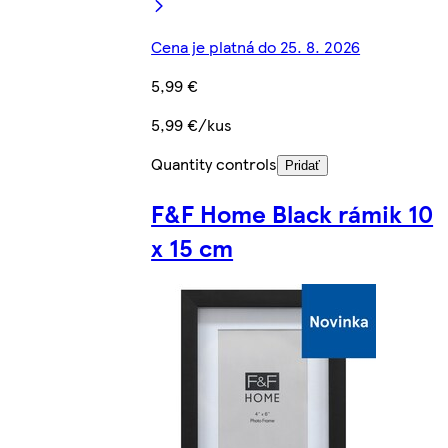
Cena je platná do 25. 8. 2026
5,99 €
5,99 €/kus
Quantity controls
Pridať
F&F Home Black rámik 10
x 15 cm