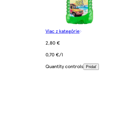
Viac z kategórie
2,80 €
0,70 €/l
Quantity controls
Pridať