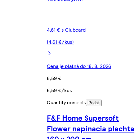
4,61 € s Clubcard
(4,61 €/kus)
Cena je platná do 18. 8. 2026
6,59 €
6,59 €/kus
Quantity controls
Pridať
F&F Home Supersoft
Flower napínacia plachta
160 x 200 cm