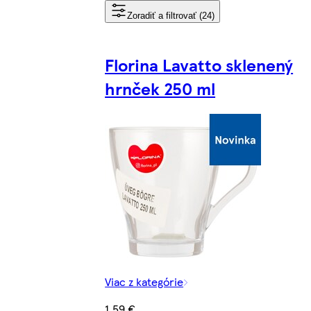
Zoradiť a filtrovať (24)
Florina Lavatto sklenený
hrnček 250 ml
Viac z kategórie
1,59 €