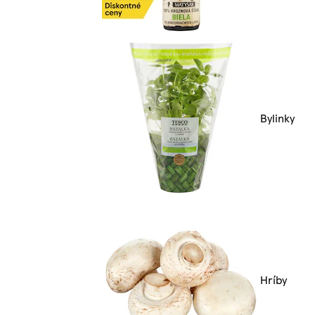
Bylinky
Hríby