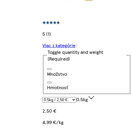
5 (1)
Viac z kategórie
Toggle quantity and weight
(Required)
Množstvo
Hmotnosť
0.5kg
2,50 €
4,99 €/kg