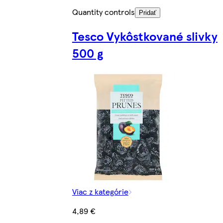
Quantity controls
Pridať
Tesco Vykôstkované slivky
500 g
Viac z kategórie
4,89 €