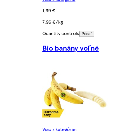
1,99 €
7,96 €/kg
Quantity controls
Pridať
Bio banány voľné
Viac z kategórie