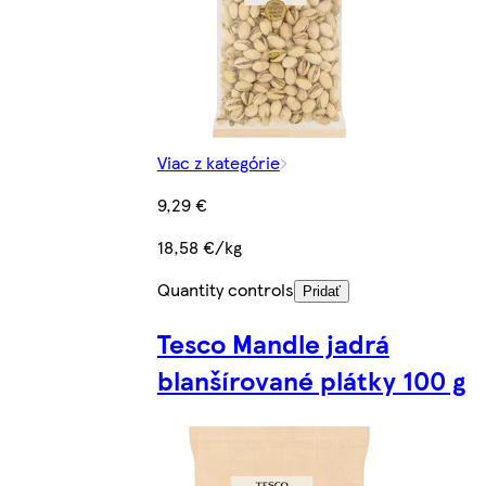
Viac z kategórie
9,29 €
18,58 €/kg
Quantity controls
Pridať
Tesco Mandle jadrá
blanšírované plátky 100 g