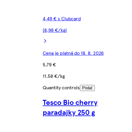
4,49 € s Clubcard
(8,98 €/kg)
Cena je platná do 18. 8. 2026
5,79 €
11,58 €/kg
Quantity controls
Pridať
Tesco Bio cherry
paradajky 250 g