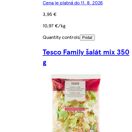
Cena je platná do 11. 8. 2026
3,95 €
10,97 €/kg
Quantity controls
Pridať
Tesco Family šalát mix 350
g