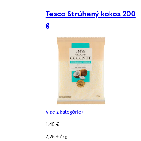
Tesco Strúhaný kokos 200
g
Viac z kategórie
1,45 €
7,25 €/kg