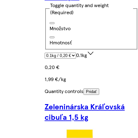
Toggle quantity and weight
(Required)
Množstvo
Hmotnosť
0.1kg
0,20 €
1,99 €/kg
Quantity controls
Pridať
Zeleninárska Kráľovská
cibuľa 1,5 kg