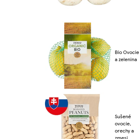
Bio Ovocie
a zelenina
Sušené
ovocie,
orechy a
zmesi