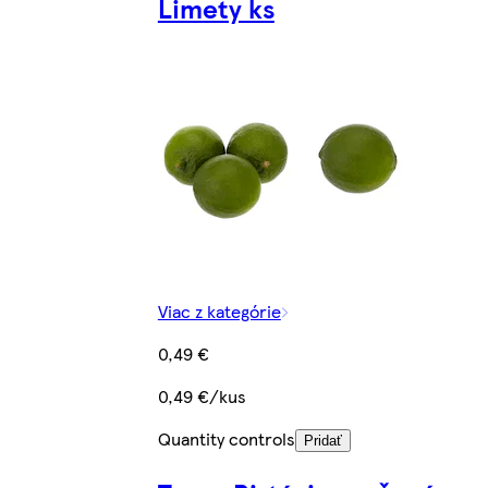
Limety ks
Viac z kategórie
0,49 €
0,49 €/kus
Quantity controls
Pridať