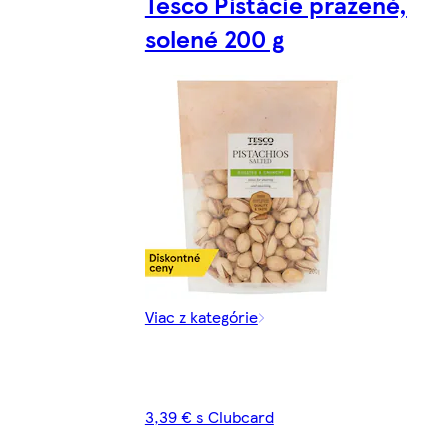
Tesco Pistácie pražené,
solené 200 g
Viac z kategórie
3,39 € s Clubcard