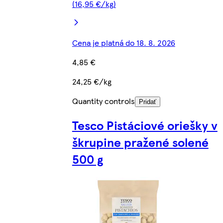
(16,95 €/kg)
Cena je platná do 18. 8. 2026
4,85 €
24,25 €/kg
Quantity controls
Pridať
Tesco Pistáciové oriešky v
škrupine pražené solené
500 g