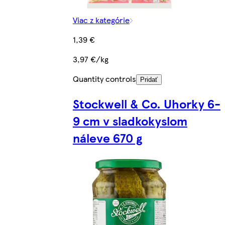
Viac z kategórie
1,39 €
3,97 €/kg
Quantity controls
Pridať
Stockwell & Co. Uhorky 6-
9 cm v sladkokyslom
náleve 670 g