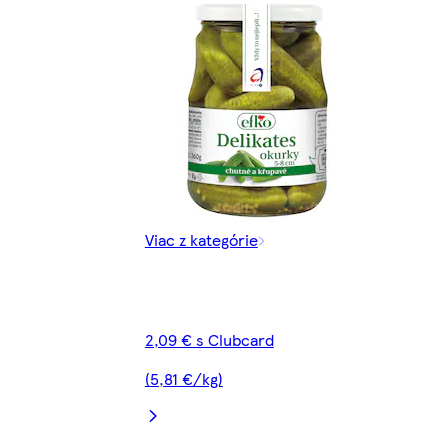
Viac z kategórie
2,09 € s Clubcard
(5,81 €/kg)