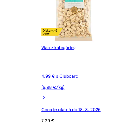
Viac z kategórie
4,99 € s Clubcard
(9,98 €/kg)
Cena je platná do 18. 8. 2026
7,29 €