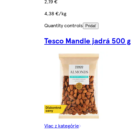
2,19 €
4,38 €/kg
Quantity controls
Pridať
Tesco Mandle jadrá 500 g
Viac z kategórie