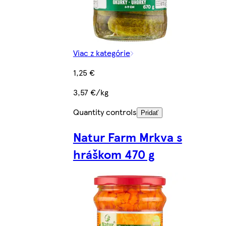
Viac z kategórie
1,25 €
3,57 €/kg
Quantity controls
Pridať
Natur Farm Mrkva s
hráškom 470 g