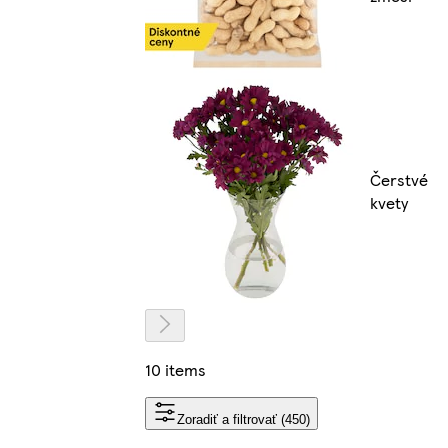
Čerstvé
kvety
10 items
Zoradiť a filtrovať (450)