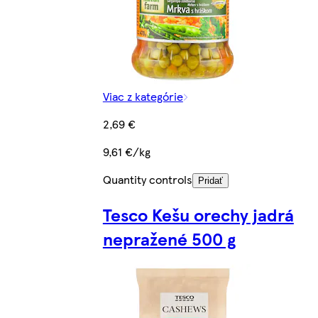
Viac z kategórie
2,69 €
9,61 €/kg
Quantity controls
Pridať
Tesco Kešu orechy jadrá
nepražené 500 g