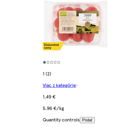
1 (2)
Viac z kategórie
1,49 €
5,96 €/kg
Quantity controls
Pridať