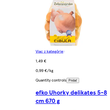
Viac z kategórie
1,49 €
0,99 €/kg
Quantity controls
Pridať
efko Uhorky delikates 5-8
cm 670 g