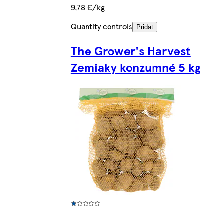
9,78 €/kg
Quantity controls
Pridať
The Grower's Harvest
Zemiaky konzumné 5 kg