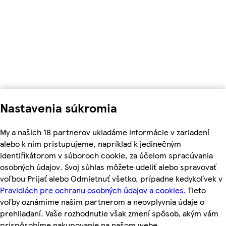
Nastavenia súkromia
My a našich 18 partnerov ukladáme informácie v zariadení
alebo k nim pristupujeme, napríklad k jedinečným
identifikátorom v súboroch cookie, za účelom spracúvania
osobných údajov. Svoj súhlas môžete udeliť alebo spravovať
voľbou Prijať alebo Odmietnuť všetko, prípadne kedykoľvek v
Pravidlách pre ochranu osobných údajov a cookies.
Tieto
voľby oznámime našim partnerom a neovplyvnia údaje o
prehliadaní. Vaše rozhodnutie však zmení spôsob, akým vám
prispôsobíme nakupovanie na našom webe.