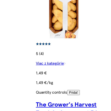
5 (4)
Viac z kategórie
1,49 €
1,49 €/kg
Quantity controls
Pridať
The Grower's Harvest