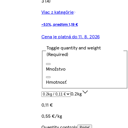
3 (4)
Viac z kategórie
-53%, predtým 1,19 €
Cena je platná do 11. 8. 2026
Toggle quantity and weight
(Required)
Množstvo
Hmotnosť
0.2kg
0,11 €
0,55 €/kg
Quantity controls
Pridať