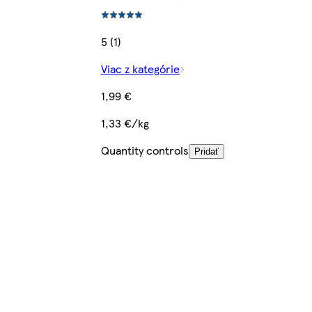
5 (1)
Viac z kategórie
1,99 €
1,33 €/kg
Quantity controls
Pridať