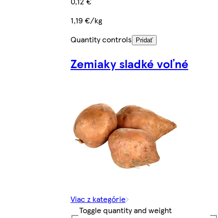
0,12 €
1,19 €/kg
Quantity controls
Pridať
Zemiaky sladké voľné
Viac z kategórie
Toggle quantity and weight