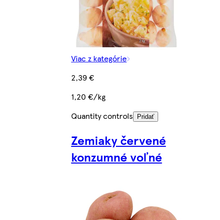
Viac z kategórie
2,39 €
1,20 €/kg
Quantity controls
Pridať
Zemiaky červené
konzumné voľné