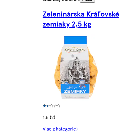
Zeleninárska Kráľovské
zemiaky 2,5 kg
1.5 (2)
Viac z kategórie