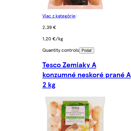
Viac z kategórie
2,39 €
1,20 €/kg
Quantity controls
Pridať
Tesco Zemiaky A
konzumné neskoré prané A
2 kg