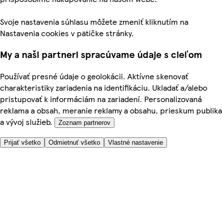
Svoje nastavenia súhlasu môžete zmeniť kliknutím na
Nastavenia cookies v pätičke stránky.
My a naši partneri spracúvame údaje s cieľom
Používať presné údaje o geolokácii. Aktívne skenovať
charakteristiky zariadenia na identifikáciu. Ukladať a/alebo
pristupovať k informáciám na zariadení. Personalizovaná
reklama a obsah, meranie reklamy a obsahu, prieskum publika
a vývoj služieb.
Zoznam partnerov
Prijať všetko
Odmietnuť všetko
Vlastné nastavenie
Potrebujete pomoc?