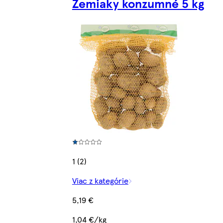
Zemiaky konzumné 5 kg
1 (2)
Viac z kategórie
5,19 €
1,04 €/kg