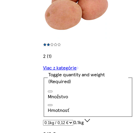
2 (1)
Viac z kategórie
Toggle quantity and weight
(Required)
Množstvo
Hmotnosť
0.1kg