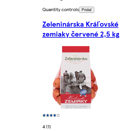
Quantity controls
Pridať
Zeleninárska Kráľovské
zemiaky červené 2,5 kg
4 (1)