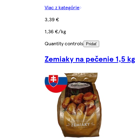
Viac z kategórie
3,39 €
1,36 €/kg
Quantity controls
Pridať
Zemiaky na pečenie 1,5 kg