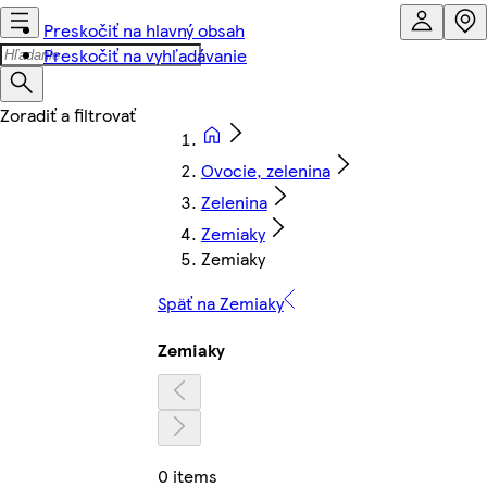
Preskočiť na hlavný obsah
Preskočiť na vyhľadávanie
Ovocie, zelenina
Zelenina
Zemiaky
Zemiaky
Späť na Zemiaky
Zemiaky
0 items