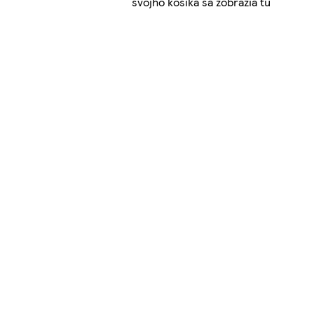
svojho košíka sa zobrazia tu