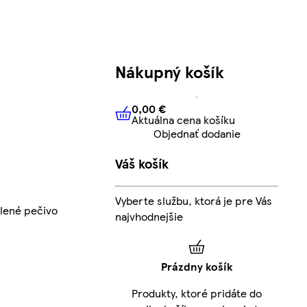
Nákupný košík
0,00 €
Aktuálna cena košíku
0,00 €
Aktuálna cena košíku
Objednať dodanie
Váš košík
Vyberte službu, ktorá je pre Vás
lené pečivo
najvhodnejšie
Prázdny košík
Produkty, ktoré pridáte do