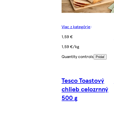
Viac z kategórie
1,59 €
1,59 €/kg
Quantity controls
Pridať
Tesco Toastový
chlieb celozrnný
500 g