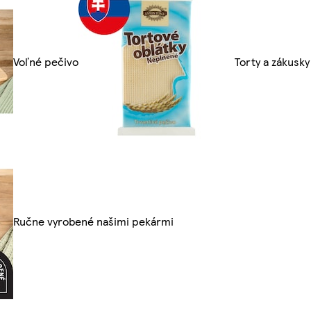
Voľné pečivo
Torty a zákusky
Ručne vyrobené našimi pekármi