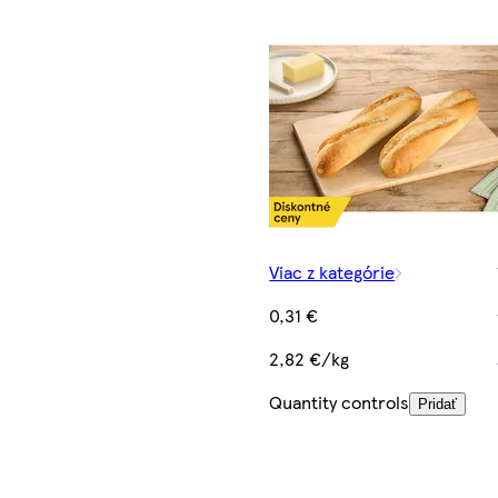
Viac z kategórie
0,31 €
2,82 €/kg
Quantity controls
Pridať