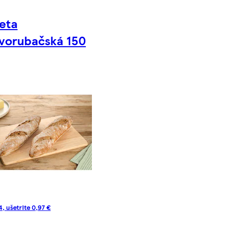
eta
vorubačská 150
, ušetrite 0,97 €