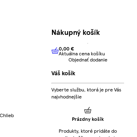
Nákupný košík
0,00 €
Aktuálna cena košíku
0,00 €
Aktuálna cena košíku
Objednať dodanie
Váš košík
Vyberte službu, ktorá je pre Vás
najvhodnejšie
Chlieb
Prázdny košík
Produkty, ktoré pridáte do