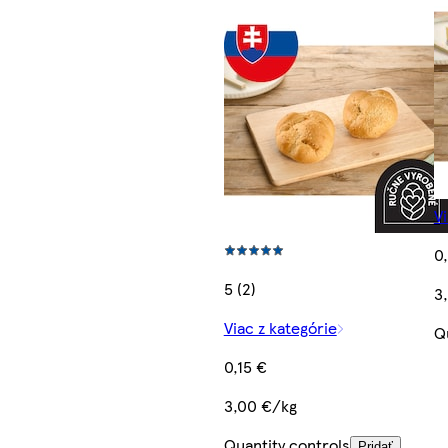
Vi
0
5 (2)
3
Viac z kategórie
Q
0,15 €
3,00 €/kg
Quantity controls
Pridať