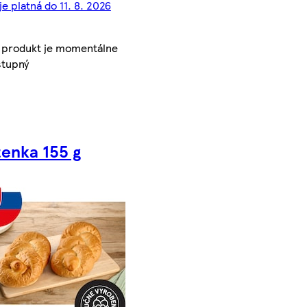
je platná do 11. 8. 2026
 produkt je momentálne
tupný
tenka 155 g