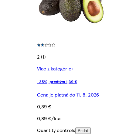
2 (1)
Viac z kategórie
-35%, predtým 1,39 €
Cena je platná do 11. 8. 2026
0,89 €
0,89 €/kus
Quantity controls
Pridať