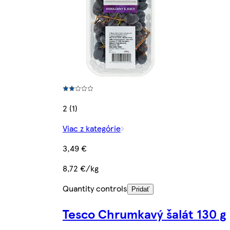
2 (1)
Viac z kategórie
3,49 €
8,72 €/kg
Quantity controls
Pridať
Tesco Chrumkavý šalát 130 g