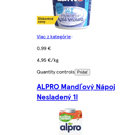
Viac z kategórie
0,99 €
4,95 €/kg
Quantity controls
Pridať
ALPRO Mandľový Nápoj
Nesladený 1l