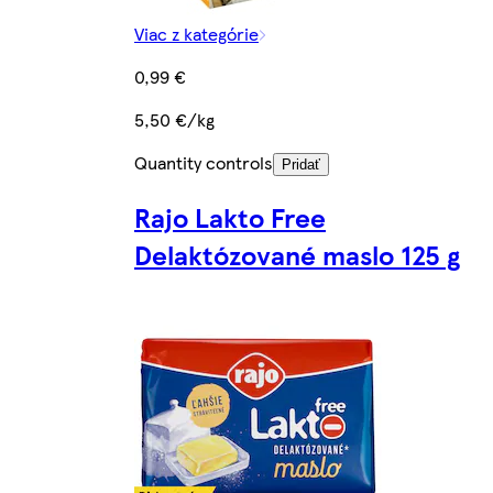
Viac z kategórie
0,99 €
5,50 €/kg
Quantity controls
Pridať
Rajo Lakto Free
Delaktózované maslo 125 g