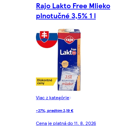
Rajo Lakto Free Mlieko
plnotučné 3,5% 1 l
Viac z kategórie
-27%, predtým 2,19 €
Cena je platná do 11. 8. 2026