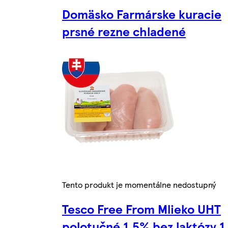
Domäsko Farmárske kuracie
prsné rezne chladené
Tento produkt je momentálne nedostupný
Tesco Free From Mlieko UHT
polotučné 1,5% bez laktózy 1