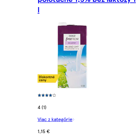
l
4 (1)
Viac z kategórie
1,15 €