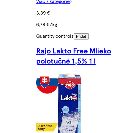
Viac z kategórie
3,39 €
6,78 €/kg
Quantity controls
Pridať
Rajo Lakto Free Mlieko
polotučné 1,5% 1 l