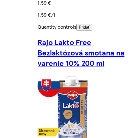
1,59 €
1,59 €/l
Quantity controls
Pridať
Rajo Lakto Free
Bezlaktózová smotana na
varenie 10% 200 ml