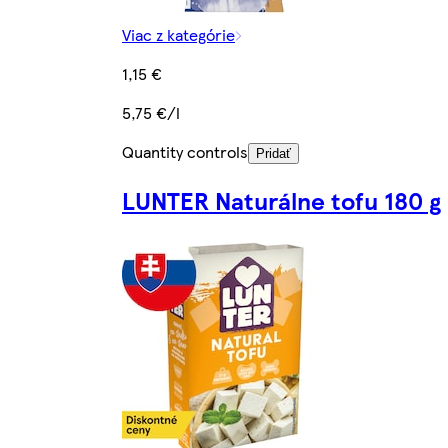
Viac z kategórie
1,15 €
5,75 €/l
Quantity controls
Pridať
LUNTER Naturálne tofu 180 g