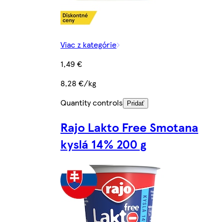
Viac z kategórie
1,49 €
8,28 €/kg
Quantity controls
Pridať
Rajo Lakto Free Smotana
kyslá 14% 200 g