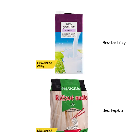
Bez laktózy
Bez lepku