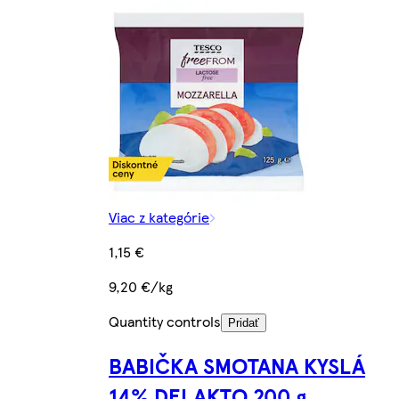
Viac z kategórie
1,15 €
9,20 €/kg
Quantity controls
Pridať
BABIČKA SMOTANA KYSLÁ
14% DELAKTO 200 g