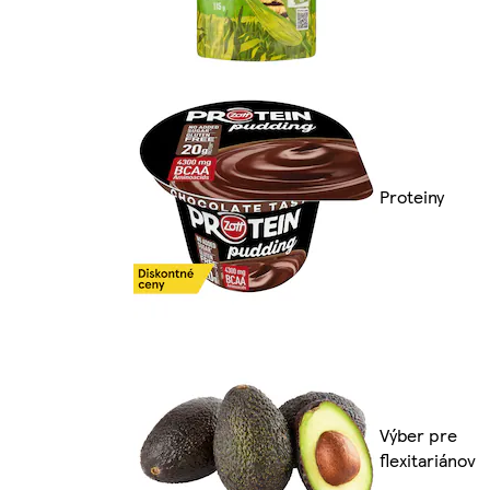
Proteiny
Výber pre
flexitariánov