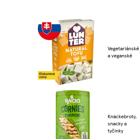
Vegetariánské
a veganské
Knäckebroty,
snacky a
tyčinky