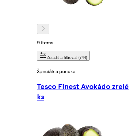
9 items
Zoradiť a filtrovať (744)
Špeciálna ponuka
Tesco Finest Avokádo zrelé
ks