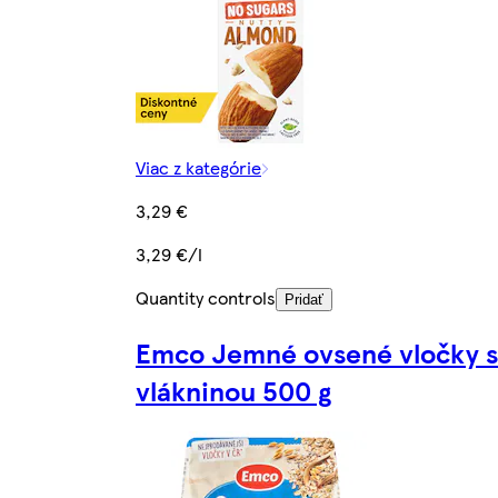
Viac z kategórie
3,29 €
3,29 €/l
Quantity controls
Pridať
Emco Jemné ovsené vločky s
vlákninou 500 g