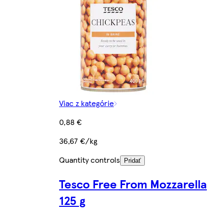
Viac z kategórie
0,88 €
36,67 €/kg
Quantity controls
Pridať
Tesco Free From Mozzarella
125 g