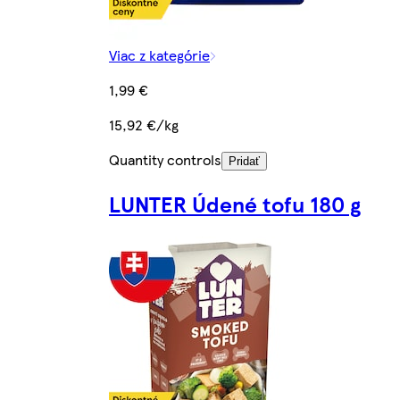
Viac z kategórie
1,99 €
15,92 €/kg
Quantity controls
Pridať
LUNTER Údené tofu 180 g