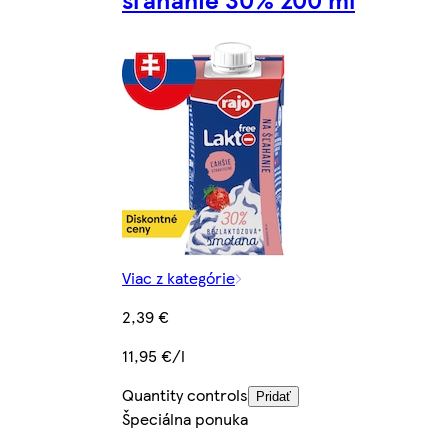
Viac z kategórie
2,39 €
11,95 €/l
Quantity controls
Pridať
Špeciálna ponuka