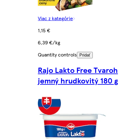
Viac z kategórie
1,15 €
6,39 €/kg
Quantity controls
Pridať
Rajo Lakto Free Tvaroh
jemný hrudkovitý 180 g