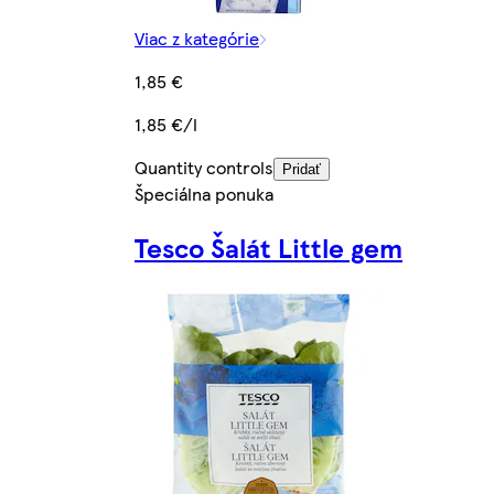
Viac z kategórie
1,85 €
1,85 €/l
Quantity controls
Pridať
Špeciálna ponuka
Tesco Šalát Little gem