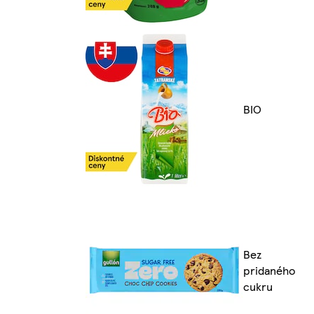
BIO
Bez
pridaného
cukru