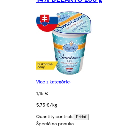
Viac z kategórie
1,15 €
5,75 €/kg
Quantity controls
Pridať
Špeciálna ponuka