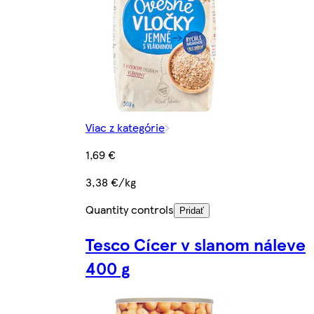
Viac z kategórie
1,69 €
3,38 €/kg
Quantity controls
Pridať
Tesco Cícer v slanom náleve
400 g