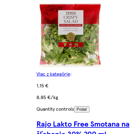
Viac z kategórie
1,15 €
8,85 €/kg
Quantity controls
Pridať
Rajo Lakto Free Smotana na
šľahanie 30% 200 ml