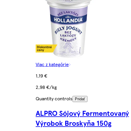
Viac z kategórie
1,19 €
2,98 €/kg
Quantity controls
Pridať
ALPRO Sójový Fermentovaný
Výrobok Broskyňa 150g