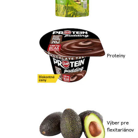
Proteiny
Výber pre
flexitariánov