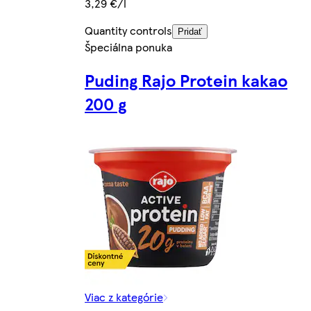
3,29 €/l
Quantity controls
Pridať
Špeciálna ponuka
Puding Rajo Protein kakao
200 g
Viac z kategórie