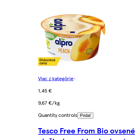
Viac z kategórie
1,45 €
9,67 €/kg
Quantity controls
Pridať
Tesco Free From Bio ovsené