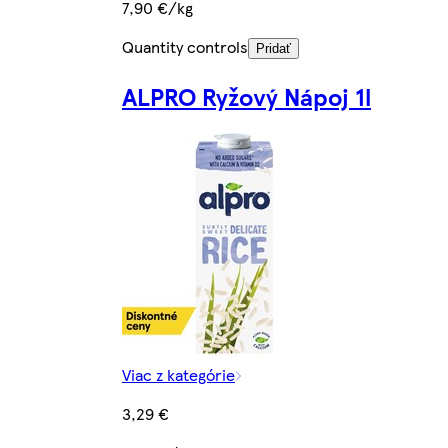
7,90 €/kg
Quantity controls
Pridať
ALPRO Ryžový Nápoj 1l
Viac z kategórie
3,29 €