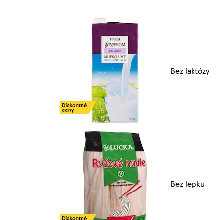
Bez laktózy
Bez lepku