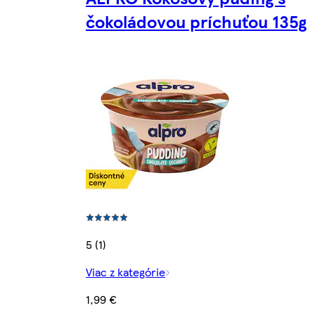
čokoládovou príchuťou 135g
5 (1)
Viac z kategórie
1,99 €