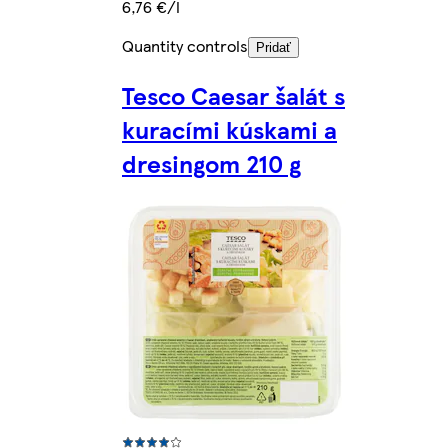
6,76 €/l
Quantity controls
Pridať
Tesco Caesar šalát s
kuracími kúskami a
dresingom 210 g