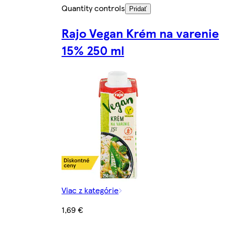
Quantity controls
Pridať
Rajo Vegan Krém na varenie
15% 250 ml
Viac z kategórie
1,69 €