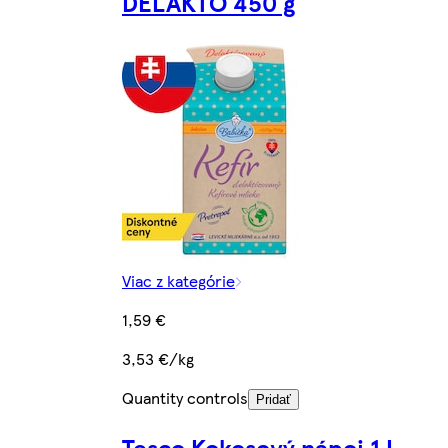
DELAKTO 450 g
Viac z kategórie
1,59 €
3,53 €/kg
Quantity controls
Pridať
Tesco Kokosový nápoj 1 L