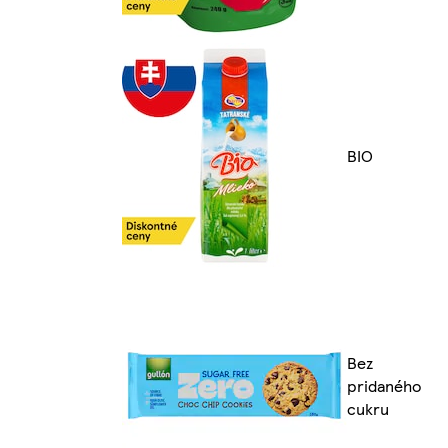
BIO
Bez
pridaného
cukru