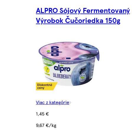
ALPRO Sójový Fermentovaný
Výrobok Čučoriedka 150g
Viac z kategórie
1,45 €
9,67 €/kg