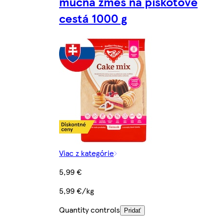
múčna zmes na piškótové
cestá 1000 g
Viac z kategórie
5,99 €
5,99 €/kg
Quantity controls
Pridať