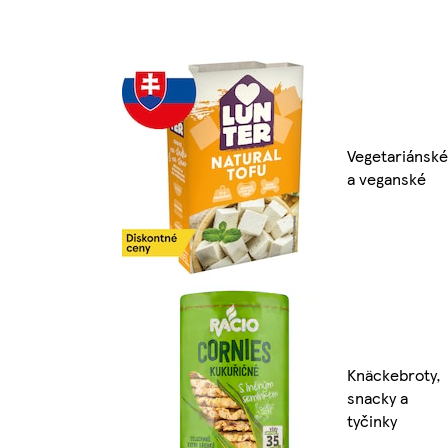
Vegetariánské
a veganské
Knäckebroty,
snacky a
tyčinky