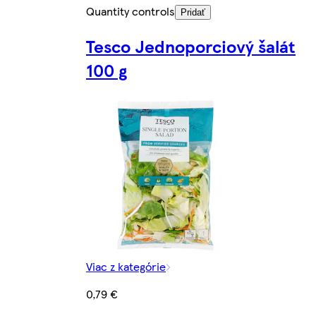
Quantity controls
Pridať
Tesco Jednoporciový šalát
100 g
Viac z kategórie
0,79 €