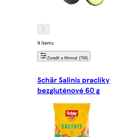
9 items
Zoradiť a filtrovať (756)
Schär Salinis praclíky
bezgluténové 60 g