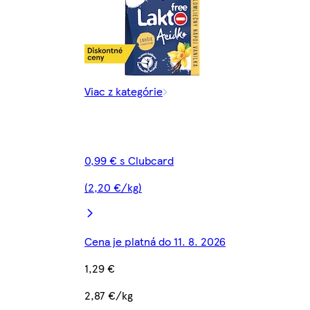
Viac z kategórie
0,99 € s Clubcard
(2,20 €/kg)
Cena je platná do 11. 8. 2026
1,29 €
2,87 €/kg