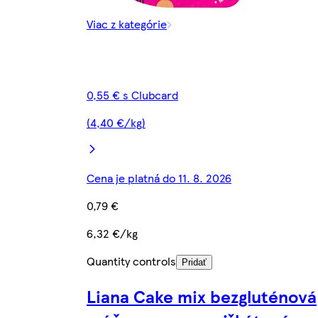
Viac z kategórie
0,55 € s Clubcard
(4,40 €/kg)
Cena je platná do 11. 8. 2026
0,79 €
6,32 €/kg
Quantity controls
Pridať
Liana Cake mix bezgluténová