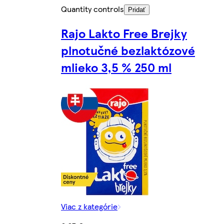
Quantity controls
Pridať
Rajo Lakto Free Brejky
plnotučné bezlaktózové
mlieko 3,5 % 250 ml
Viac z kategórie