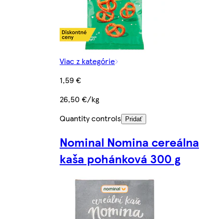
Viac z kategórie
1,59 €
26,50 €/kg
Quantity controls
Pridať
Nominal Nomina cereálna
kaša pohánková 300 g