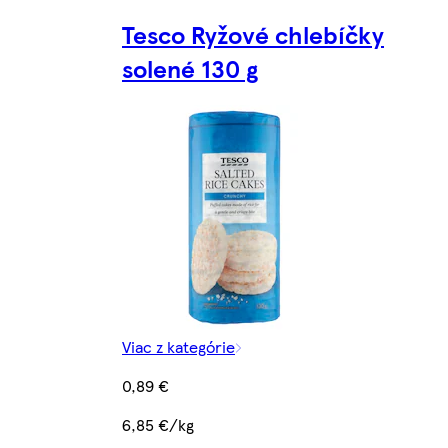
Tesco Ryžové chlebíčky
solené 130 g
Viac z kategórie
0,89 €
6,85 €/kg