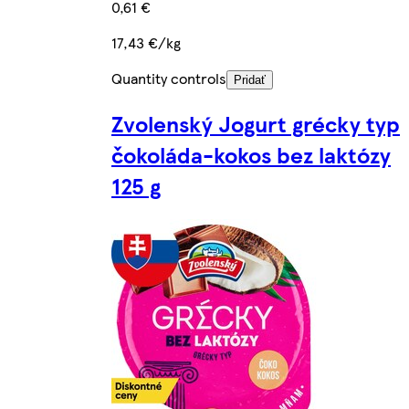
0,61 €
17,43 €/kg
Quantity controls
Pridať
Zvolenský Jogurt grécky typ
čokoláda-kokos bez laktózy
125 g