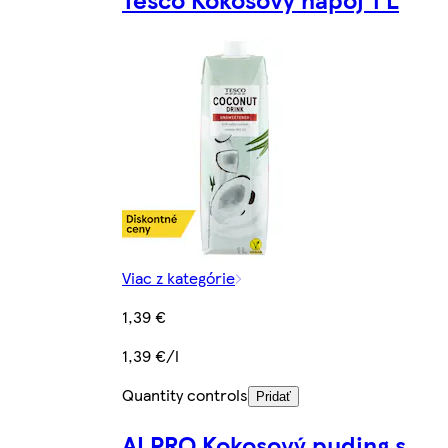
Viac z kategórie
1,39 €
1,39 €/l
Quantity controls
Pridať
ALPRO Kokosový puding s