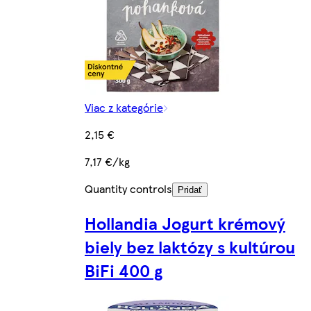
Viac z kategórie
2,15 €
7,17 €/kg
Quantity controls
Pridať
Hollandia Jogurt krémový
biely bez laktózy s kultúrou
BiFi 400 g