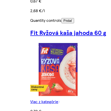
0,67 €
2,68 €/l
Quantity controls
Pridať
Fit Ryžová kaša jahoda 60 g
Viac z kategórie