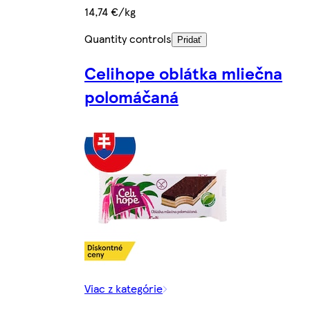
14,74 €/kg
Quantity controls
Pridať
Celihope oblátka mliečna
polomáčaná
Viac z kategórie