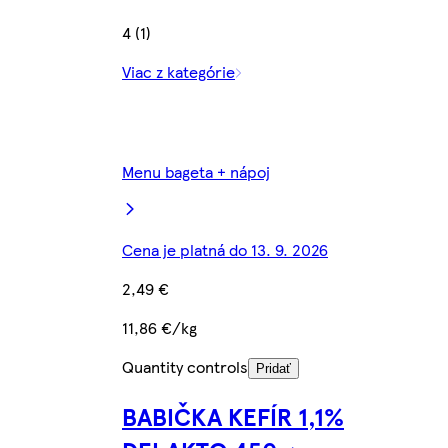
4 (1)
Viac z kategórie
Menu bageta + nápoj
Cena je platná do 13. 9. 2026
2,49 €
11,86 €/kg
Quantity controls
Pridať
BABIČKA KEFÍR 1,1%