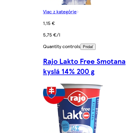
Viac z kategórie
1,15 €
5,75 €/l
Quantity controls
Pridať
Rajo Lakto Free Smotana
kyslá 14% 200 g