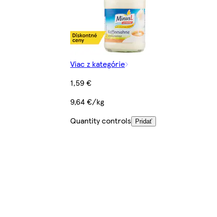
Viac z kategórie
1,59 €
9,64 €/kg
Quantity controls
Pridať