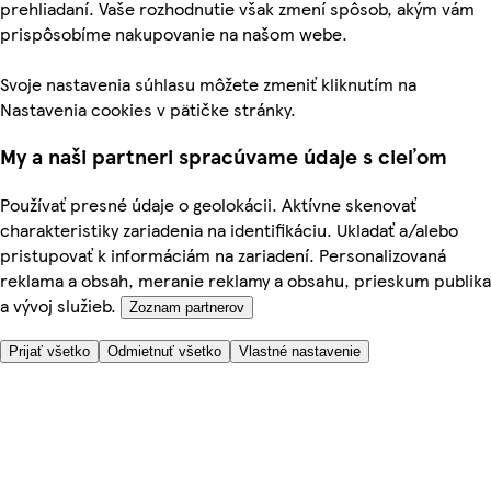
prehliadaní. Vaše rozhodnutie však zmení spôsob, akým vám
prispôsobíme nakupovanie na našom webe.
Svoje nastavenia súhlasu môžete zmeniť kliknutím na
Nastavenia cookies v pätičke stránky.
My a naši partneri spracúvame údaje s cieľom
Používať presné údaje o geolokácii. Aktívne skenovať
charakteristiky zariadenia na identifikáciu. Ukladať a/alebo
pristupovať k informáciám na zariadení. Personalizovaná
reklama a obsah, meranie reklamy a obsahu, prieskum publika
a vývoj služieb.
Zoznam partnerov
Prijať všetko
Odmietnuť všetko
Vlastné nastavenie