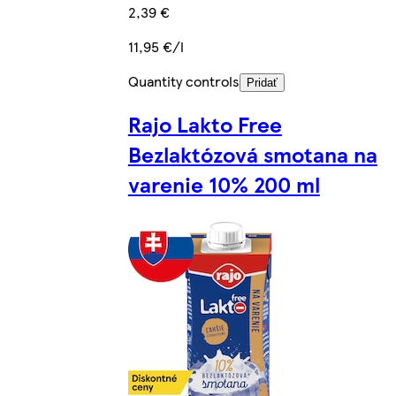
2,39 €
11,95 €/l
Quantity controls
Pridať
Rajo Lakto Free
Bezlaktózová smotana na
varenie 10% 200 ml