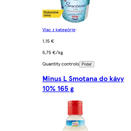
Viac z kategórie
1,15 €
5,75 €/kg
Quantity controls
Pridať
Minus L Smotana do kávy
10% 165 g