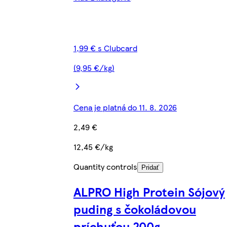
1,99 € s Clubcard
(9,95 €/kg)
Cena je platná do 11. 8. 2026
2,49 €
12,45 €/kg
Quantity controls
Pridať
ALPRO High Protein Sójový
puding s čokoládovou
príchuťou 200g