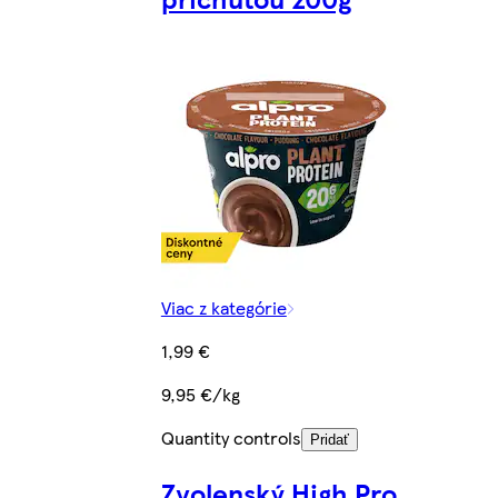
Viac z kategórie
1,99 €
9,95 €/kg
Quantity controls
Pridať
Zvolenský High Pro