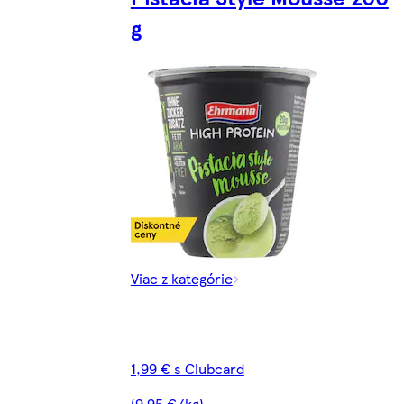
g
Viac z kategórie
1,99 € s Clubcard
(9,95 €/kg)