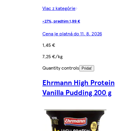
Viac z kategórie
-27%, predtým 1,99 €
Cena je platná do 11. 8. 2026
1,45 €
7,25 €/kg
Quantity controls
Pridať
Ehrmann High Protein
Vanilla Pudding 200 g