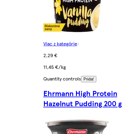
Viac z kategórie
2,29 €
11,45 €/kg
Quantity controls
Pridať
Ehrmann High Protein
Hazelnut Pudding 200 g