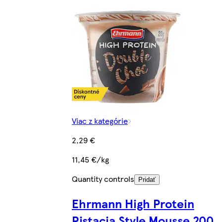
Viac z kategórie
2,29 €
11,45 €/kg
Quantity controls
Pridať
Ehrmann High Protein
Pistacia Style Mousse 200