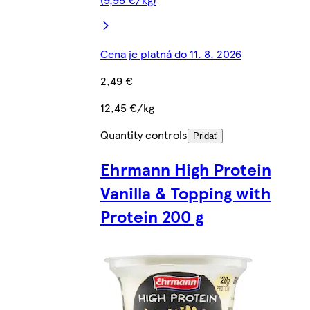
Cena je platná do 11. 8. 2026
2,49 €
12,45 €/kg
Quantity controls
Pridať
Ehrmann High Protein
Vanilla & Topping with
Protein 200 g