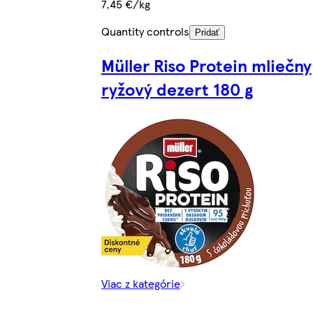
7,45 €/kg
Quantity controls
Pridať
Müller Riso Protein mliečny
ryžový dezert 180 g
Viac z kategórie