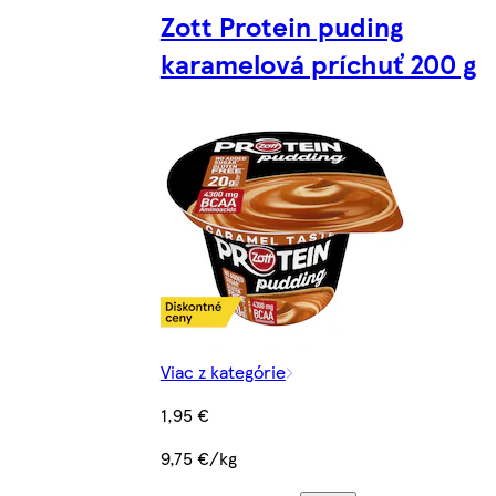
Zott Protein puding
karamelová príchuť 200 g
Viac z kategórie
1,95 €
9,75 €/kg