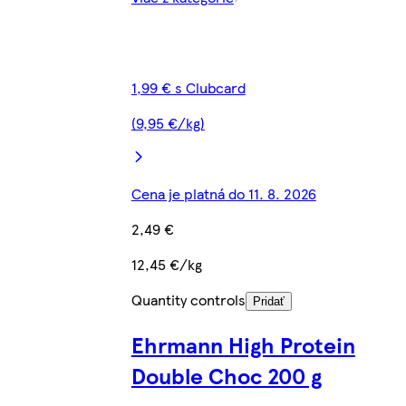
1,99 € s Clubcard
(9,95 €/kg)
Cena je platná do 11. 8. 2026
2,49 €
12,45 €/kg
Quantity controls
Pridať
Ehrmann High Protein
Double Choc 200 g