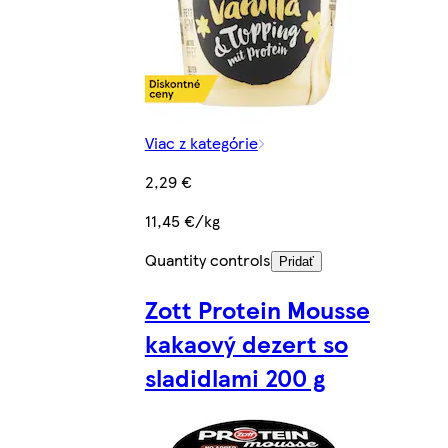
Viac z kategórie
2,29 €
11,45 €/kg
Quantity controls
Pridať
Zott Protein Mousse
kakaový dezert so
sladidlami 200 g