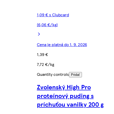
1,09 € s Clubcard
(6,06 €/kg)
Cena je platná do 1. 9. 2026
1,39 €
7,72 €/kg
Quantity controls
Pridať
Zvolenský High Pro
proteínový puding s
príchuťou vanilky 200 g