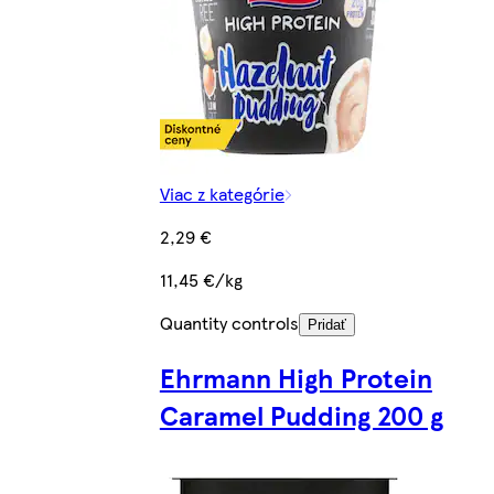
Viac z kategórie
2,29 €
11,45 €/kg
Quantity controls
Pridať
Ehrmann High Protein
Caramel Pudding 200 g