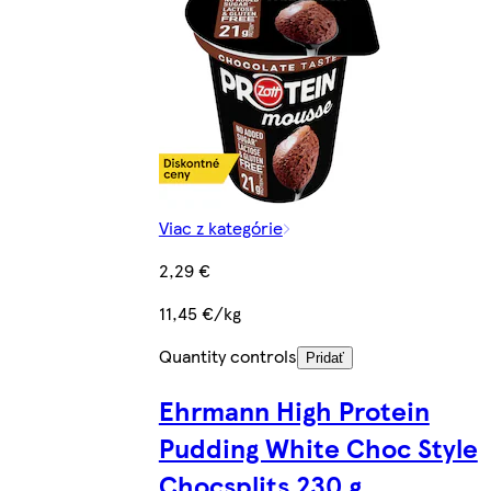
Viac z kategórie
2,29 €
11,45 €/kg
Quantity controls
Pridať
Ehrmann High Protein
Pudding White Choc Style
Chocsplits 230 g