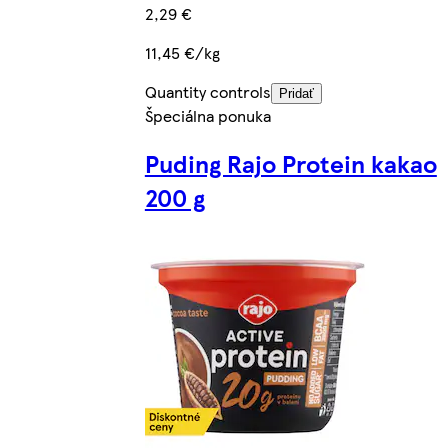
2,29 €
11,45 €/kg
Quantity controls
Pridať
Špeciálna ponuka
Puding Rajo Protein kakao
200 g