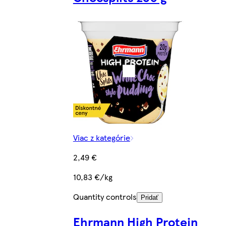
Viac z kategórie
2,49 €
10,83 €/kg
Quantity controls
Pridať
Ehrmann High Protein