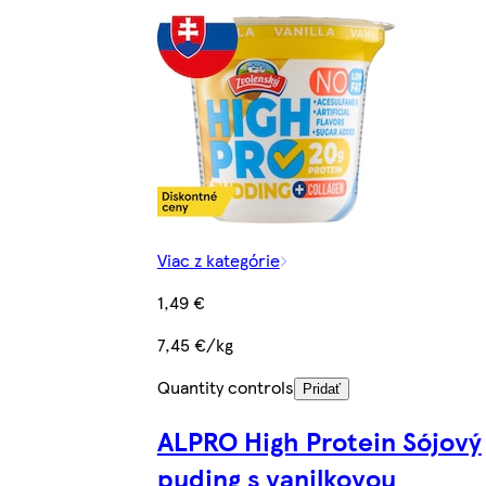
Viac z kategórie
1,49 €
7,45 €/kg
Quantity controls
Pridať
ALPRO High Protein Sójový
puding s vanilkovou