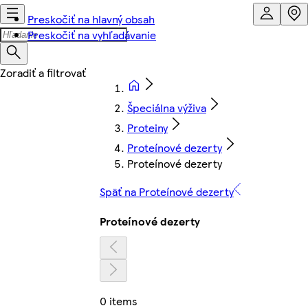
Preskočiť na hlavný obsah
Preskočiť na vyhľadávanie
Špeciálna výživa
Proteiny
Proteínové dezerty
Proteínové dezerty
Späť na Proteínové dezerty
Proteínové dezerty
0 items