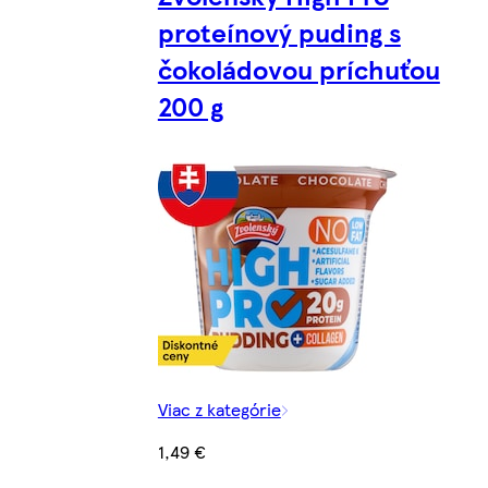
proteínový puding s
čokoládovou príchuťou
200 g
Viac z kategórie
1,49 €