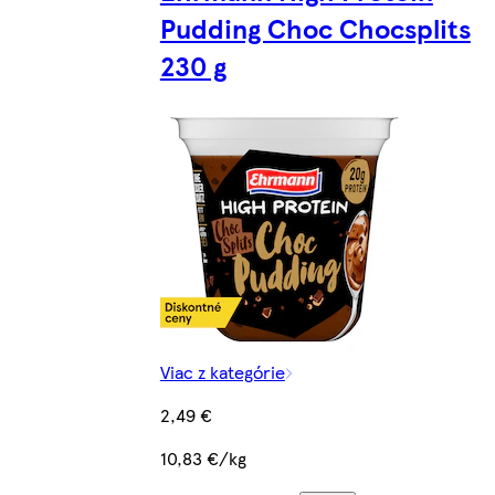
Pudding Choc Chocsplits
230 g
Viac z kategórie
2,49 €
10,83 €/kg