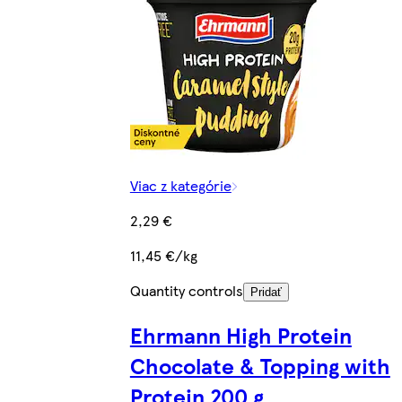
Viac z kategórie
2,29 €
11,45 €/kg
Quantity controls
Pridať
Ehrmann High Protein
Chocolate & Topping with
Protein 200 g