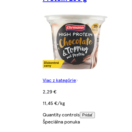
Viac z kategórie
2,29 €
11,45 €/kg
Quantity controls
Pridať
Špeciálna ponuka