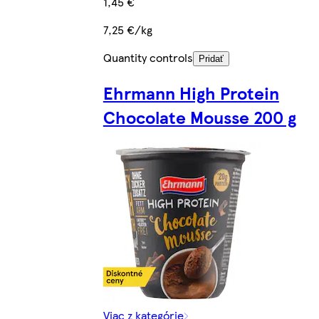
1,45 €
7,25 €/kg
Quantity controls
Pridať
Ehrmann High Protein
Chocolate Mousse 200 g
Viac z kategórie