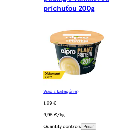
príchuťou 200g
Viac z kategórie
1,99 €
9,95 €/kg
Quantity controls
Pridať