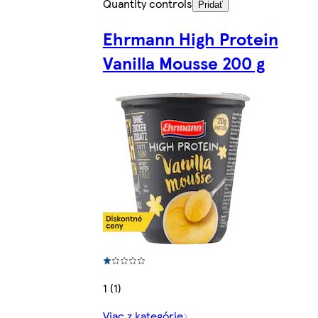
Quantity controls
Pridať
Ehrmann High Protein
Vanilla Mousse 200 g
1 (1)
Viac z kategórie