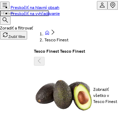
Preskočiť na hlavný obsah
Preskočiť na vyhľadávanie
Zrušiť filtre
Tesco Finest
Tesco Finest Tesco Finest
Zobraziť
všetko v
Tesco Finest