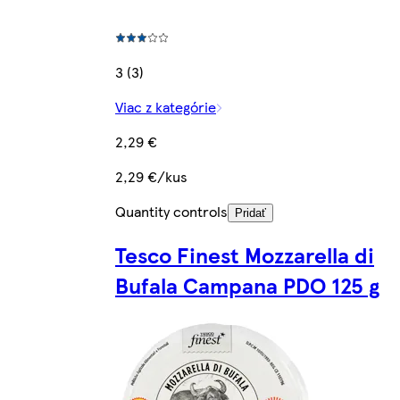
3 (3)
Viac z kategórie
2,29 €
2,29 €/kus
Quantity controls
Pridať
Tesco Finest Mozzarella di
Bufala Campana PDO 125 g