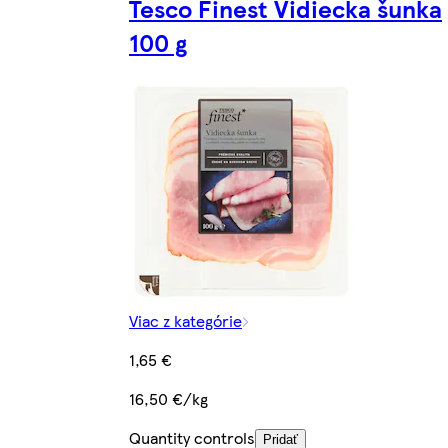
Tesco Finest Vidiecka šunka
100 g
Viac z kategórie
1,65 €
16,50 €/kg
Quantity controls
Pridať