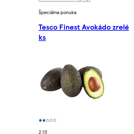
Špeciálna ponuka
Tesco Finest Avokádo zrelé
ks
2 (1)