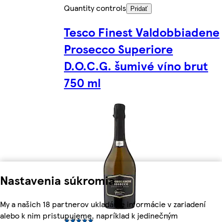
Quantity controls
Pridať
Tesco Finest Valdobbiadene
Prosecco Superiore
D.O.C.G. šumivé víno brut
750 ml
Nastavenia súkromia
My a našich 18 partnerov ukladáme informácie v zariadení
alebo k nim pristupujeme, napríklad k jedinečným