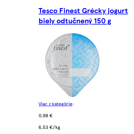
Tesco Finest Grécky jogurt
biely odtučnený 150 g
Viac z kategórie
0,98 €
6,53 €/kg