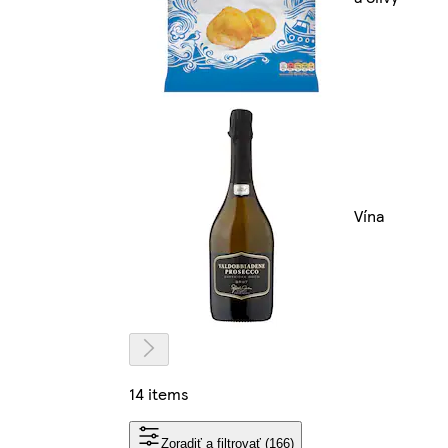
Vína
14 items
Zoradiť a filtrovať (166)