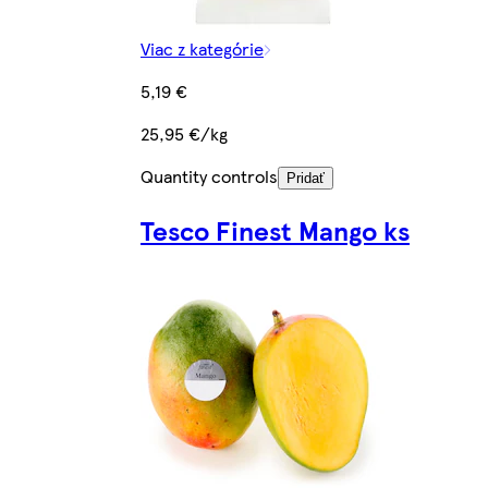
Viac z kategórie
5,19 €
25,95 €/kg
Quantity controls
Pridať
Tesco Finest Mango ks