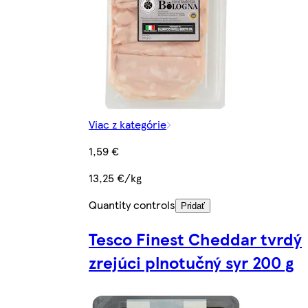
Viac z kategórie
1,59 €
13,25 €/kg
Quantity controls
Pridať
Tesco Finest Cheddar tvrdý
zrejúci plnotučný syr 200 g