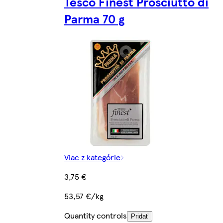
Tesco Finest Prosciutto di
Parma 70 g
Viac z kategórie
3,75 €
53,57 €/kg
Quantity controls
Pridať