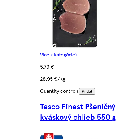
Viac z kategórie
5,79 €
28,95 €/kg
Quantity controls
Pridať
Tesco Finest Pšeničný
kváskový chlieb 550 g