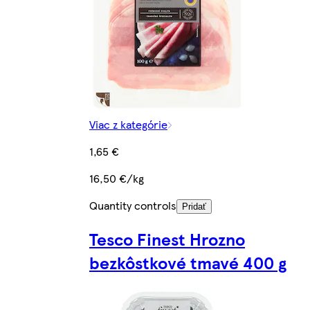
Viac z kategórie
1,65 €
16,50 €/kg
Quantity controls
Pridať
Tesco Finest Hrozno
bezkôstkové tmavé 400 g