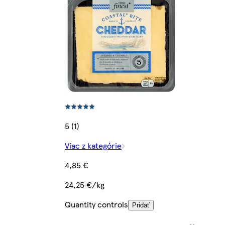
5 (1)
Viac z kategórie
4,85 €
24,25 €/kg
Quantity controls
Pridať