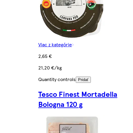
Viac z kategórie
2,65 €
21,20 €/kg
Quantity controls
Pridať
Tesco Finest Mortadella
Bologna 120 g