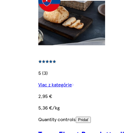
5 (3)
Viac z kategórie
2,95 €
5,36 €/kg
Quantity controls
Pridať