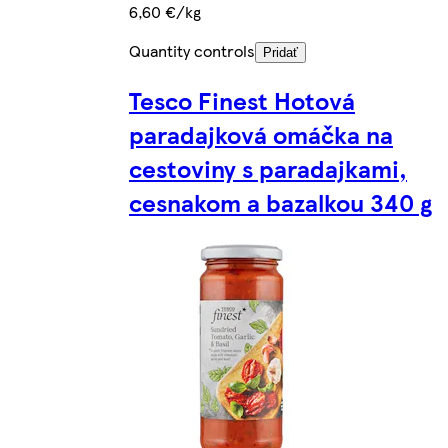
6,60 €/kg
Quantity controls
Pridať
Tesco Finest Hotová
paradajková omáčka na
cestoviny s paradajkami,
cesnakom a bazalkou 340 g