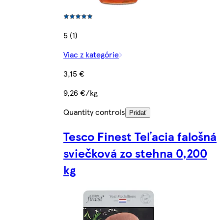
5 (1)
Viac z kategórie
3,15 €
9,26 €/kg
Quantity controls
Pridať
Tesco Finest Teľacia falošná
sviečková zo stehna 0,200
kg