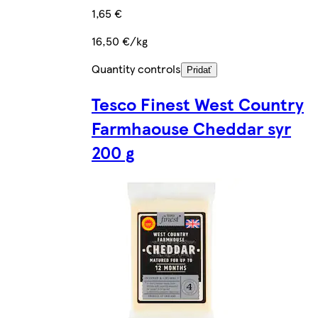
1,65 €
16,50 €/kg
Quantity controls
Pridať
Tesco Finest West Country
Farmhaouse Cheddar syr
200 g