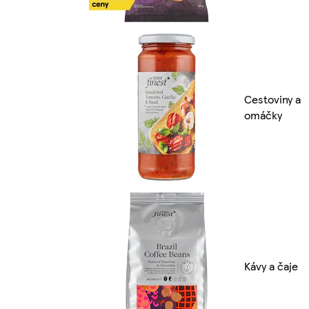
Cestoviny a
omáčky
Kávy a čaje