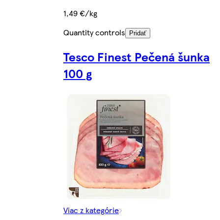
1,49 €/kg
Quantity controls
Pridať
Tesco Finest Pečená šunka
100 g
Viac z kategórie