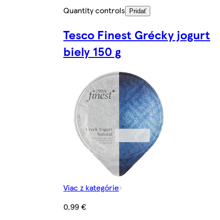
Quantity controls
Pridať
Tesco Finest Grécky jogurt
biely 150 g
Viac z kategórie
0,99 €