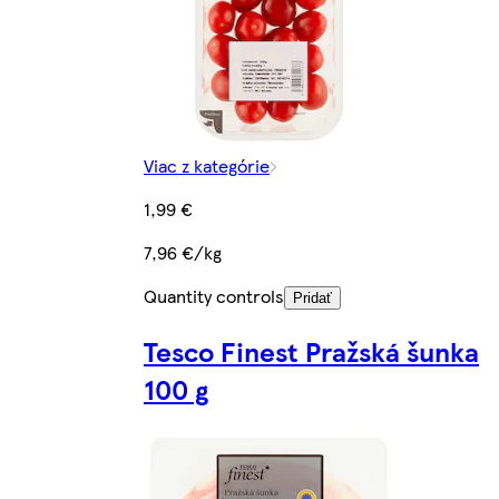
Viac z kategórie
1,99 €
7,96 €/kg
Quantity controls
Pridať
Tesco Finest Pražská šunka
100 g