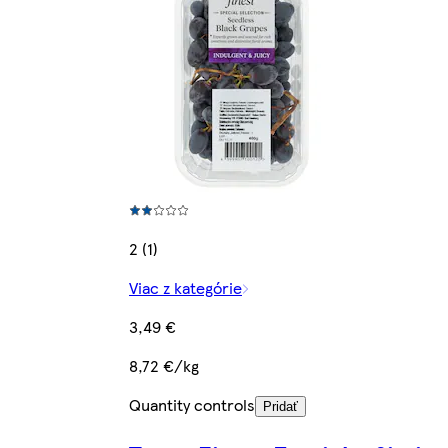
2 (1)
Viac z kategórie
3,49 €
8,72 €/kg
Quantity controls
Pridať