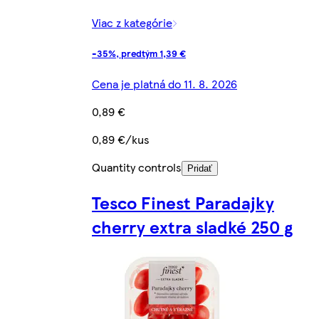
Viac z kategórie
-35%, predtým 1,39 €
Cena je platná do 11. 8. 2026
0,89 €
0,89 €/kus
Quantity controls
Pridať
Tesco Finest Paradajky
cherry extra sladké 250 g