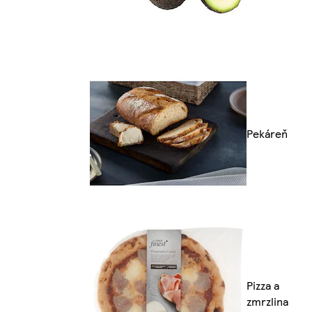
Pekáreň
Pizza a
zmrzlina