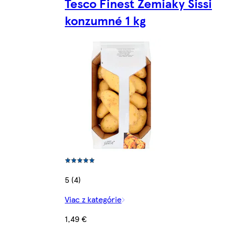
Tesco Finest Zemiaky Sissi
konzumné 1 kg
5 (4)
Viac z kategórie
1,49 €