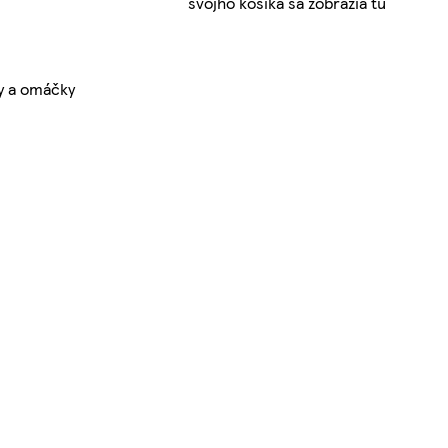
svojho košíka sa zobrazia tu
y a omáčky