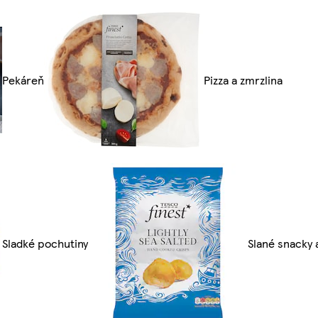
Pekáreň
Pizza a zmrzlina
Sladké pochutiny
Slané snacky a