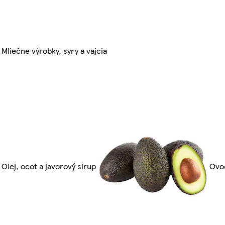
Mliečne výrobky, syry a vajcia
Olej, ocot a javorový sirup
Ovoc