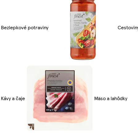
Bezlepkové potraviny
Cestovin
Kávy a čaje
Mäso a lahôdky