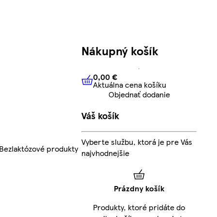
Nákupný košík
0,00 €
Aktuálna cena košíku
0,00 €
Aktuálna cena košíku
Objednať dodanie
Váš košík
Vyberte službu, ktorá je pre Vás
Bezlaktózové produkty
najvhodnejšie
Prázdny košík
Produkty, ktoré pridáte do