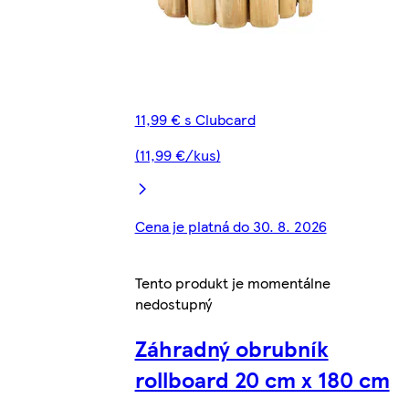
11,99 € s Clubcard
(11,99 €/kus)
Cena je platná do 30. 8. 2026
Tento produkt je momentálne
nedostupný
Záhradný obrubník
rollboard 20 cm x 180 cm