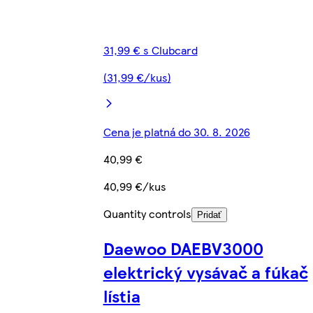
31,99 € s Clubcard
(31,99 €/kus)
Cena je platná do 30. 8. 2026
40,99 €
40,99 €/kus
Quantity controls
Pridať
Daewoo DAEBV3000
elektrický vysávač a fúkač
lístia