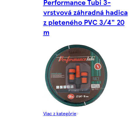
Performance Tubi 3-
vrstvová záhradná hadica
z pleteného PVC 3/4" 20
m
Viac z kategórie