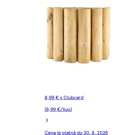
8,99 € s Clubcard
(8,99 €/kus)
Cena je platná do 30. 8. 2026