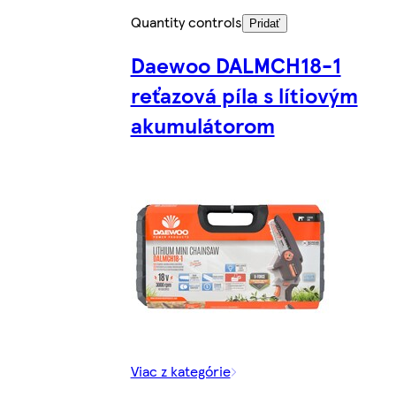
Quantity controls
Pridať
Daewoo DALMCH18-1
reťazová píla s lítiovým
akumulátorom
Viac z kategórie