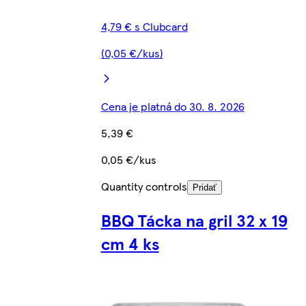
4,79 € s Clubcard
(0,05 €/kus)
Cena je platná do 30. 8. 2026
5,39 €
0,05 €/kus
Quantity controls
Pridať
BBQ Tácka na gril 32 x 19
cm 4 ks