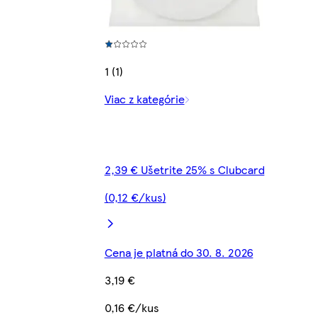
1 (1)
Viac z kategórie
2,39 € Ušetrite 25% s Clubcard
(0,12 €/kus)
Cena je platná do 30. 8. 2026
3,19 €
0,16 €/kus