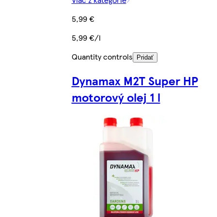
5,99 €
5,99 €/l
Quantity controls
Pridať
Dynamax M2T Super HP
motorový olej 1 l