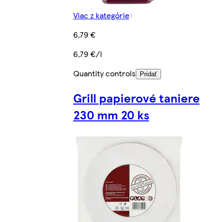
Viac z kategórie
6,79 €
6,79 €/l
Quantity controls
Pridať
Grill papierové taniere
230 mm 20 ks