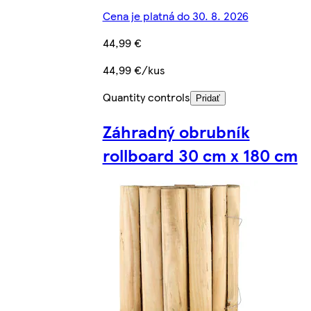
Cena je platná do 30. 8. 2026
44,99 €
44,99 €/kus
Quantity controls
Pridať
Záhradný obrubník
rollboard 30 cm x 180 cm