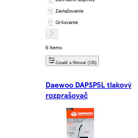
Zavlažovanie
Grilovanie
6 items
Zoradiť a filtrovať (135)
Daewoo DAPSP5L tlakový
rozprašovač