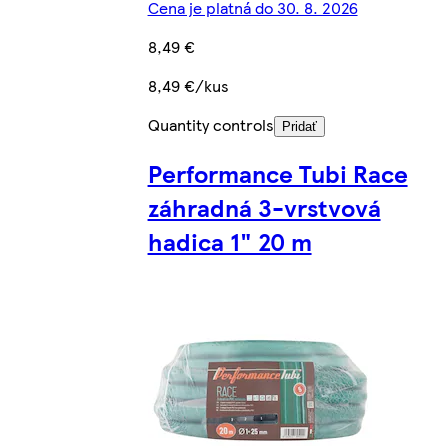
Cena je platná do 30. 8. 2026
8,49 €
8,49 €/kus
Quantity controls
Pridať
Performance Tubi Race
záhradná 3-vrstvová
hadica 1" 20 m