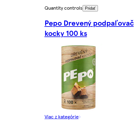
Quantity controls
Pridať
Pepo Drevený podpaľovač
kocky 100 ks
Viac z kategórie