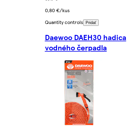
0,80 €/kus
Quantity controls
Pridať
Daewoo DAEH30 hadica
vodného čerpadla