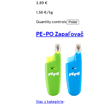
3,89 €
1,56 €/kg
Quantity controls
Pridať
PE-PO Zapaľovač
Viac z kategórie