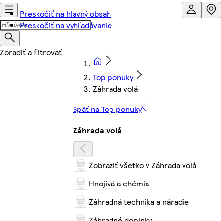
Preskočiť na hlavný obsah
Preskočiť na vyhľadávanie
Top ponuky
Záhrada volá
Späť na Top ponuky
Záhrada volá
Zobraziť všetko v Záhrada volá
Hnojivá a chémia
Záhradná technika a náradie
Záhradné doplnky