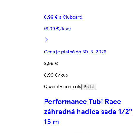
6,99 € s Clubcard
(6,99 €/kus)
Cena je platná do 30. 8. 2026
8,99 €
8,99 €/kus
Quantity controls
Pridať
Performance Tubi Race
záhradná hadica sada 1/2"
15 m