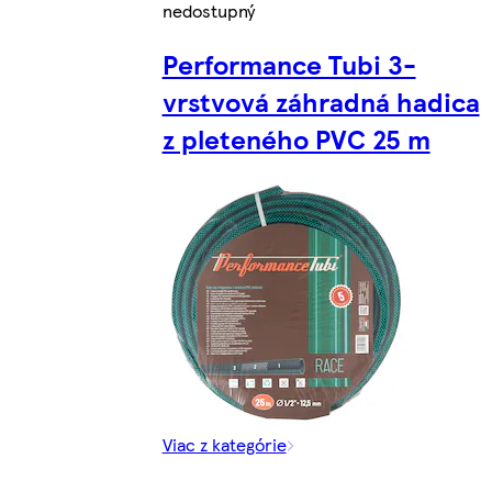
nedostupný
Performance Tubi 3-
vrstvová záhradná hadica
z pleteného PVC 25 m
Viac z kategórie