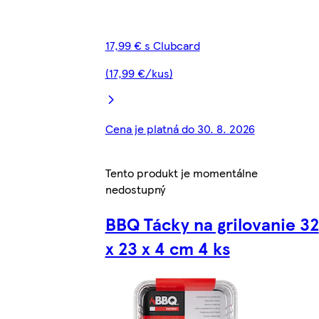
17,99 € s Clubcard
(17,99 €/kus)
Cena je platná do 30. 8. 2026
Tento produkt je momentálne
nedostupný
BBQ Tácky na grilovanie 32
x 23 x 4 cm 4 ks