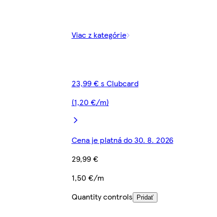
Viac z kategórie
23,99 € s Clubcard
(1,20 €/m)
Cena je platná do 30. 8. 2026
29,99 €
1,50 €/m
Quantity controls
Pridať