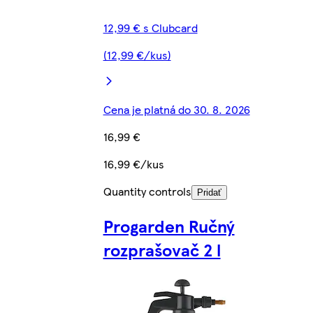
12,99 € s Clubcard
(12,99 €/kus)
Cena je platná do 30. 8. 2026
16,99 €
16,99 €/kus
Quantity controls
Pridať
Progarden Ručný
rozprašovač 2 l