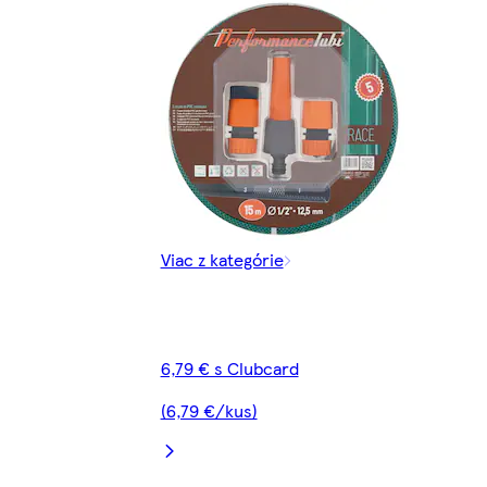
Viac z kategórie
6,79 € s Clubcard
(6,79 €/kus)