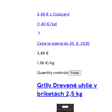
3,49 € s Clubcard
(1,40 €/kg)
Cena je platná do 30. 8. 2026
3,89 €
1,56 €/kg
Quantity controls
Pridať
Grilly Drevené uhlie v
briketách 2,5 kg