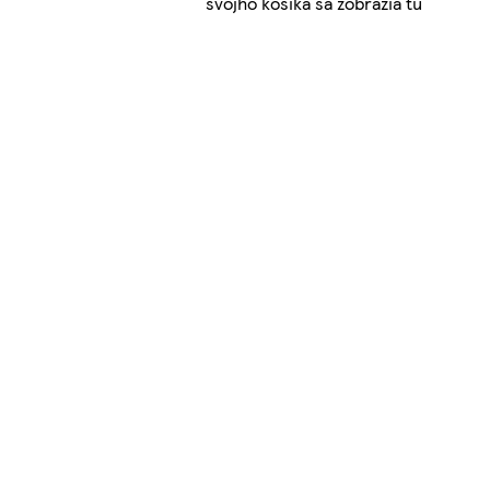
svojho košíka sa zobrazia tu