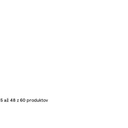
5 až 48
z
60
produktov