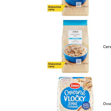
Cere
Ovs