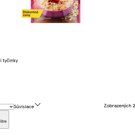
i tyčinky
Zobrazených
2
Súvisiace
iltre