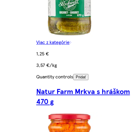
Viac z kategórie
1,25 €
3,57 €/kg
Quantity controls
Pridať
Natur Farm Mrkva s hráškom
470 g