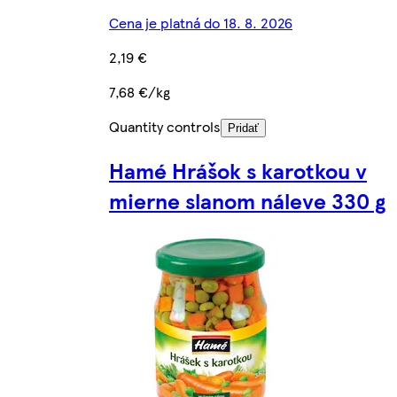
Cena je platná do 18. 8. 2026
2,19 €
7,68 €/kg
Quantity controls
Pridať
Hamé Hrášok s karotkou v
mierne slanom náleve 330 g