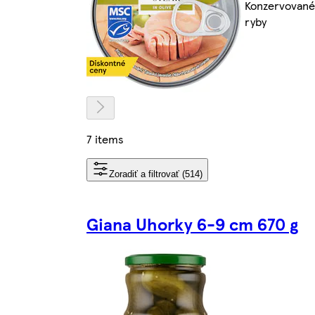
Konzervované
ryby
7 items
Zoradiť a filtrovať (514)
Giana Uhorky 6-9 cm 670 g