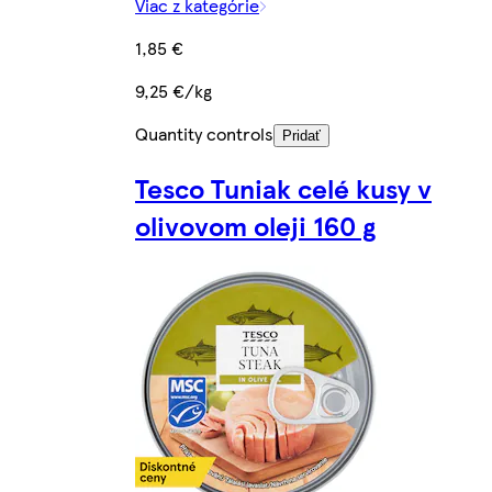
Viac z kategórie
1,85 €
9,25 €/kg
Quantity controls
Pridať
Tesco Tuniak celé kusy v
olivovom oleji 160 g