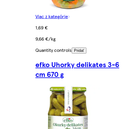
Viac z kategórie
1,69 €
9,66 €/kg
Quantity controls
Pridať
efko Uhorky delikates 3-6
cm 670 g