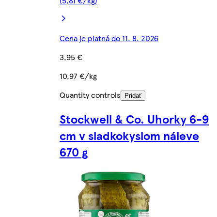
(5,81 €/kg)
Cena je platná do 11. 8. 2026
3,95 €
10,97 €/kg
Quantity controls
Pridať
Stockwell & Co. Uhorky 6-9
cm v sladkokyslom náleve
670 g