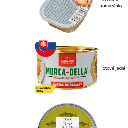
pomazánky
Hotové jedlá