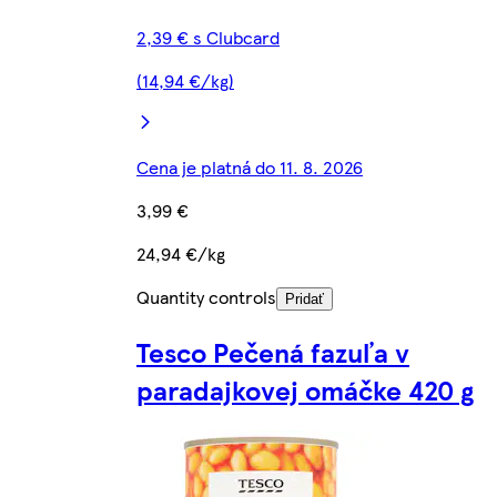
2,39 € s Clubcard
(14,94 €/kg)
Cena je platná do 11. 8. 2026
3,99 €
24,94 €/kg
Quantity controls
Pridať
Tesco Pečená fazuľa v
paradajkovej omáčke 420 g