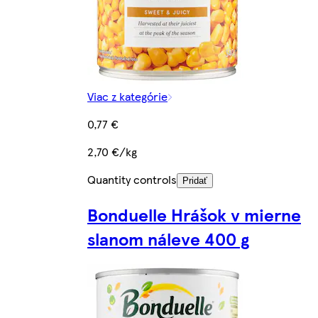
Viac z kategórie
0,77 €
2,70 €/kg
Quantity controls
Pridať
Bonduelle Hrášok v mierne
slanom náleve 400 g