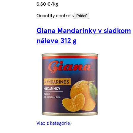
6,60 €/kg
Quantity controls
Pridať
Giana Mandarínky v sladkom
náleve 312 g
Viac z kategórie