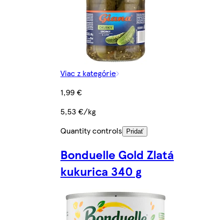
Viac z kategórie
1,99 €
5,53 €/kg
Quantity controls
Pridať
Bonduelle Gold Zlatá
kukurica 340 g