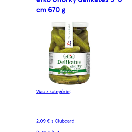
cm 670 g
Viac z kategórie
2,09 € s Clubcard