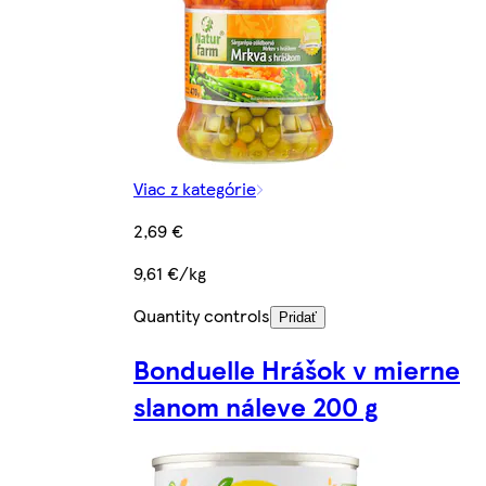
Viac z kategórie
2,69 €
9,61 €/kg
Quantity controls
Pridať
Bonduelle Hrášok v mierne
slanom náleve 200 g