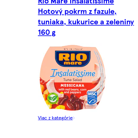
Rio Mare Insalatissime
Hotový pokrm z fazule,
tuniaka, kukurice a zeleniny
160 g
Viac z kategórie