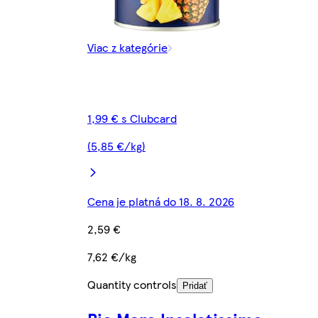
Viac z kategórie
1,99 € s Clubcard
(5,85 €/kg)
Cena je platná do 18. 8. 2026
2,59 €
7,62 €/kg
Quantity controls
Pridať