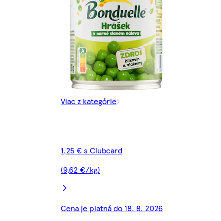
Viac z kategórie
1,25 € s Clubcard
(9,62 €/kg)
Cena je platná do 18. 8. 2026