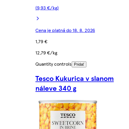
(9,93 €/kg)
Cena je platná do 18. 8. 2026
1,79 €
12,79 €/kg
Quantity controls
Pridať
Tesco Kukurica v slanom
náleve 340 g