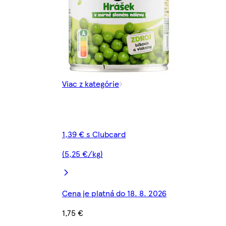
Viac z kategórie
1,39 € s Clubcard
(5,25 €/kg)
Cena je platná do 18. 8. 2026
1,75 €