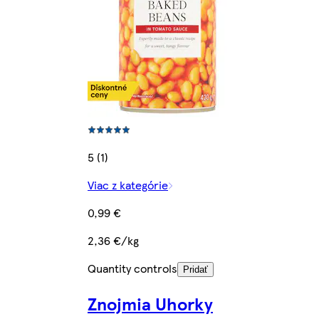
5 (1)
Viac z kategórie
0,99 €
2,36 €/kg
Quantity controls
Pridať
Znojmia Uhorky