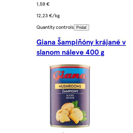
1,59 €
12,23 €/kg
Quantity controls
Pridať
Giana Šampiňóny krájané v
slanom náleve 400 g