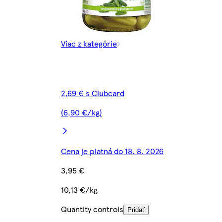
Viac z kategórie
2,69 € s Clubcard
(6,90 €/kg)
Cena je platná do 18. 8. 2026
3,95 €
10,13 €/kg
Quantity controls
Pridať