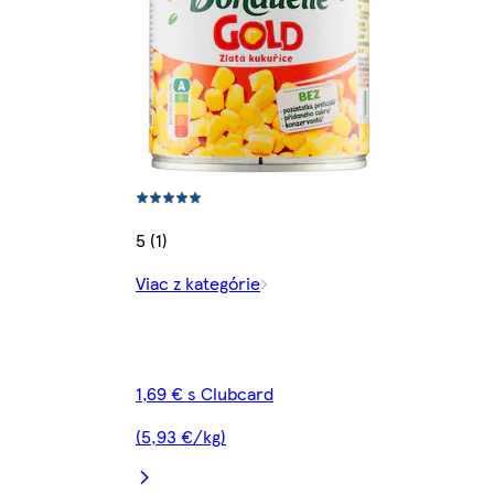
5 (1)
Viac z kategórie
1,69 € s Clubcard
(5,93 €/kg)