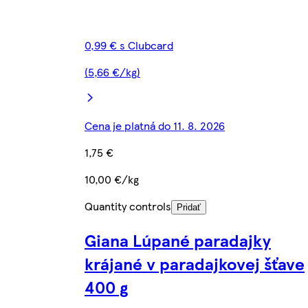
0,99 € s Clubcard
(5,66 €/kg)
Cena je platná do 11. 8. 2026
1,75 €
10,00 €/kg
Quantity controls
Pridať
Giana Lúpané paradajky
krájané v paradajkovej šťave
400 g