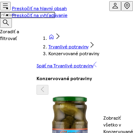
Preskočiť na hlavný obsah
Preskočiť na vyhľadávanie
Trvanlivé potraviny
Konzervované potraviny
Späť na Trvanlivé potraviny
Konzervované potraviny
Zobraziť
všetko v
Konzervované