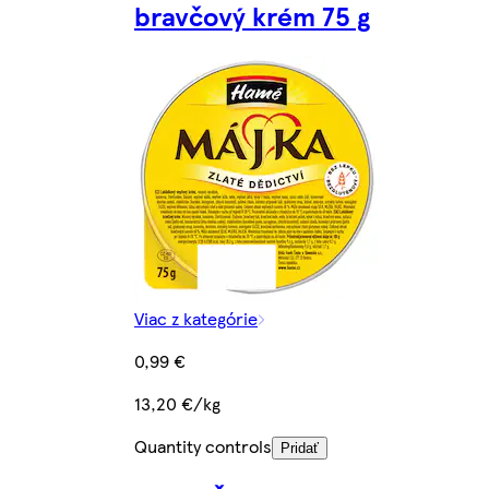
bravčový krém 75 g
Viac z kategórie
0,99 €
13,20 €/kg
Quantity controls
Pridať