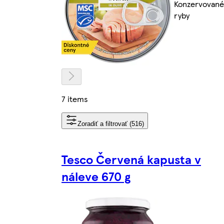
Konzervované
ryby
7 items
Zoradiť a filtrovať (516)
Tesco Červená kapusta v
náleve 670 g