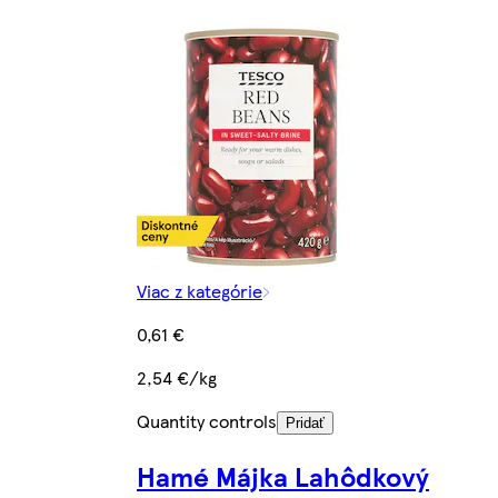
Viac z kategórie
0,61 €
2,54 €/kg
Quantity controls
Pridať
Hamé Májka Lahôdkový