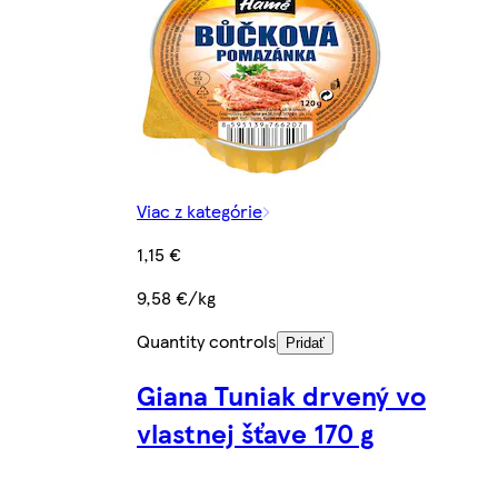
Viac z kategórie
1,15 €
9,58 €/kg
Quantity controls
Pridať
Giana Tuniak drvený vo
vlastnej šťave 170 g