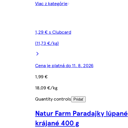
Viac z kategórie
1,29 € s Clubcard
(11,73 €/kg)
Cena je platná do 11. 8. 2026
1,99 €
18,09 €/kg
Quantity controls
Pridať
Natur Farm Paradajky lúpané
krájané 400 g