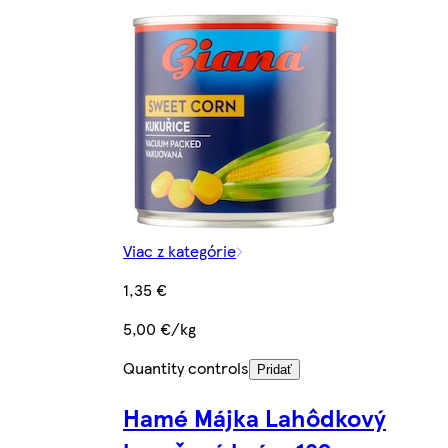
Viac z kategórie
1,35 €
5,00 €/kg
Quantity controls
Pridať
Hamé Májka Lahôdkový