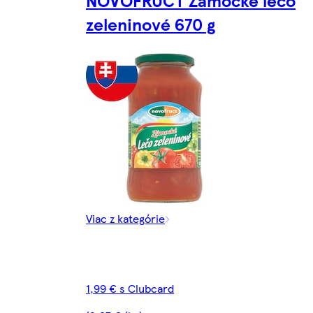
zeleninové 670 g
Viac z kategórie
1,99 € s Clubcard