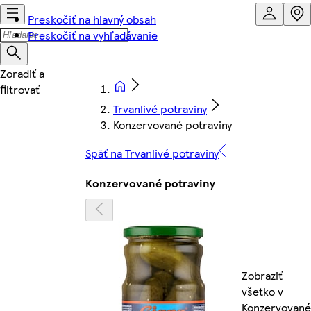
Preskočiť na hlavný obsah
Preskočiť na vyhľadávanie
Trvanlivé potraviny
Konzervované potraviny
Späť na Trvanlivé potraviny
Konzervované potraviny
Zobraziť
všetko v
Konzervované