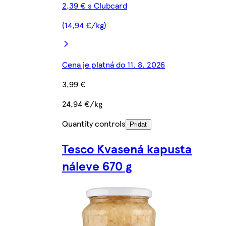
2,39 € s Clubcard
(14,94 €/kg)
Cena je platná do 11. 8. 2026
3,99 €
24,94 €/kg
Quantity controls
Pridať
Tesco Kvasená kapusta
náleve 670 g