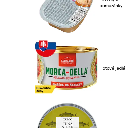
pomazánky
Hotové jedlá