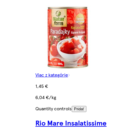
Viac z kategórie
1,45 €
6,04 €/kg
Quantity controls
Pridať
Rio Mare Insalatissime