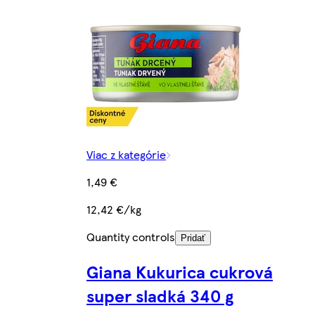
Viac z kategórie
1,49 €
12,42 €/kg
Quantity controls
Pridať
Giana Kukurica cukrová
super sladká 340 g