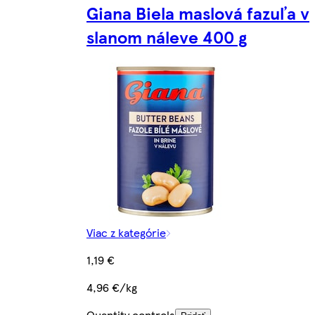
Giana Biela maslová fazuľa v
slanom náleve 400 g
Viac z kategórie
1,19 €
4,96 €/kg
Quantity controls