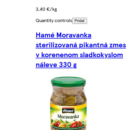
3,40 €/kg
Quantity controls
Pridať
Hamé Moravanka
sterilizovaná pikantná zmes
v korenenom sladkokyslom
náleve 330 g