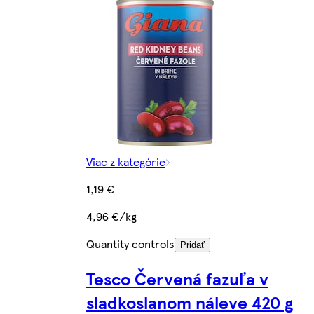
Viac z kategórie
1,19 €
4,96 €/kg
Quantity controls
Pridať
Tesco Červená fazuľa v
sladkoslanom náleve 420 g