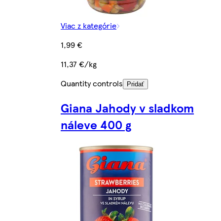
Viac z kategórie
1,99 €
11,37 €/kg
Quantity controls
Pridať
Giana Jahody v sladkom
náleve 400 g