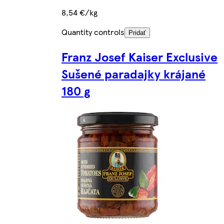
8,54 €/kg
Quantity controls
Pridať
Franz Josef Kaiser Exclusive
Sušené paradajky krájané
180 g