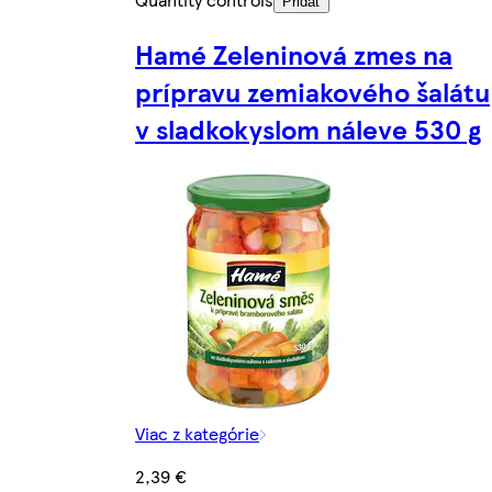
Pridať
Hamé Zeleninová zmes na
prípravu zemiakového šalátu
v sladkokyslom náleve 530 g
Viac z kategórie
2,39 €