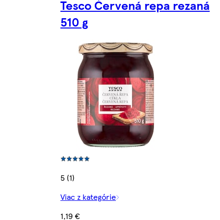
Tesco Červená repa rezaná
510 g
5 (1)
Viac z kategórie
1,19 €