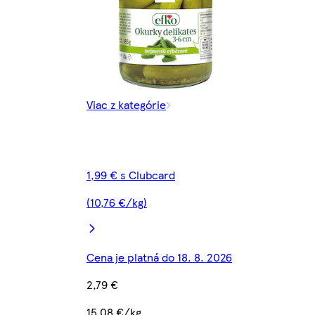
Viac z kategórie
1,99 € s Clubcard
(10,76 €/kg)
Cena je platná do 18. 8. 2026
2,79 €
15,08 €/kg