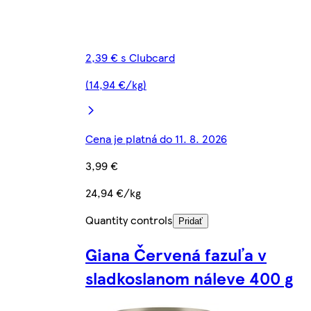
2,39 € s Clubcard
(14,94 €/kg)
Cena je platná do 11. 8. 2026
3,99 €
24,94 €/kg
Quantity controls
Pridať
Giana Červená fazuľa v
sladkoslanom náleve 400 g