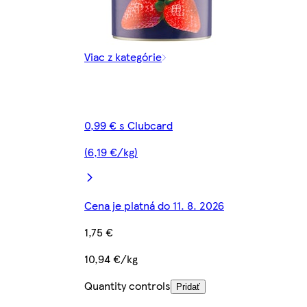
Viac z kategórie
0,99 € s Clubcard
(6,19 €/kg)
Cena je platná do 11. 8. 2026
1,75 €
10,94 €/kg
Quantity controls
Pridať