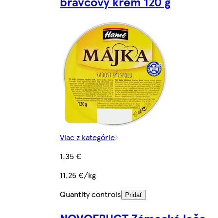
bravčový krém 120 g
Viac z kategórie
1,35 €
11,25 €/kg
Quantity controls
Pridať
NOVOFRUCT Zámocké lečo