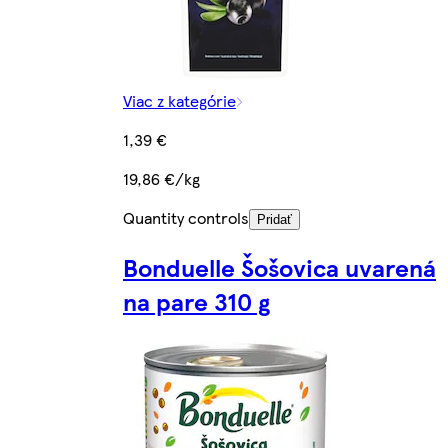
Viac z kategórie
1,39 €
19,86 €/kg
Quantity controls
Pridať
Bonduelle Šošovica uvarená
na pare 310 g