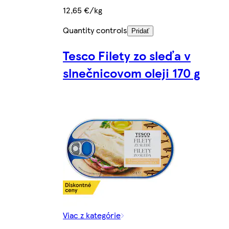
12,65 €/kg
Quantity controls
Pridať
Tesco Filety zo sleďa v
slnečnicovom oleji 170 g
Viac z kategórie