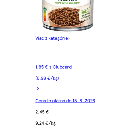
Viac z kategórie
1,85 € s Clubcard
(6,98 €/kg)
Cena je platná do 18. 8. 2026
2,45 €
9,24 €/kg