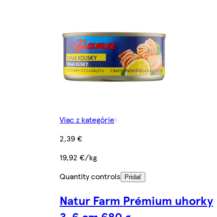
Viac z kategórie
2,39 €
19,92 €/kg
Quantity controls
Pridať
Natur Farm Prémium uhorky
3-6 cm 680 g