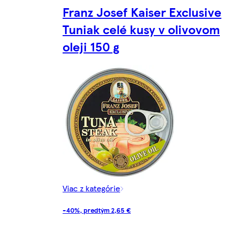
Franz Josef Kaiser Exclusive
Tuniak celé kusy v olivovom
oleji 150 g
Viac z kategórie
-40%, predtým 2,65 €