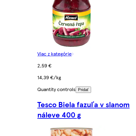
Viac z kategórie
2,59 €
14,39 €/kg
Quantity controls
Pridať
Tesco Biela fazuľa v slanom
náleve 400 g