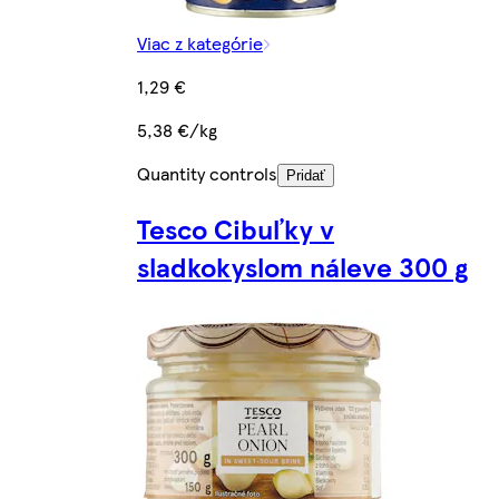
Viac z kategórie
1,29 €
5,38 €/kg
Quantity controls
Pridať
Tesco Cibuľky v
sladkokyslom náleve 300 g