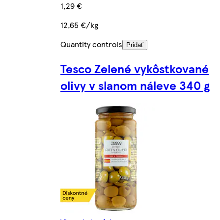
1,29 €
12,65 €/kg
Quantity controls
Pridať
Tesco Zelené vykôstkované
olivy v slanom náleve 340 g