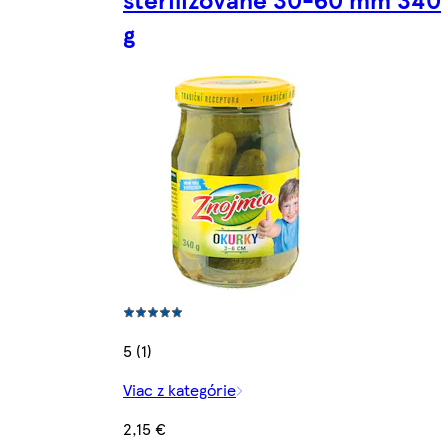
g
5 (1)
Viac z kategórie
2,15 €