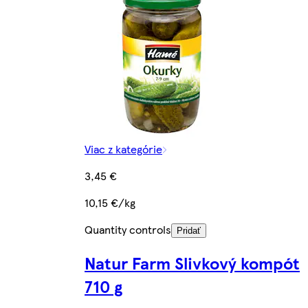
Viac z kategórie
3,45 €
10,15 €/kg
Quantity controls
Pridať
Natur Farm Slivkový kompót
710 g