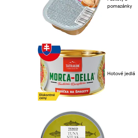
pomazánky
Hotové jedlá