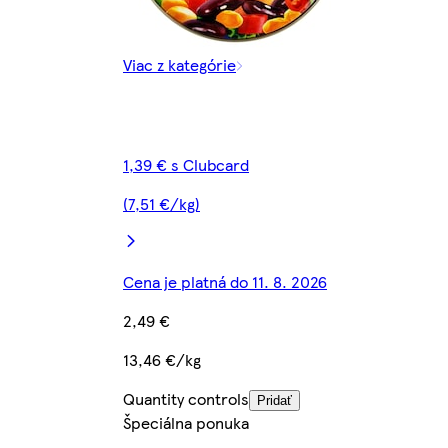
Viac z kategórie
1,39 € s Clubcard
(7,51 €/kg)
Cena je platná do 11. 8. 2026
2,49 €
13,46 €/kg
Quantity controls
Pridať
Špeciálna ponuka