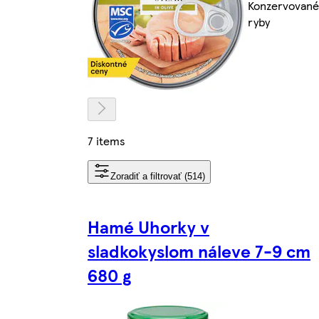
Konzervované
ryby
7 items
Zoradiť a filtrovať (514)
Hamé Uhorky v
sladkokyslom náleve 7-9 cm
680 g