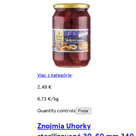
Viac z kategórie
2,49 €
6,73 €/kg
Quantity controls
Pridať
Znojmia Uhorky
sterilizované 30-60 mm 340