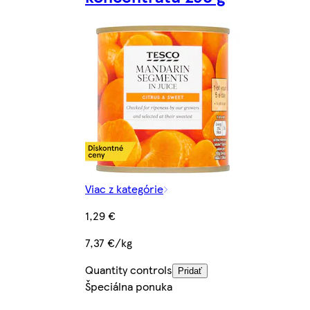
Viac z kategórie
1,29 €
7,37 €/kg
Quantity controls
Pridať
Špeciálna ponuka