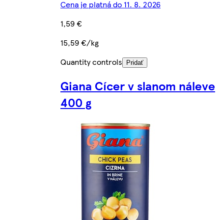
Cena je platná do 11. 8. 2026
1,59 €
15,59 €/kg
Quantity controls
Pridať
Giana Cícer v slanom náleve
400 g