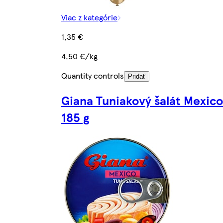
Viac z kategórie
1,35 €
4,50 €/kg
Quantity controls
Pridať
Giana Tuniakový šalát Mexico
185 g