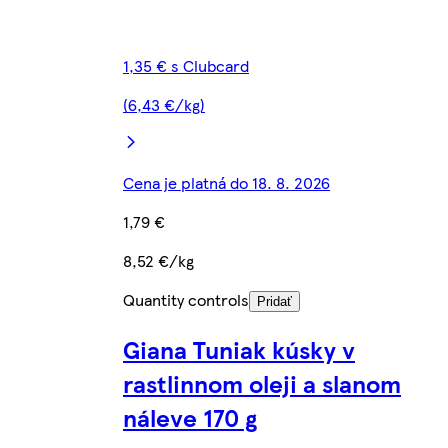
1,35 € s Clubcard
(6,43 €/kg)
Cena je platná do 18. 8. 2026
1,79 €
8,52 €/kg
Quantity controls
Pridať
Giana Tuniak kúsky v
rastlinnom oleji a slanom
náleve 170 g