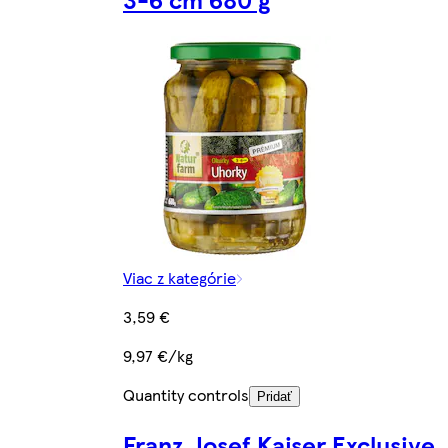
Viac z kategórie
3,59 €
9,97 €/kg
Quantity controls
Pridať
Franz Josef Kaiser Exclusive