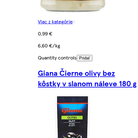
Viac z kategórie
0,99 €
6,60 €/kg
Quantity controls
Pridať
Giana Čierne olivy bez
kôstky v slanom náleve 180 g