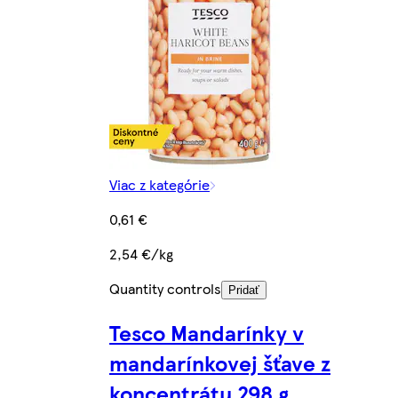
Viac z kategórie
0,61 €
2,54 €/kg
Quantity controls
Pridať
Tesco Mandarínky v
mandarínkovej šťave z
koncentrátu 298 g