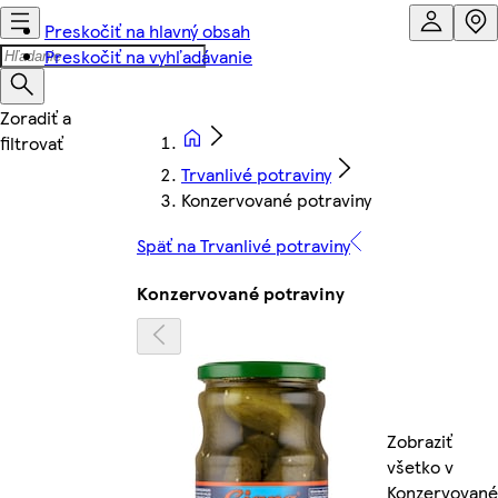
Preskočiť na hlavný obsah
Preskočiť na vyhľadávanie
Trvanlivé potraviny
Konzervované potraviny
Späť na Trvanlivé potraviny
Konzervované potraviny
Zobraziť
všetko v
Konzervované