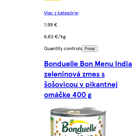
Viac z kategórie
1,99 €
6,63 €/kg
Quantity controls
Pridať
Bonduelle Bon Menu India
zeleninová zmes s
šošovicou v pikantnej
omáčke 400 g