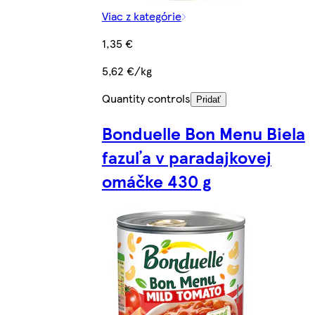
Viac z kategórie
1,35 €
5,62 €/kg
Quantity controls
Pridať
Bonduelle Bon Menu Biela
fazuľa v paradajkovej
omáčke 430 g