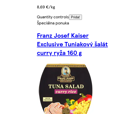
8,69 €/kg
Quantity controls
Pridať
Špeciálna ponuka
Franz Josef Kaiser
Exclusive Tuniakový šalát
curry ryža 160 g