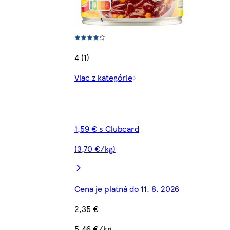
4 (1)
Viac z kategórie
1,59 € s Clubcard
(3,70 €/kg)
Cena je platná do 11. 8. 2026
2,35 €
5,46 €/kg