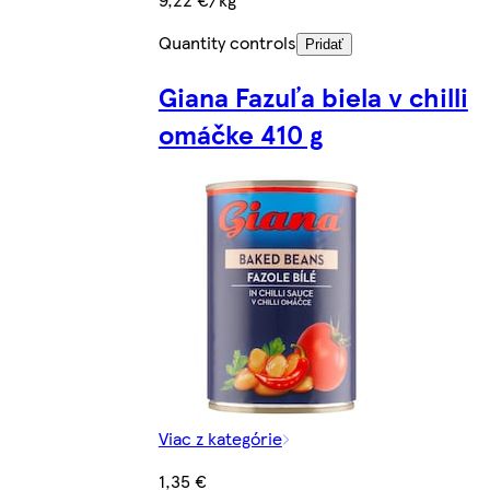
Quantity controls
Pridať
Giana Fazuľa biela v chilli
omáčke 410 g
Viac z kategórie
1,35 €