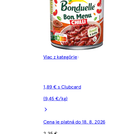
Viac z kategórie
1,89 € s Clubcard
(9,45 €/kg)
Cena je platná do 18. 8. 2026
2,35 €