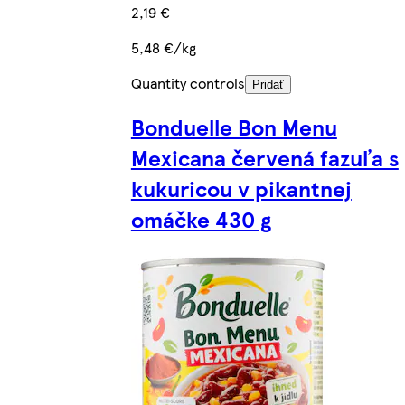
2,19 €
5,48 €/kg
Quantity controls
Pridať
Bonduelle Bon Menu
Mexicana červená fazuľa s
kukuricou v pikantnej
omáčke 430 g