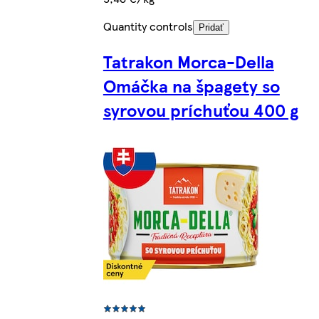
Quantity controls
Pridať
Tatrakon Morca-Della
Omáčka na špagety so
syrovou príchuťou 400 g