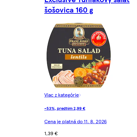
šošovica 160 g
Viac z kategórie
-53%, predtým 2,99 €
Cena je platná do 11. 8. 2026
1,39 €