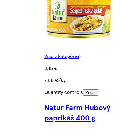
Viac z kategórie
3,15 €
7,88 €/kg
Quantity controls
Pridať
Natur Farm Hubový
paprikáš 400 g