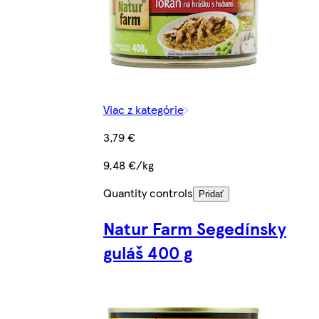
Viac z kategórie
3,79 €
9,48 €/kg
Quantity controls
Pridať
Natur Farm Segedínsky
guláš 400 g