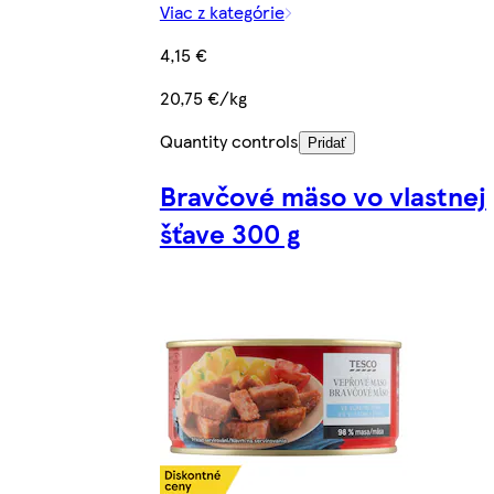
Viac z kategórie
4,15 €
20,75 €/kg
Quantity controls
Pridať
Bravčové mäso vo vlastnej
šťave 300 g