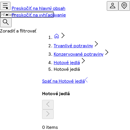
Preskočiť na hlavný obsah
Preskočiť na vyhľadávanie
Trvanlivé potraviny
Konzervované potraviny
Hotové jedlá
Hotové jedlá
Späť na Hotové jedlá
Hotové jedlá
0 items