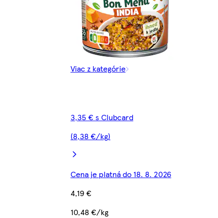
Viac z kategórie
3,35 € s Clubcard
(8,38 €/kg)
Cena je platná do 18. 8. 2026
4,19 €
10,48 €/kg