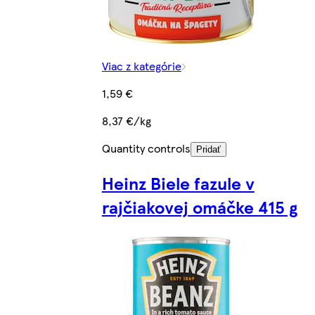
Viac z kategórie
1,59 €
8,37 €/kg
Quantity controls
Pridať
Heinz Biele fazule v
rajčiakovej omáčke 415 g