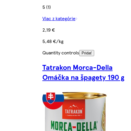
5 (1)
Viac z kategórie
2,19 €
5,48 €/kg
Quantity controls
Pridať
Tatrakon Morca-Della
Omáčka na špagety 190 g