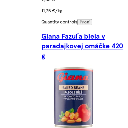
11,75 €/kg
Quantity controls
Pridať
Giana Fazuľa biela v
paradajkovej omáčke 420
g