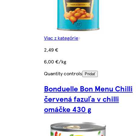
Viac z kategórie
2,49 €
6,00 €/kg
Quantity controls
Pridať
Bonduelle Bon Menu Chilli
červená fazuľa v chilli
omáčke 430 g