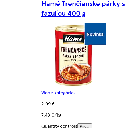
Hamé Trenčianske párky s
fazuľou 400 g
Viac z kategórie
2,99 €
7,48 €/kg
Quantity controls
Pridať