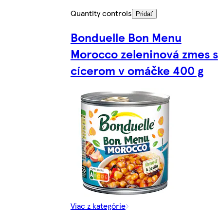
Quantity controls
Pridať
Bonduelle Bon Menu
Morocco zeleninová zmes s
cícerom v omáčke 400 g
Viac z kategórie