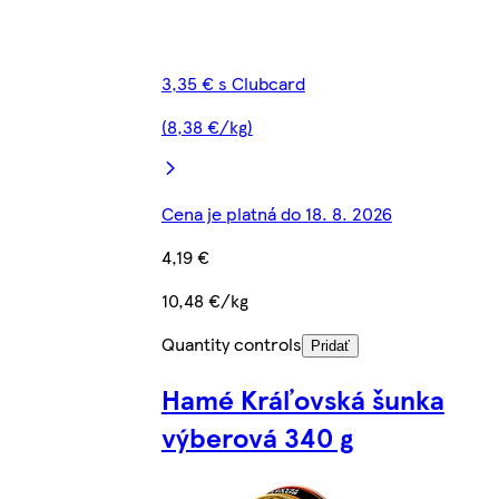
3,35 € s Clubcard
(8,38 €/kg)
Cena je platná do 18. 8. 2026
4,19 €
10,48 €/kg
Quantity controls
Pridať
Hamé Kráľovská šunka
výberová 340 g