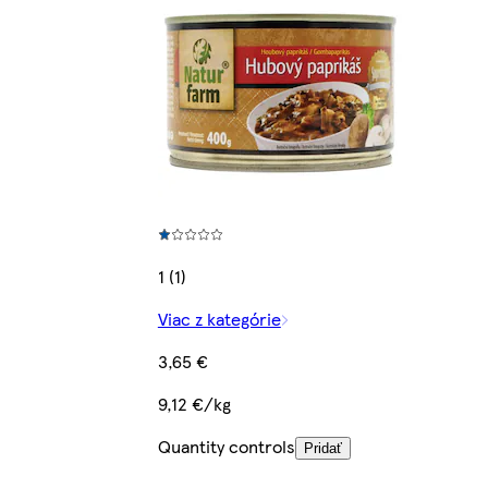
1 (1)
Viac z kategórie
3,65 €
9,12 €/kg
Quantity controls
Pridať