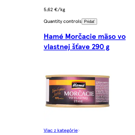
5,62 €/kg
Quantity controls
Pridať
Hamé Morčacie mäso vo
vlastnej šťave 290 g
Viac z kategórie