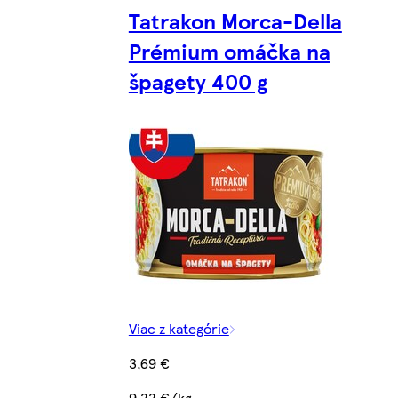
Tatrakon Morca-Della
Prémium omáčka na
špagety 400 g
Viac z kategórie
3,69 €
9,22 €/kg