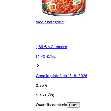
Viac z kategórie
1,89 € s Clubcard
(4,40 €/kg)
Cena je platná do 18. 8. 2026
2,35 €
5,46 €/kg
Quantity controls
Pridať