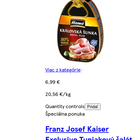
Viac z kategórie
6,99 €
20,56 €/kg
Quantity controls
Pridať
Špeciálna ponuka
Franz Josef Kaiser
Exclusive Tuniakový šalát