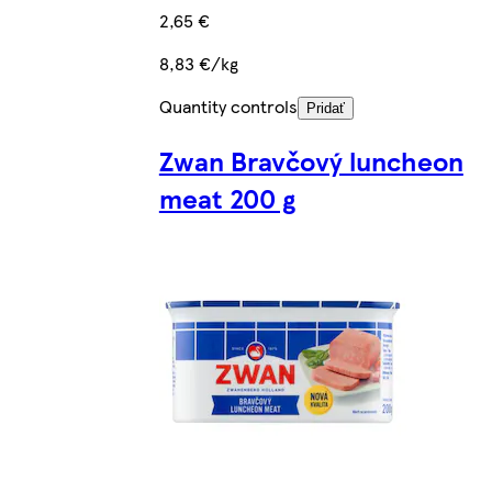
2,65 €
8,83 €/kg
Quantity controls
Pridať
Zwan Bravčový luncheon
meat 200 g