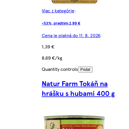
Viac z kategórie
-53%, predtým 2,99 €
Cena je platná do 11. 8. 2026
1,39 €
8,69 €/kg
Quantity controls
Pridať
Natur Farm Tokáň na
hrášku s hubami 400 g