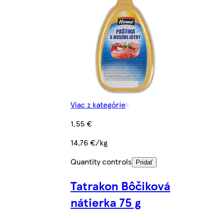
Viac z kategórie
1,55 €
14,76 €/kg
Quantity controls
Pridať
Tatrakon Bôčiková
nátierka 75 g