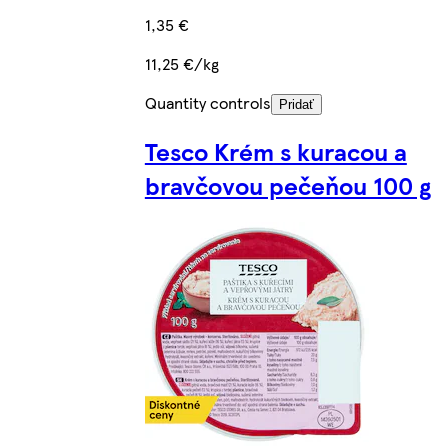
1,35 €
11,25 €/kg
Quantity controls
Pridať
Tesco Krém s kuracou a
bravčovou pečeňou 100 g