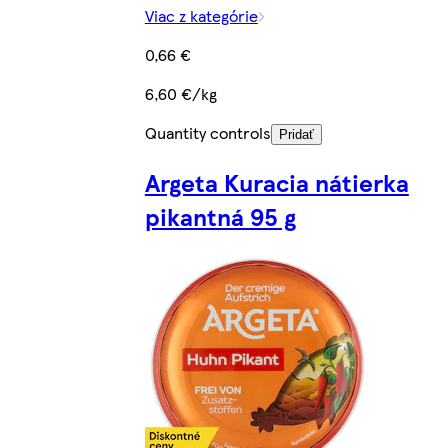
Viac z kategórie
0,66 €
6,60 €/kg
Quantity controls
Pridať
Argeta Kuracia nátierka
pikantná 95 g