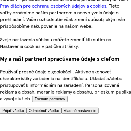
Pravidlách pre ochranu osobných údajov a cookies.
Tieto
voľby oznámime našim partnerom a neovplyvnia údaje o
prehliadaní. Vaše rozhodnutie však zmení spôsob, akým vám
prispôsobíme nakupovanie na našom webe.
Svoje nastavenia súhlasu môžete zmeniť kliknutím na
Nastavenia cookies v pätičke stránky.
My a naši partneri spracúvame údaje s cieľom
Používať presné údaje o geolokácii. Aktívne skenovať
charakteristiky zariadenia na identifikáciu. Ukladať a/alebo
pristupovať k informáciám na zariadení. Personalizovaná
reklama a obsah, meranie reklamy a obsahu, prieskum publika
a vývoj služieb.
Zoznam partnerov
Prijať všetko
Odmietnuť všetko
Vlastné nastavenie