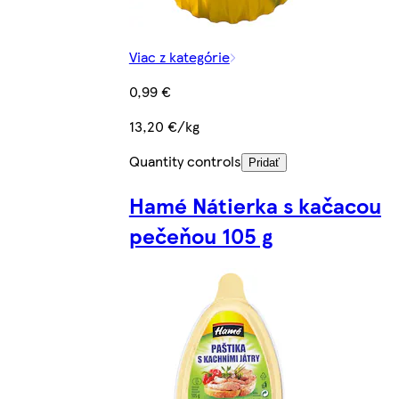
Viac z kategórie
0,99 €
13,20 €/kg
Quantity controls
Pridať
Hamé Nátierka s kačacou
pečeňou 105 g