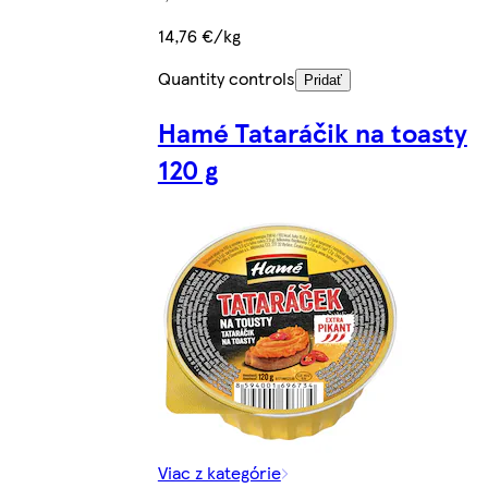
14,76 €/kg
Quantity controls
Pridať
Hamé Tataráčik na toasty
120 g
Viac z kategórie