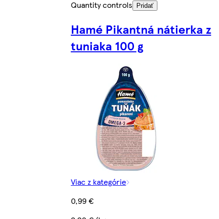
Quantity controls
Pridať
Hamé Pikantná nátierka z
tuniaka 100 g
Viac z kategórie
0,99 €