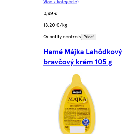
Viac z kategórie
0,99 €
13,20 €/kg
Quantity controls
Pridať
Hamé Májka Lahôdkový
bravčový krém 105 g