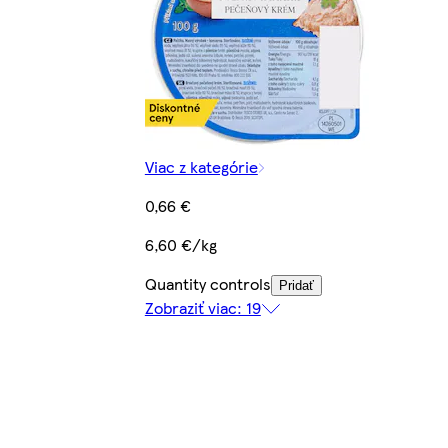
Viac z kategórie
0,66 €
6,60 €/kg
Quantity controls
Pridať
Zobraziť viac: 19