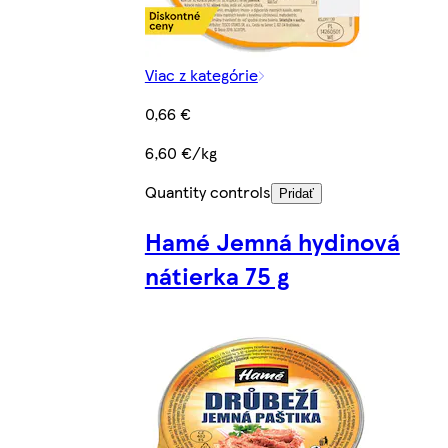
Viac z kategórie
0,66 €
6,60 €/kg
Quantity controls
Pridať
Hamé Jemná hydinová
nátierka 75 g