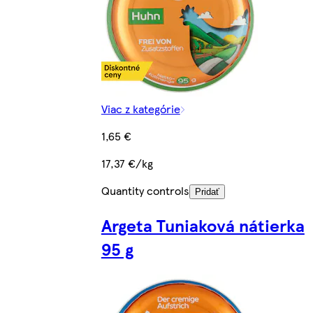
Viac z kategórie
1,65 €
17,37 €/kg
Quantity controls
Pridať
Argeta Tuniaková nátierka
95 g