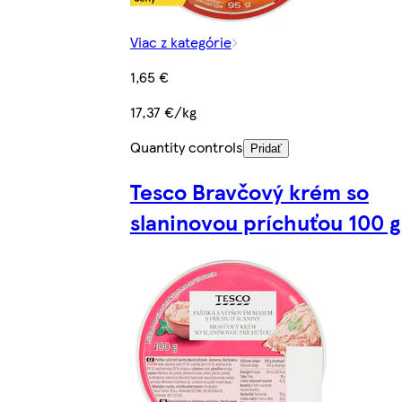
Viac z kategórie
1,65 €
17,37 €/kg
Quantity controls
Pridať
Tesco Bravčový krém so
slaninovou príchuťou 100 g