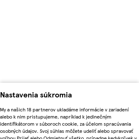
Nastavenia súkromia
My a našich 18 partnerov ukladáme informácie v zariadení
alebo k nim pristupujeme, napríklad k jedinečným
identifikátorom v súboroch cookie, za účelom spracúvania
osobných údajov. Svoj súhlas môžete udeliť alebo spravovať
voľbou Prijať alebo Odmietnuť všetko, prípadne kedykoľvek v