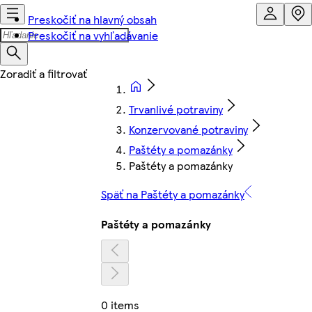
Preskočiť na hlavný obsah
Preskočiť na vyhľadávanie
Trvanlivé potraviny
Konzervované potraviny
Paštéty a pomazánky
Paštéty a pomazánky
Späť na Paštéty a pomazánky
Paštéty a pomazánky
0 items