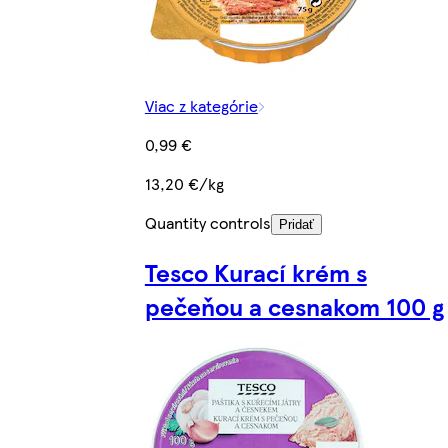
Viac z kategórie
0,99 €
13,20 €/kg
Quantity controls
Pridať
Tesco Kurací krém s
pečeňou a cesnakom 100 g