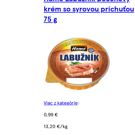
krém so syrovou príchuťou
75 g
Viac z kategórie
0,99 €
13,20 €/kg