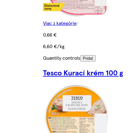
Viac z kategórie
0,66 €
6,60 €/kg
Quantity controls
Pridať
Tesco Kurací krém 100 g