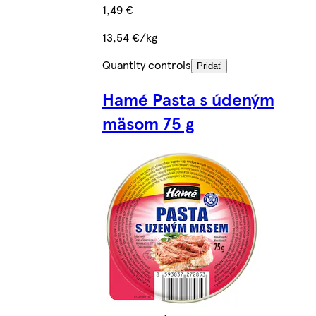
1,49 €
13,54 €/kg
Quantity controls
Pridať
Hamé Pasta s údeným
mäsom 75 g