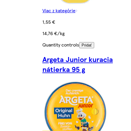
Viac z kategórie
1,55 €
14,76 €/kg
Quantity controls
Pridať
Argeta Junior kuracia
nátierka 95 g