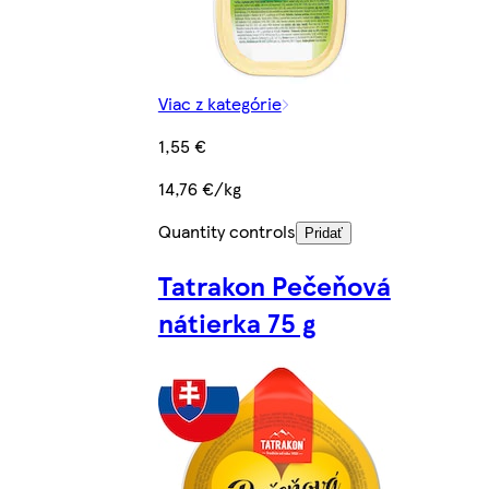
Viac z kategórie
1,55 €
14,76 €/kg
Quantity controls
Pridať
Tatrakon Pečeňová
nátierka 75 g