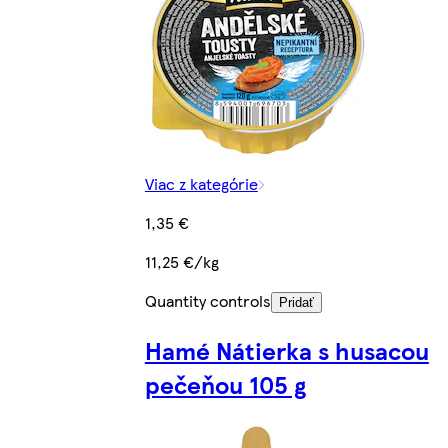
Viac z kategórie
1,35 €
11,25 €/kg
Quantity controls
Pridať
Hamé Nátierka s husacou
pečeňou 105 g