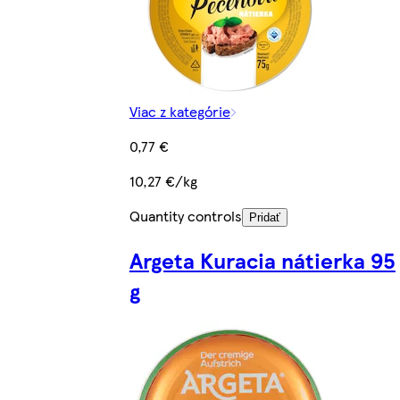
Viac z kategórie
0,77 €
10,27 €/kg
Quantity controls
Pridať
Argeta Kuracia nátierka 95
g