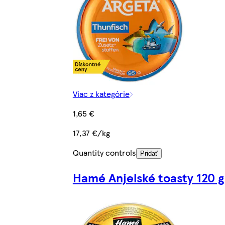
Viac z kategórie
1,65 €
17,37 €/kg
Quantity controls
Pridať
Hamé Anjelské toasty 120 g