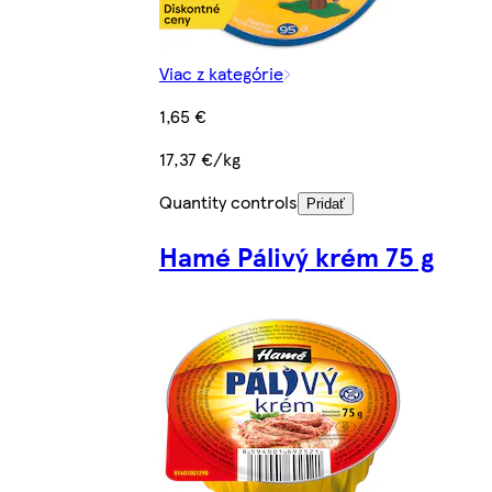
Viac z kategórie
1,65 €
17,37 €/kg
Quantity controls
Pridať
Hamé Pálivý krém 75 g