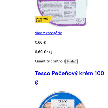
Viac z kategórie
0,66 €
6,60 €/kg
Quantity controls
Pridať
Tesco Pečeňový krém 100
g