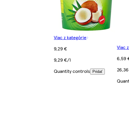
Viac z kategórie
Viac 
9,29 €
6,59 
9,29 €/l
26,36
Quantity controls
Pridať
Quant