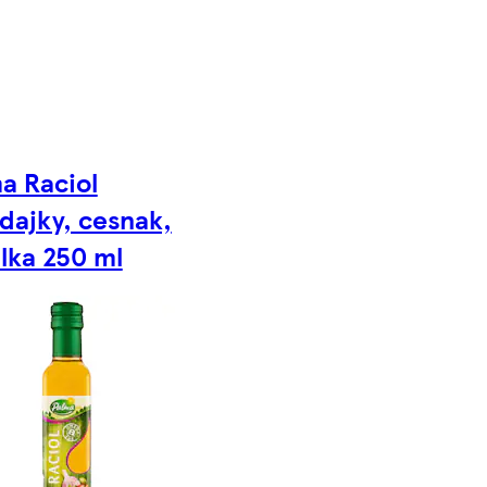
a Raciol
dajky, cesnak,
lka 250 ml