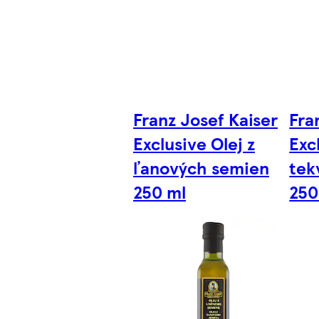
Franz Josef Kaiser
Fra
Exclusive Olej z
Exc
ľanových semien
tek
250 ml
250