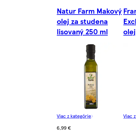
Natur Farm Makový
Fra
olej za studena
Exc
lisovaný 250 ml
ole
Viac z kategórie
Viac 
6,99 €