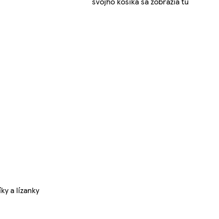
svojho košíka sa zobrazia tu
ky a lízanky