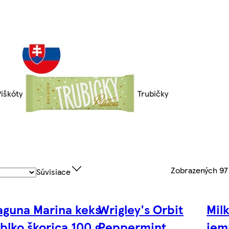
Piškóty
Trubičky
Zobrazených
97
Súvisiace
aguna Marina keks
Wrigley's Orbit
Mil
ablko škorica 100 g
Peppermint
jem