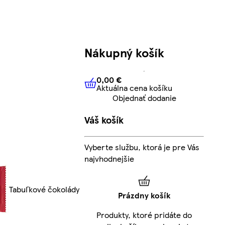
Nákupný košík
0,00 €
Aktuálna cena košíku
0,00 €
Aktuálna cena košíku
Objednať dodanie
Váš košík
Vyberte službu, ktorá je pre Vás
najvhodnejšie
Tabuľkové čokolády
Prázdny košík
Produkty, ktoré pridáte do