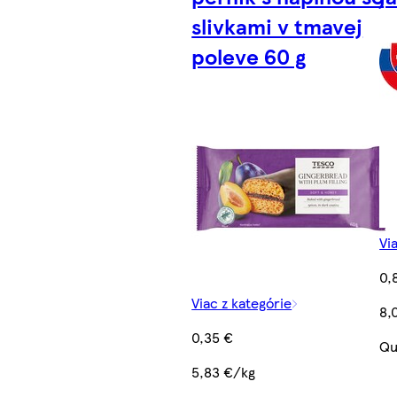
slivkami v tmavej
poleve 60 g
Vi
0,
Viac z kategórie
8,
0,35 €
Qu
5,83 €/kg