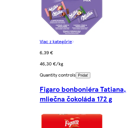
Viac z kategórie
6,39 €
46,30 €/kg
Quantity controls
Pridať
Figaro bonboniéra Tatiana,
mliečna čokoláda 172 g