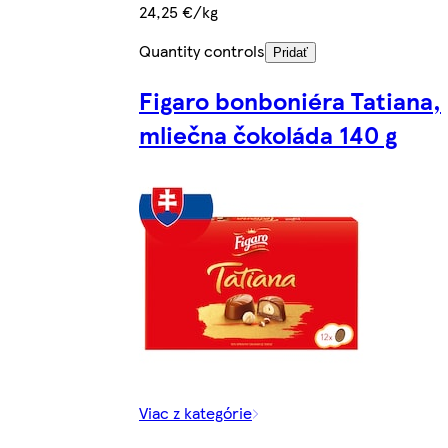
24,25 €/kg
Quantity controls
Pridať
Figaro bonboniéra Tatiana,
mliečna čokoláda 140 g
Viac z kategórie