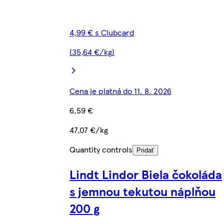
4,99 € s Clubcard
(35,64 €/kg)
Cena je platná do 11. 8. 2026
6,59 €
47,07 €/kg
Quantity controls
Pridať
Lindt Lindor Biela čokoláda
s jemnou tekutou náplňou
200 g