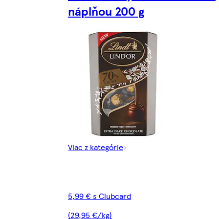
náplňou 200 g
Viac z kategórie
5,99 € s Clubcard
(29,95 €/kg)