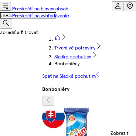
Preskočiť na hlavný obsah
Preskočiť na vyhľadávanie
Trvanlivé potraviny
Sladké pochutiny
Bonboniéry
Späť na Sladké pochutiny
Bonboniéry
Zobraziť