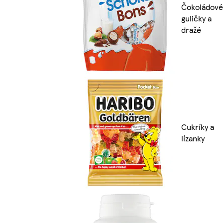
Čokoládové
guličky a
dražé
Cukríky a
lízanky