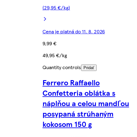
(29,95 €/kg)
Cena je platná do 11. 8. 2026
9,99 €
49,95 €/kg
Quantity controls
Pridať
Ferrero Raffaello
Confetteria oblátka s
náplňou a celou mandľou
posypaná strúhaným
kokosom 150 g