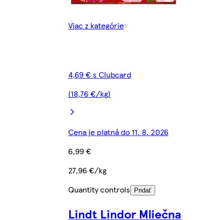
Viac z kategórie
4,69 € s Clubcard
(18,76 €/kg)
Cena je platná do 11. 8. 2026
6,99 €
27,96 €/kg
Quantity controls
Pridať
Lindt Lindor Mliečna