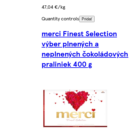
47,04 €/kg
Quantity controls
Pridať
merci Finest Selection
výber plnených a
neplnených čokoládových
praliniek 400 g