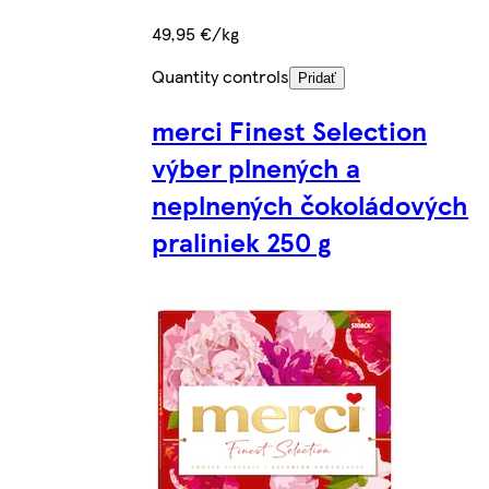
49,95 €/kg
Quantity controls
Pridať
merci Finest Selection
výber plnených a
neplnených čokoládových
praliniek 250 g