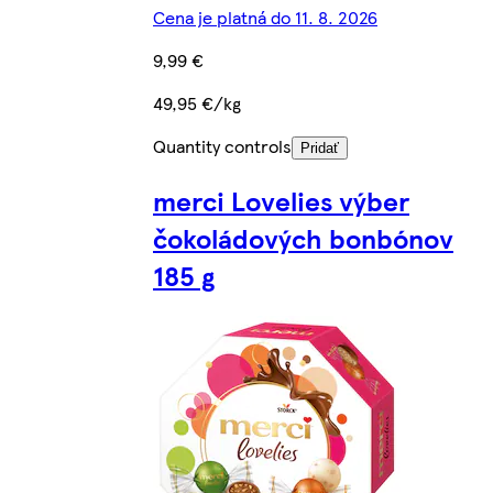
Cena je platná do 11. 8. 2026
9,99 €
49,95 €/kg
Quantity controls
Pridať
merci Lovelies výber
čokoládových bonbónov
185 g