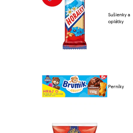
Sušienky a
oplátky
Perníky