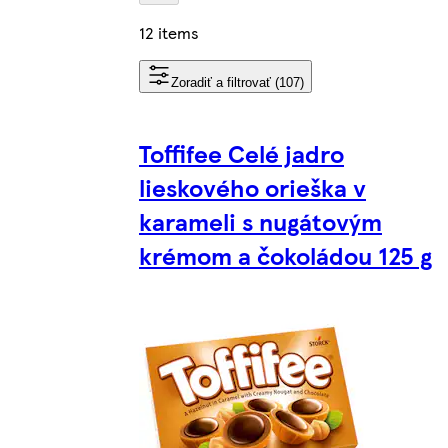
12 items
Zoradiť a filtrovať (107)
Toffifee Celé jadro
lieskového orieška v
karameli s nugátovým
krémom a čokoládou 125 g