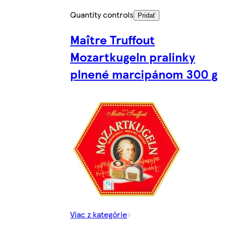
Quantity controls
Pridať
Maître Truffout
Mozartkugeln pralinky
plnené marcipánom 300 g
Viac z kategórie