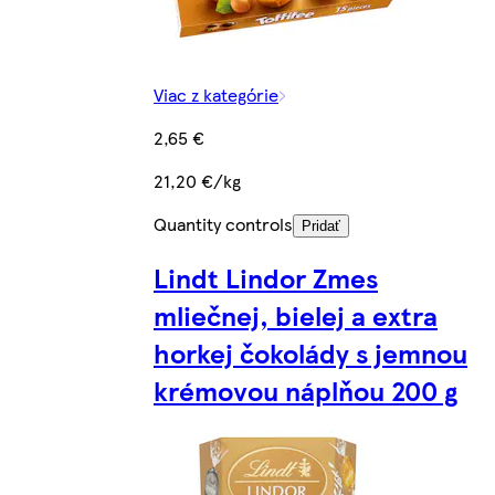
Viac z kategórie
2,65 €
21,20 €/kg
Quantity controls
Pridať
Lindt Lindor Zmes
mliečnej, bielej a extra
horkej čokolády s jemnou
krémovou náplňou 200 g