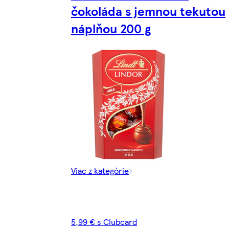
čokoláda s jemnou tekutou
náplňou 200 g
Viac z kategórie
5,99 € s Clubcard