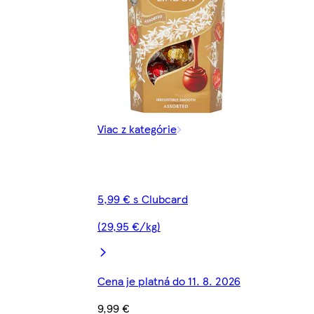
Viac z kategórie
5,99 € s Clubcard
(29,95 €/kg)
Cena je platná do 11. 8. 2026
9,99 €