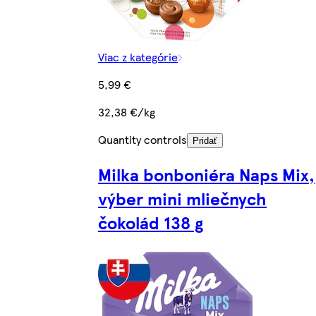
Viac z kategórie
5,99 €
32,38 €/kg
Quantity controls
Pridať
Milka bonboniéra Naps Mix,
výber mini mliečnych
čokolád 138 g