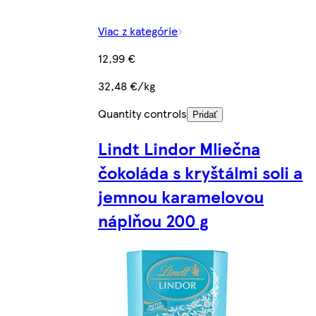
Viac z kategórie
12,99 €
32,48 €/kg
Quantity controls
Pridať
Lindt Lindor Mliečna
čokoláda s kryštálmi soli a
jemnou karamelovou
náplňou 200 g