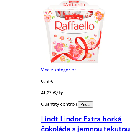
Viac z kategórie
6,19 €
41,27 €/kg
Quantity controls
Pridať
Lindt Lindor Extra horká
čokoláda s jemnou tekutou