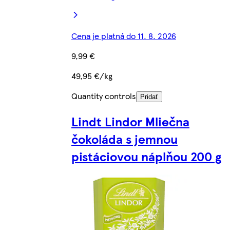
Cena je platná do 11. 8. 2026
9,99 €
49,95 €/kg
Quantity controls
Pridať
Lindt Lindor Mliečna
čokoláda s jemnou
pistáciovou náplňou 200 g