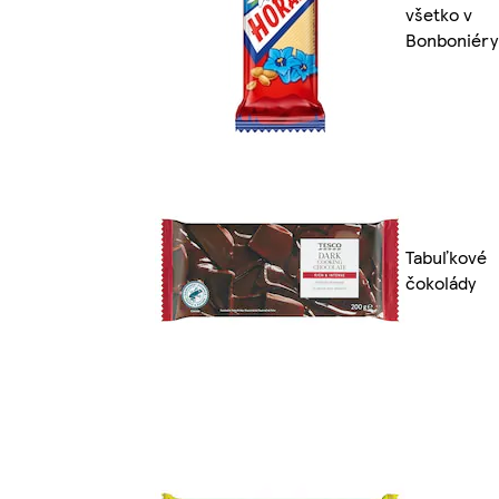
všetko v
Bonboniéry
Tabuľkové
čokolády