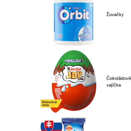
Žuvačky
Čokoládové
vajíčka