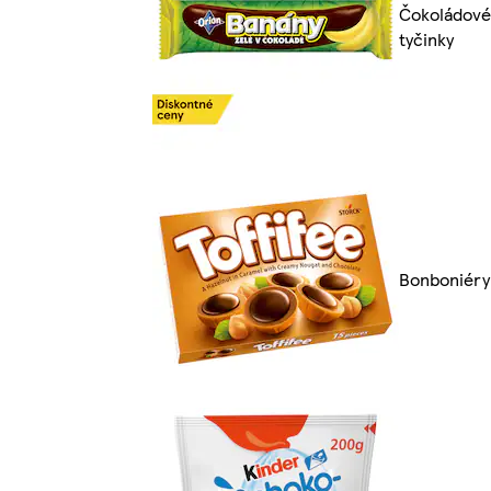
Čokoládové
tyčinky
Bonboniéry