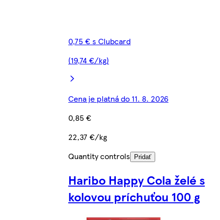
0,75 € s Clubcard
(19,74 €/kg)
Cena je platná do 11. 8. 2026
0,85 €
22,37 €/kg
Quantity controls
Pridať
Haribo Happy Cola želé s
kolovou príchuťou 100 g