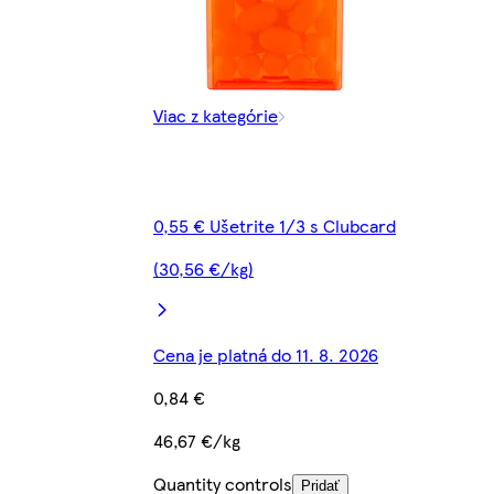
Viac z kategórie
0,55 € Ušetrite 1/3 s Clubcard
(30,56 €/kg)
Cena je platná do 11. 8. 2026
0,84 €
46,67 €/kg
Quantity controls
Pridať