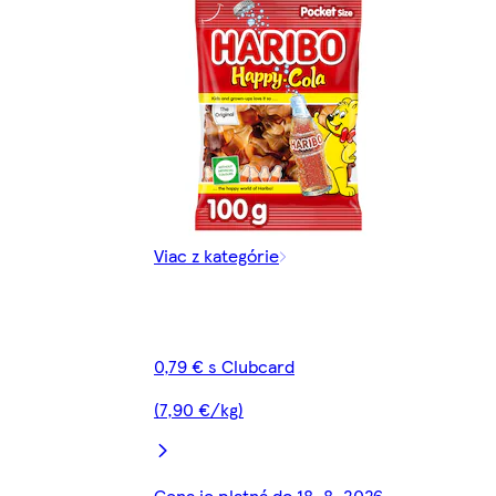
Viac z kategórie
0,79 € s Clubcard
(7,90 €/kg)
Cena je platná do 18. 8. 2026