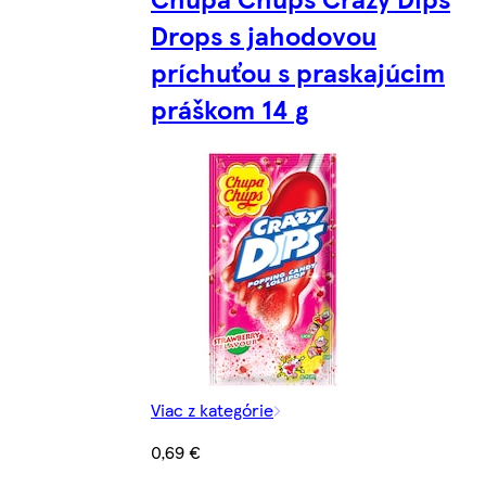
Drops s jahodovou
príchuťou s praskajúcim
práškom 14 g
Viac z kategórie
0,69 €