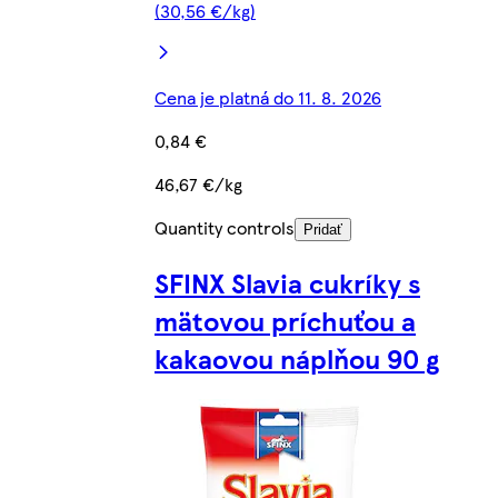
(30,56 €/kg)
Cena je platná do 11. 8. 2026
0,84 €
46,67 €/kg
Quantity controls
Pridať
SFINX Slavia cukríky s
mätovou príchuťou a
kakaovou náplňou 90 g