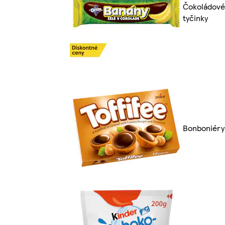
Čokoládové
tyčinky
Bonboniéry