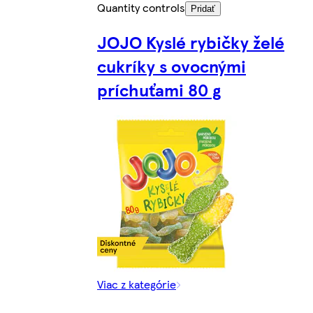
Quantity controls
Pridať
JOJO Kyslé rybičky želé
cukríky s ovocnými
príchuťami 80 g
Viac z kategórie