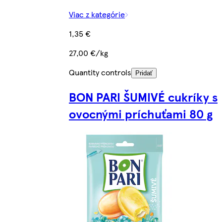
Viac z kategórie
1,35 €
27,00 €/kg
Quantity controls
Pridať
BON PARI ŠUMIVÉ cukríky s
ovocnými príchuťami 80 g