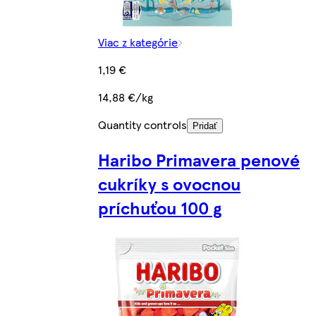
Viac z kategórie
1,19 €
14,88 €/kg
Quantity controls
Pridať
Haribo Primavera penové
cukríky s ovocnou
príchuťou 100 g