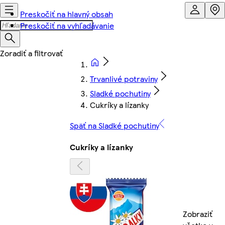
Preskočiť na hlavný obsah
Preskočiť na vyhľadávanie
Trvanlivé potraviny
Sladké pochutiny
Cukríky a lízanky
Späť na Sladké pochutiny
Cukríky a lízanky
Zobraziť