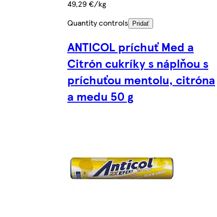
49,29 €/kg
Quantity controls
Pridať
ANTICOL príchuť Med a
Citrón cukríky s náplňou s
príchuťou mentolu, citróna
a medu 50 g