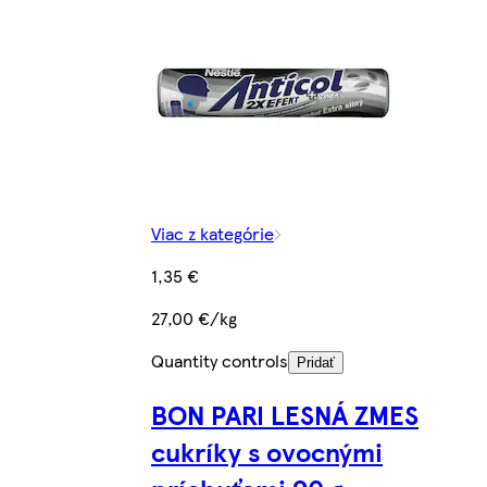
Viac z kategórie
1,35 €
27,00 €/kg
Quantity controls
Pridať
BON PARI LESNÁ ZMES
cukríky s ovocnými