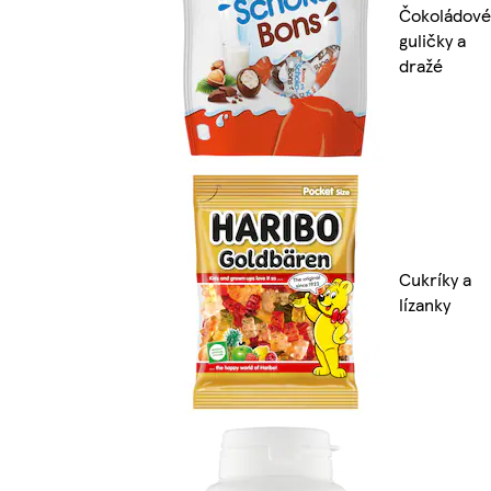
Čokoládové
guličky a
dražé
Cukríky a
lízanky