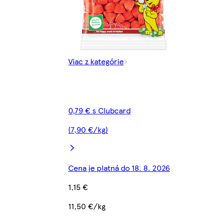
Viac z kategórie
0,79 € s Clubcard
(7,90 €/kg)
Cena je platná do 18. 8. 2026
1,15 €
11,50 €/kg