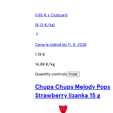
0,65 € s Clubcard
(8,13 €/kg)
Cena je platná do 11. 8. 2026
1,19 €
14,88 €/kg
Quantity controls
Pridať
Chupa Chups Melody Pops
Strawberry lízanka 15 g