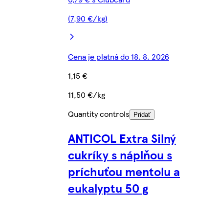
(7,90 €/kg)
Cena je platná do 18. 8. 2026
1,15 €
11,50 €/kg
Quantity controls
Pridať
ANTICOL Extra Silný
cukríky s náplňou s
príchuťou mentolu a
eukalyptu 50 g