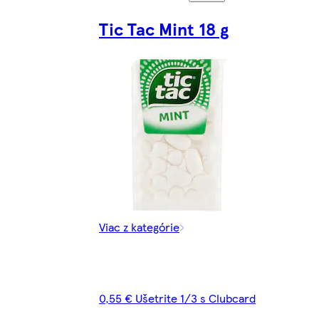
Tic Tac Mint 18 g
Viac z kategórie
0,55 € Ušetrite 1/3 s Clubcard