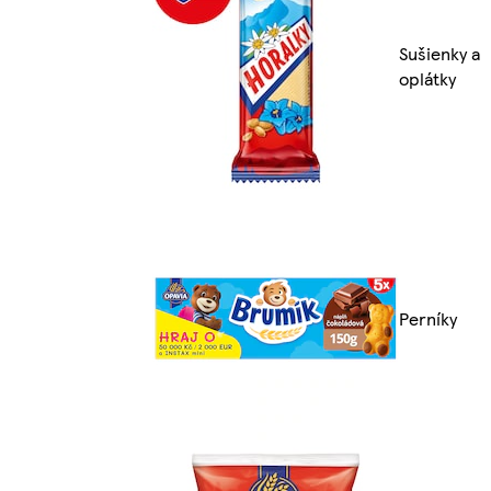
Sušienky a
oplátky
Perníky