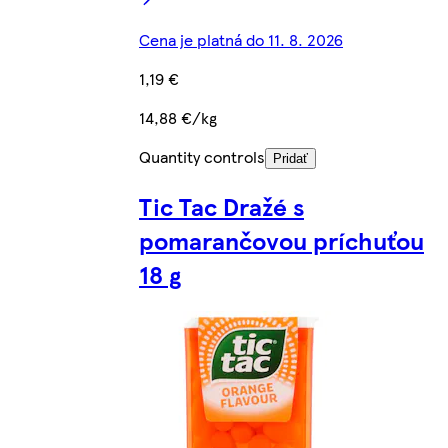
Cena je platná do 11. 8. 2026
1,19 €
14,88 €/kg
Quantity controls
Pridať
Tic Tac Dražé s
pomarančovou príchuťou
18 g