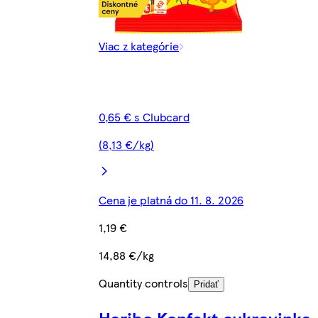
Viac z kategórie
0,65 € s Clubcard
(8,13 €/kg)
Cena je platná do 11. 8. 2026
1,19 €
14,88 €/kg
Quantity controls
Pridať