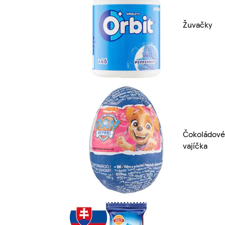
Žuvačky
Čokoládové
vajíčka