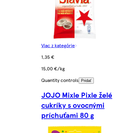
Viac z kategórie
1,35 €
15,00 €/kg
Quantity controls
Pridať
JOJO Mixle Pixle želé
cukríky s ovocnými
príchuťami 80 g