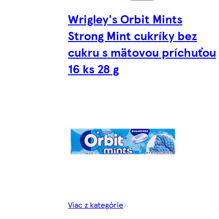
Wrigley's Orbit Mints
Strong Mint cukríky bez
cukru s mätovou príchuťou
16 ks 28 g
Viac z kategórie