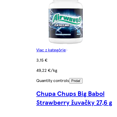
Viac z kategórie
3,15 €
49,22 €/kg
Quantity controls
Pridať
Chupa Chups Big Babol
Strawberry žuvačky 27,6 g