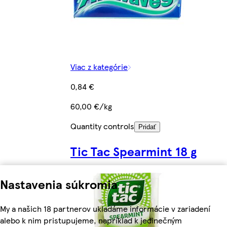
Viac z kategórie
0,84 €
60,00 €/kg
Quantity controls
Pridať
Tic Tac Spearmint 18 g
Nastavenia súkromia
My a našich 18 partnerov ukladáme informácie v zariadení
alebo k nim pristupujeme, napríklad k jedinečným