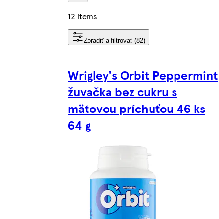
12 items
Zoradiť a filtrovať (82)
Wrigley's Orbit Peppermint
žuvačka bez cukru s
mätovou príchuťou 46 ks
64 g