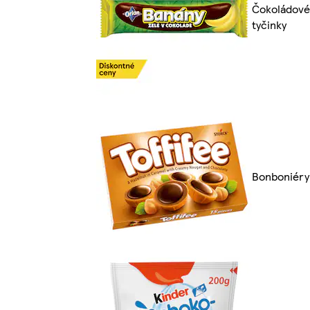
Čokoládové
tyčinky
Bonboniéry