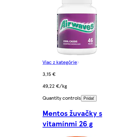
Viac z kategórie
3,15 €
49,22 €/kg
Quantity controls
Pridať
Mentos žuvačky s
vitamínmi 26 g