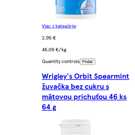
Viac z kategórie
2,95 €
46,09 €/kg
Quantity controls
Pridať
Wrigley's Orbit Spearmint
žuvačka bez cukru s
mätovou príchuťou 46 ks
64 g