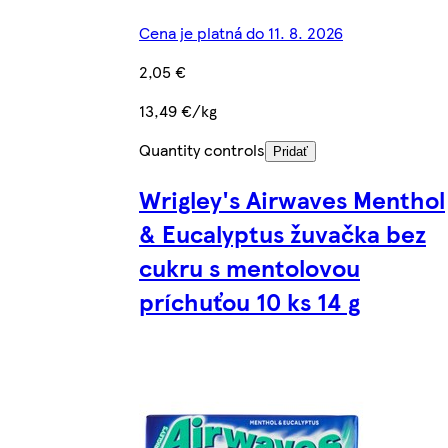
Cena je platná do 11. 8. 2026
2,05 €
13,49 €/kg
Quantity controls
Pridať
Wrigley's Airwaves Menthol
& Eucalyptus žuvačka bez
cukru s mentolovou
príchuťou 10 ks 14 g