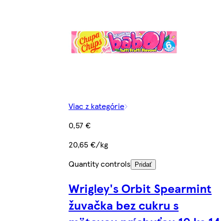
Viac z kategórie
0,57 €
20,65 €/kg
Quantity controls
Pridať
Wrigley's Orbit Spearmint
žuvačka bez cukru s