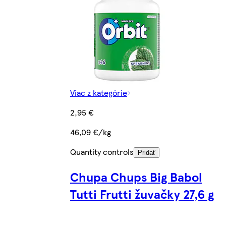
Viac z kategórie
2,95 €
46,09 €/kg
Quantity controls
Pridať
Chupa Chups Big Babol
Tutti Frutti žuvačky 27,6 g