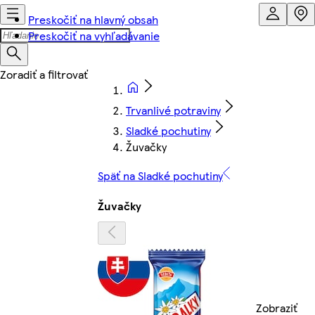
Preskočiť na hlavný obsah
Preskočiť na vyhľadávanie
Trvanlivé potraviny
Sladké pochutiny
Žuvačky
Späť na Sladké pochutiny
Žuvačky
Zobraziť