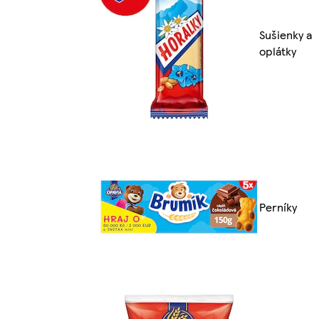
Sušienky a
oplátky
Perníky