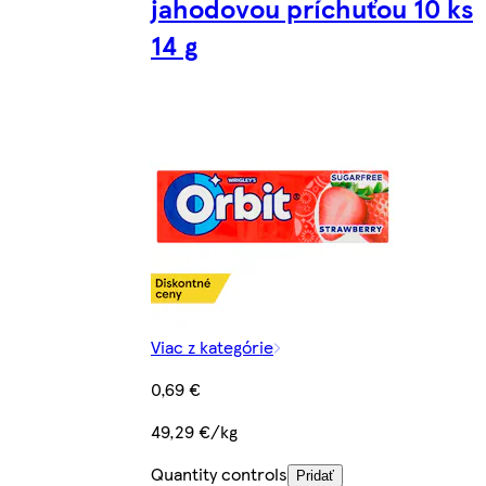
jahodovou príchuťou 10 ks
14 g
Viac z kategórie
0,69 €
49,29 €/kg
Quantity controls
Pridať