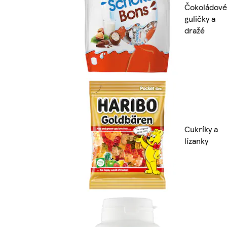
Čokoládové
guličky a
dražé
Cukríky a
lízanky