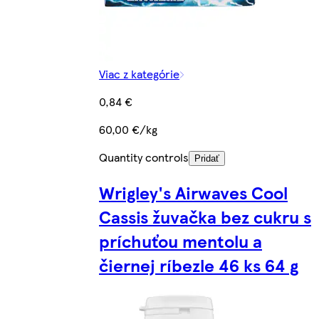
Viac z kategórie
0,84 €
60,00 €/kg
Quantity controls
Pridať
Wrigley's Airwaves Cool
Cassis žuvačka bez cukru s
príchuťou mentolu a
čiernej ríbezle 46 ks 64 g