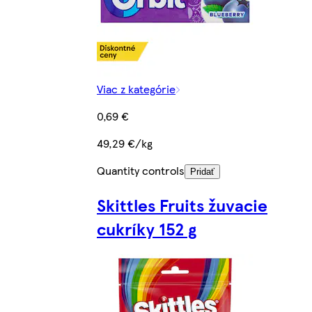
Viac z kategórie
0,69 €
49,29 €/kg
Quantity controls
Pridať
Skittles Fruits žuvacie
cukríky 152 g