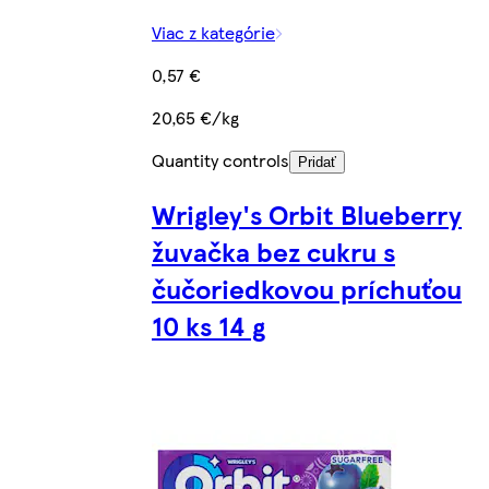
Viac z kategórie
0,57 €
20,65 €/kg
Quantity controls
Pridať
Wrigley's Orbit Blueberry
žuvačka bez cukru s
čučoriedkovou príchuťou
10 ks 14 g