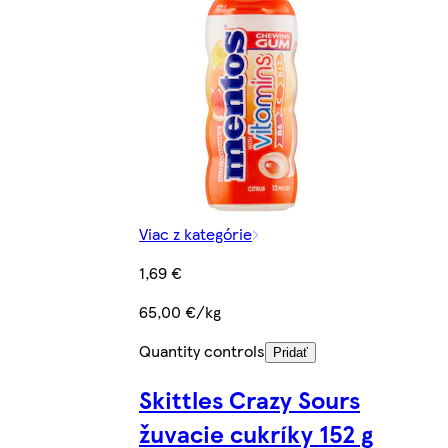
Viac z kategórie
1,69 €
65,00 €/kg
Quantity controls
Pridať
Skittles Crazy Sours
žuvacie cukríky 152 g