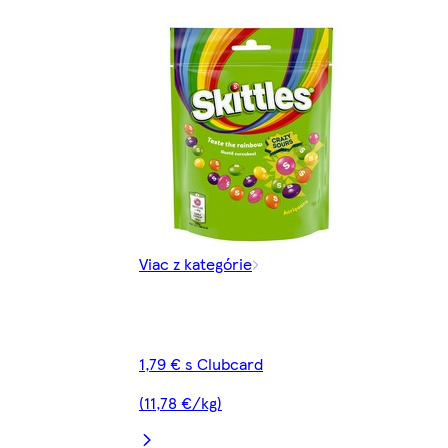
Viac z kategórie
1,79 € s Clubcard
(11,78 €/kg)