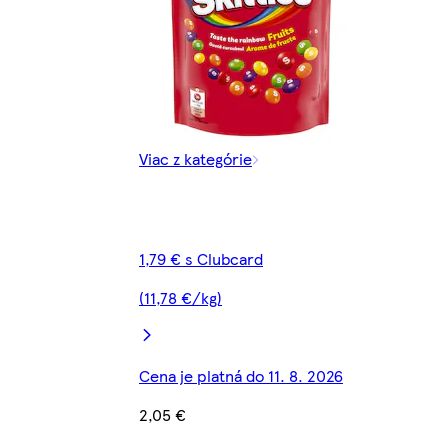
Viac z kategórie
1,79 € s Clubcard
(11,78 €/kg)
Cena je platná do 11. 8. 2026
2,05 €