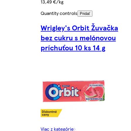
13,49 €/kg
Quantity controls
Pridať
Wrigley's Orbit Žuvačka
bez cukru s melónovou
príchuťou 10 ks 14 g
Viac z kategórie