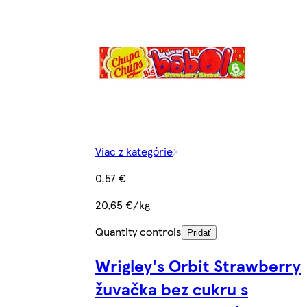
Viac z kategórie
0,57 €
20,65 €/kg
Quantity controls
Pridať
Wrigley's Orbit Strawberry
žuvačka bez cukru s