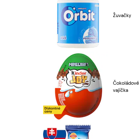
Žuvačky
Čokoládové
vajíčka