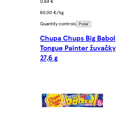
0,84 €
60,00 €/kg
Quantity controls
Pridať
Chupa Chups Big Babol
Tongue Painter žuvačky
27,6 g