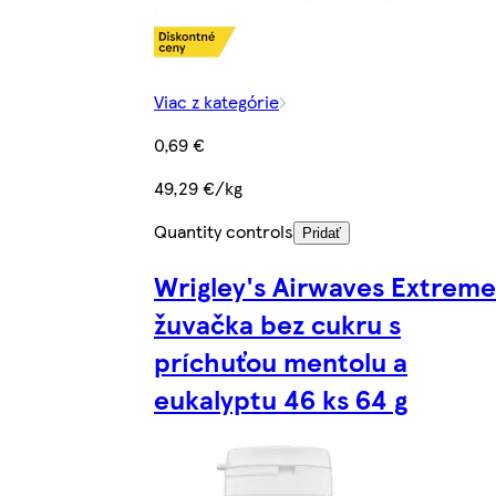
Viac z kategórie
0,69 €
49,29 €/kg
Quantity controls
Pridať
Wrigley's Airwaves Extreme
žuvačka bez cukru s
príchuťou mentolu a
eukalyptu 46 ks 64 g