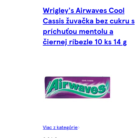
Wrigley's Airwaves Cool
Cassis žuvačka bez cukru s
príchuťou mentolu a
čiernej ríbezle 10 ks 14 g
Viac z kategórie