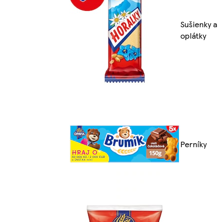
Sušienky a
oplátky
Perníky