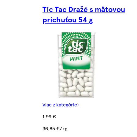
Tic Tac Dražé s mätovou
príchuťou 54 g
Viac z kategórie
1,99 €
36,85 €/kg