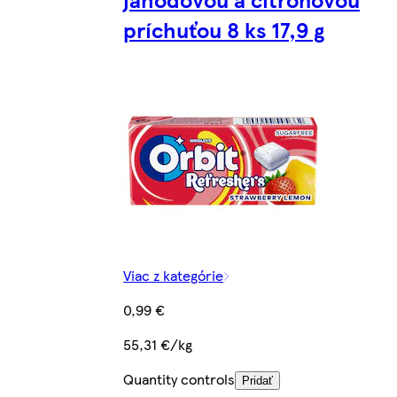
príchuťou 8 ks 17,9 g
Viac z kategórie
0,99 €
55,31 €/kg
Quantity controls
Pridať