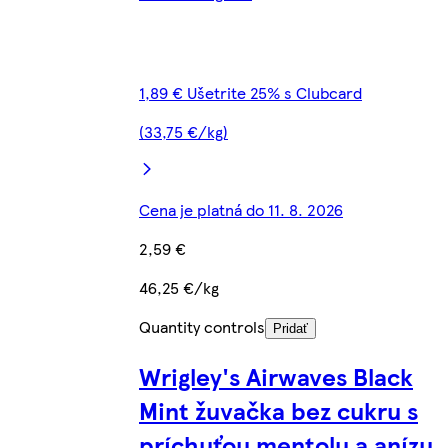
1,89 € Ušetrite 25% s Clubcard
(33,75 €/kg)
Cena je platná do 11. 8. 2026
2,59 €
46,25 €/kg
Quantity controls
Pridať
Wrigley's Airwaves Black
Mint žuvačka bez cukru s
príchuťou mentolu a anízu