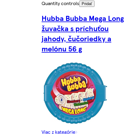
Quantity controls
Pridať
Hubba Bubba Mega Long
žuvačka s príchuťou
jahody, čučoriedky a
melónu 56 g
Viac z kategórie