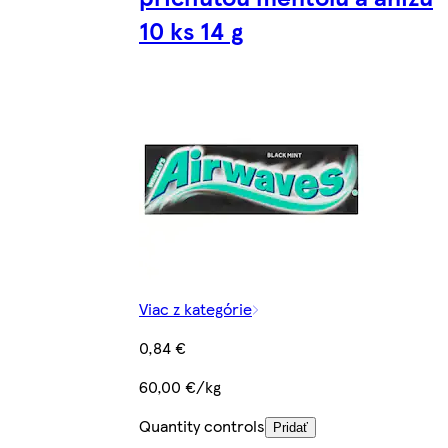
10 ks 14 g
Viac z kategórie
0,84 €
60,00 €/kg
Quantity controls
Pridať