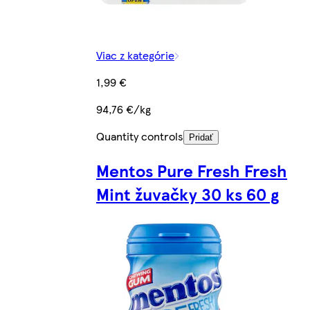
Viac z kategórie
1,99 €
94,76 €/kg
Quantity controls
Pridať
Mentos Pure Fresh Fresh
Mint žuvačky 30 ks 60 g