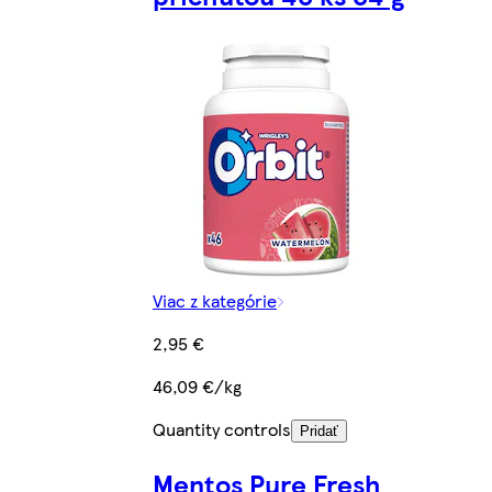
Viac z kategórie
2,95 €
46,09 €/kg
Quantity controls
Pridať
Mentos Pure Fresh