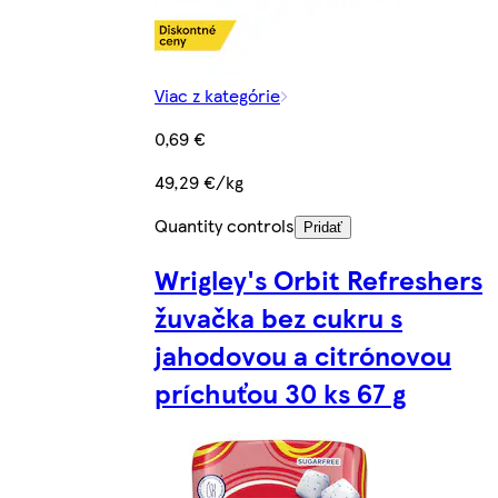
Viac z kategórie
0,69 €
49,29 €/kg
Quantity controls
Pridať
Wrigley's Orbit Refreshers
žuvačka bez cukru s
jahodovou a citrónovou
príchuťou 30 ks 67 g