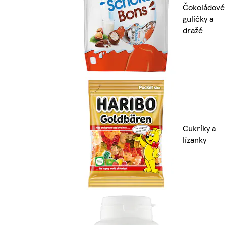
Čokoládové
guličky a
dražé
Cukríky a
lízanky