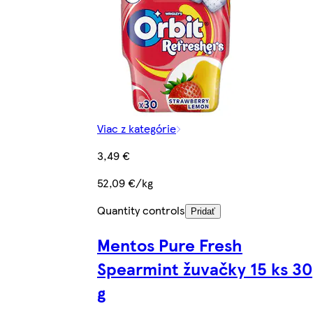
Viac z kategórie
3,49 €
52,09 €/kg
Quantity controls
Pridať
Mentos Pure Fresh
Spearmint žuvačky 15 ks 30
g