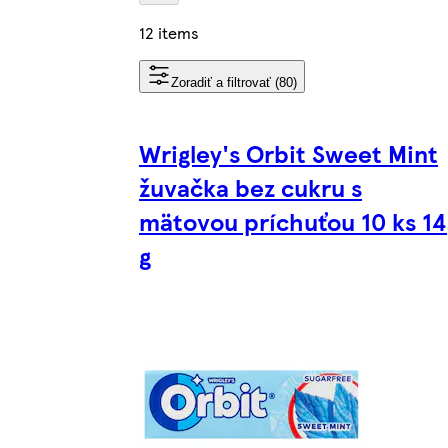
12 items
Zoradiť a filtrovať (80)
Wrigley's Orbit Sweet Mint
žuvačka bez cukru s
mätovou príchuťou 10 ks 14
g