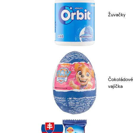
Žuvačky
Čokoládové
vajíčka