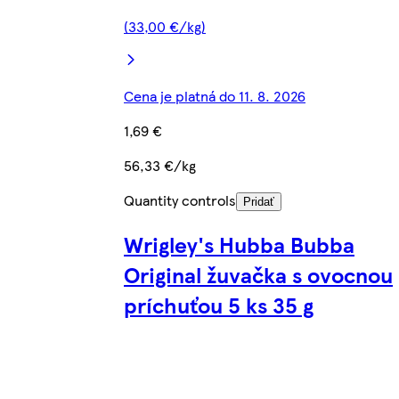
(33,00 €/kg)
Cena je platná do 11. 8. 2026
1,69 €
56,33 €/kg
Quantity controls
Pridať
Wrigley's Hubba Bubba
Original žuvačka s ovocnou
príchuťou 5 ks 35 g