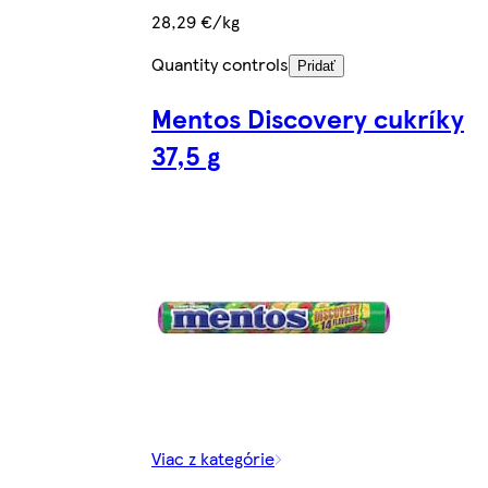
28,29 €/kg
Quantity controls
Pridať
Mentos Discovery cukríky
37,5 g
Viac z kategórie