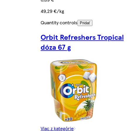
49,29 €/kg
Quantity controls
Pridať
Orbit Refreshers Tropical
dóza 67 g
Viac z kategórie