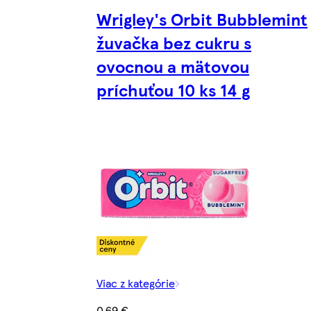
Wrigley's Orbit Bubblemint
žuvačka bez cukru s
ovocnou a mätovou
príchuťou 10 ks 14 g
Viac z kategórie
0,69 €