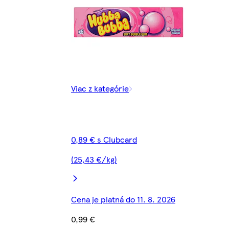
Viac z kategórie
0,89 € s Clubcard
(25,43 €/kg)
Cena je platná do 11. 8. 2026
0,99 €