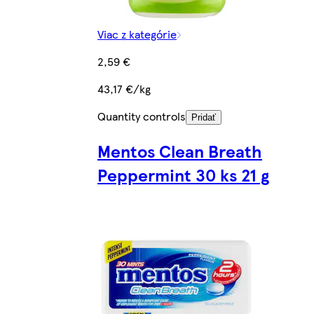
Viac z kategórie
2,59 €
43,17 €/kg
Quantity controls
Pridať
Mentos Clean Breath
Peppermint 30 ks 21 g