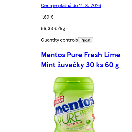
Cena je platná do 11. 8. 2026
1,69 €
56,33 €/kg
Quantity controls
Pridať
Mentos Pure Fresh Lime
Mint žuvačky 30 ks 60 g