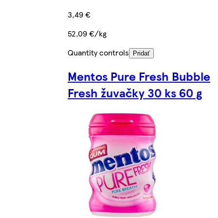
3,49 €
52,09 €/kg
Quantity controls
Pridať
Mentos Pure Fresh Bubble
Fresh žuvačky 30 ks 60 g