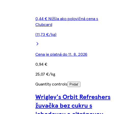
0,44 € Nižšia ako polovičná cena s
Clubcard
(11,73 €/kg)
Cena je platná do 11. 8. 2026
0,94 €
25,07 €/kg
Quantity controls
Pridať
Wrigley's Orbit Refreshers
žuvačka bez cukru s
jahodovou a citrónovou