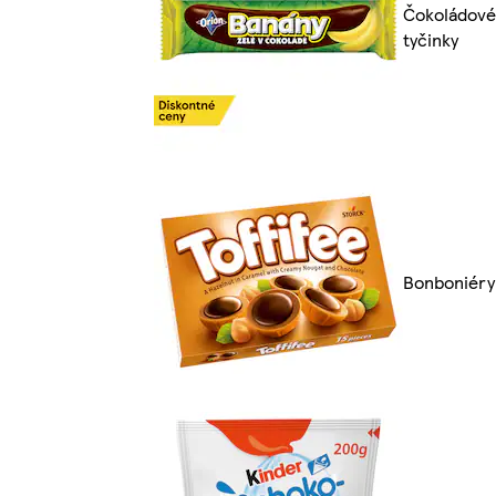
Čokoládové
tyčinky
Bonboniéry