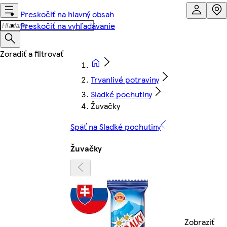
Preskočiť na hlavný obsah
Preskočiť na vyhľadávanie
Trvanlivé potraviny
Sladké pochutiny
Žuvačky
Späť na Sladké pochutiny
Žuvačky
Zobraziť