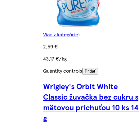
Viac z kategórie
2,59 €
43,17 €/kg
Quantity controls
Pridať
Wrigley's Orbit White
Classic žuvačka bez cukru s
mätovou príchuťou 10 ks 14
g