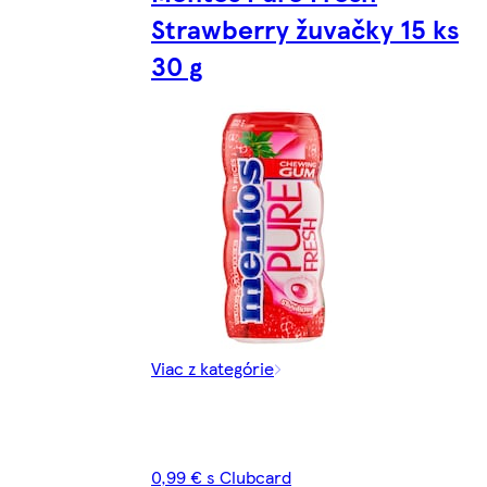
Strawberry žuvačky 15 ks
30 g
Viac z kategórie
0,99 € s Clubcard