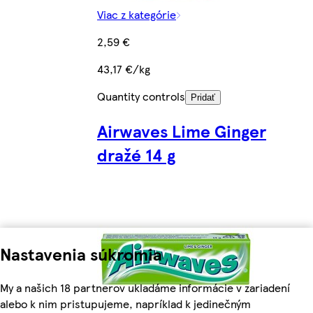
Viac z kategórie
2,59 €
43,17 €/kg
Quantity controls
Pridať
Airwaves Lime Ginger
dražé 14 g
Nastavenia súkromia
My a našich 18 partnerov ukladáme informácie v zariadení
alebo k nim pristupujeme, napríklad k jedinečným