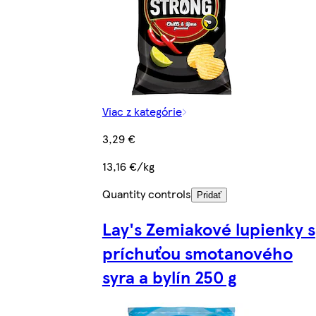
Viac z kategórie
3,29 €
13,16 €/kg
Quantity controls
Pridať
Lay's Zemiakové lupienky s
príchuťou smotanového
syra a bylín 250 g