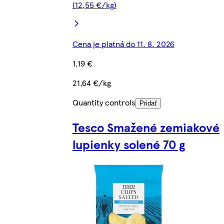
(12,55 €/kg)
Cena je platná do 11. 8. 2026
1,19 €
21,64 €/kg
Quantity controls
Pridať
Tesco Smažené zemiakové
lupienky solené 70 g