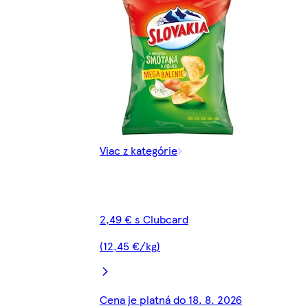
Viac z kategórie
2,49 € s Clubcard
(12,45 €/kg)
Cena je platná do 18. 8. 2026