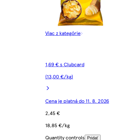
Viac z kategórie
1,69 € s Clubcard
(13,00 €/kg)
Cena je platná do 11. 8. 2026
2,45 €
18,85 €/kg
Quantity controls
Pridať