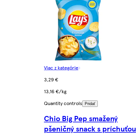
Viac z kategórie
3,29 €
13,16 €/kg
Quantity controls
Pridať
Chio Big Pep smažený
pšeničný snack s príchuťou