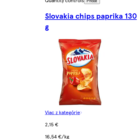
Quantity controls
Pridať
Slovakia chips paprika 130
g
Viac z kategórie
2,15 €
16,54 €/kg