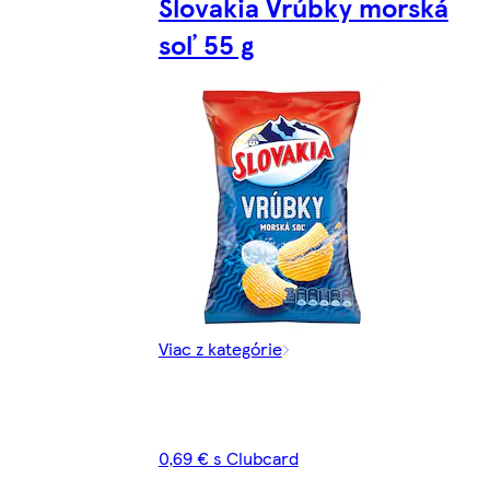
Slovakia Vrúbky morská
soľ 55 g
Viac z kategórie
0,69 € s Clubcard