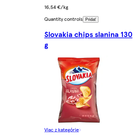
16,54 €/kg
Quantity controls
Pridať
Slovakia chips slanina 130
g
Viac z kategórie