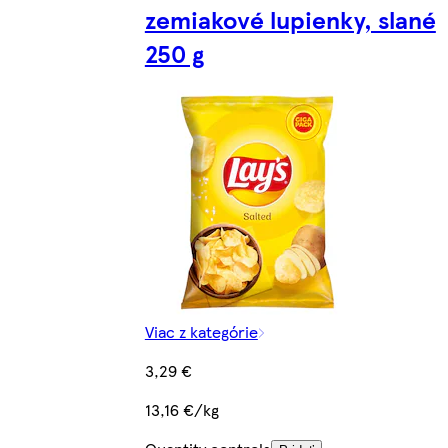
zemiakové lupienky, slané
250 g
Viac z kategórie
3,29 €
13,16 €/kg