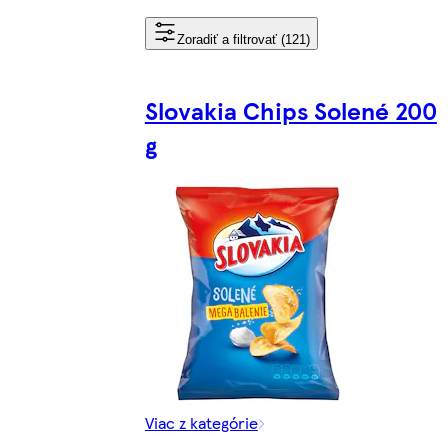
Zoradiť a filtrovať (121)
Slovakia Chips Solené 200
g
Viac z kategórie