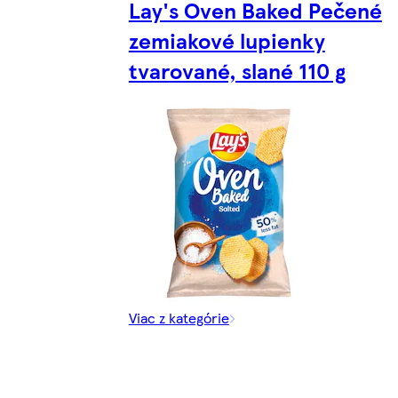
Lay's Oven Baked Pečené
zemiakové lupienky
tvarované, slané 110 g
Viac z kategórie