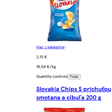
Viac z kategórie
2,15 €
16,54 €/kg
Quantity controls
Pridať
Slovakia Chips S príchuťou
smotana a cibuľa 200 g