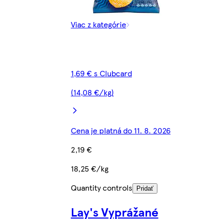
Viac z kategórie
1,69 € s Clubcard
(14,08 €/kg)
Cena je platná do 11. 8. 2026
2,19 €
18,25 €/kg
Quantity controls
Pridať
Lay's Vyprážané