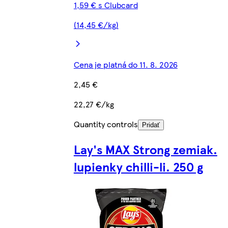
1,59 € s Clubcard
(14,45 €/kg)
Cena je platná do 11. 8. 2026
2,45 €
22,27 €/kg
Quantity controls
Pridať
Lay's MAX Strong zemiak.
lupienky chilli-li. 250 g