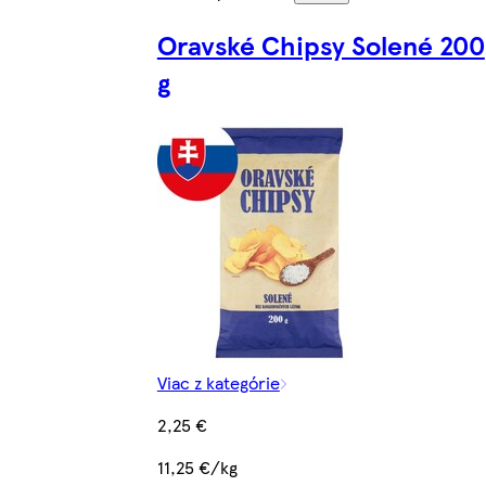
Oravské Chipsy Solené 200
g
Viac z kategórie
2,25 €
11,25 €/kg