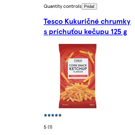
Quantity controls
Pridať
Tesco Kukuričné chrumky
s príchuťou kečupu 125 g
5 (1)