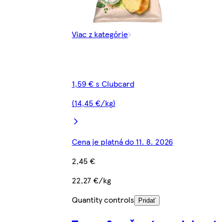
Viac z kategórie
1,59 € s Clubcard
(14,45 €/kg)
Cena je platná do 11. 8. 2026
2,45 €
22,27 €/kg
Quantity controls
Pridať