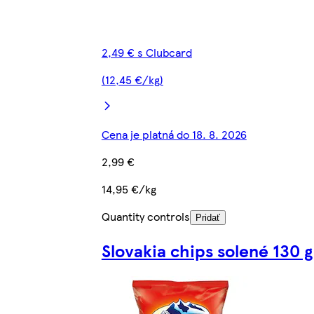
2,49 € s Clubcard
(12,45 €/kg)
Cena je platná do 18. 8. 2026
2,99 €
14,95 €/kg
Quantity controls
Pridať
Slovakia chips solené 130 g