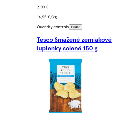
2,99 €
14,95 €/kg
Quantity controls
Pridať
Tesco Smažené zemiakové
lupienky solené 150 g