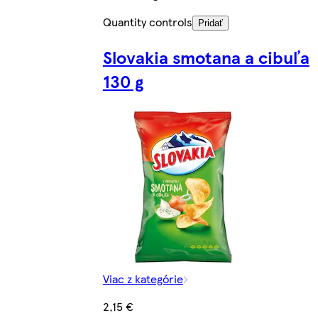
Quantity controls
Pridať
Slovakia smotana a cibuľa
130 g
Viac z kategórie
2,15 €