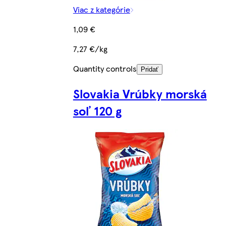
Viac z kategórie
1,09 €
7,27 €/kg
Quantity controls
Pridať
Slovakia Vrúbky morská
soľ 120 g