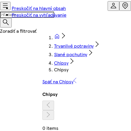
Preskočiť na hlavný obsah
Preskočiť na vyhľadávanie
Trvanlivé potraviny
Slané pochutiny
Chipsy
Chipsy
Späť na Chipsy
Chipsy
0 items