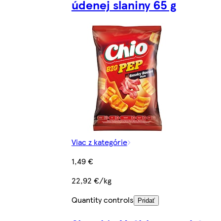
údenej slaniny 65 g
Viac z kategórie
1,49 €
22,92 €/kg
Quantity controls
Pridať