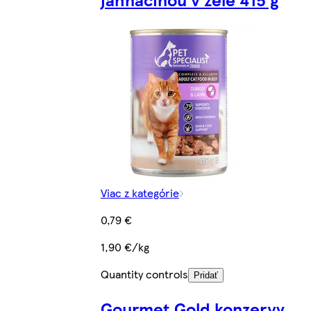
Viac z kategórie
0,79 €
1,90 €/kg
Quantity controls
Pridať
Gourmet Gold konzervy