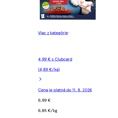
Viac z kategórie
4,99 € s Clubcard
(4,89 €/kg)
Cena je platná do 11. 8. 2026
6,99 €
6,85 €/kg