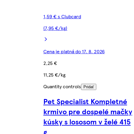
1,59 € s Clubcard
(7,95 €/kg)
Cena je platná do 17. 8. 2026
2,25 €
11,25 €/kg
Quantity controls
Pridať
Pet Specialist Kompletné
krmivo pre dospelé mačky
kúsky s lososom v želé 415
g