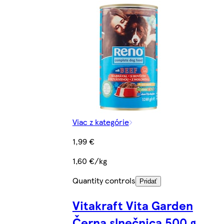
Viac z kategórie
1,99 €
1,60 €/kg
Quantity controls
Pridať
Vitakraft Vita Garden
Černa slnečnica 500 g