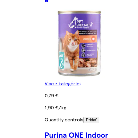
Viac z kategórie
0,79 €
1,90 €/kg
Quantity controls
Pridať
Purina ONE Indoor