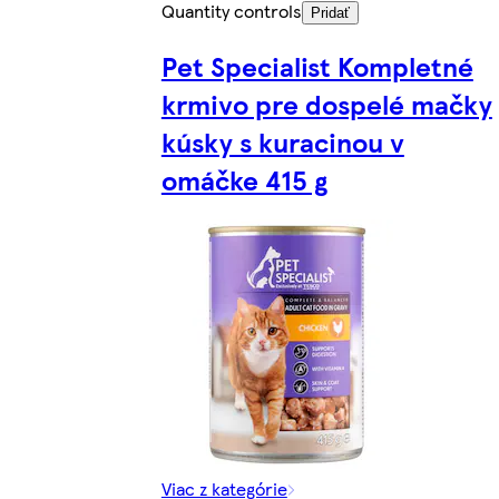
Quantity controls
Pridať
Pet Specialist Kompletné
krmivo pre dospelé mačky
kúsky s kuracinou v
omáčke 415 g
Viac z kategórie