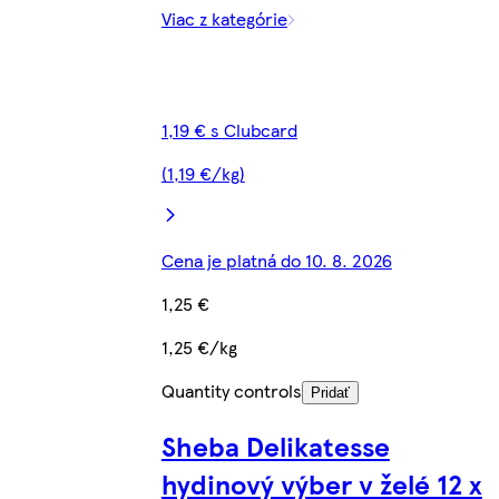
Viac z kategórie
1,19 € s Clubcard
(1,19 €/kg)
Cena je platná do 10. 8. 2026
1,25 €
1,25 €/kg
Quantity controls
Pridať
Sheba Delikatesse
hydinový výber v želé 12 x