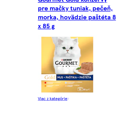
pre mačky tuniak, pečeň,
morka, hovädzie paštéta 8
x 85 g
Viac z kategórie