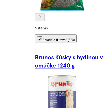
5 items
Zoradiť a filtrovať (524)
Brunos Kúsky s hydinou v
omáčke 1240 g