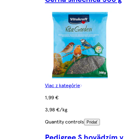
Viac z kategórie
1,99 €
3,98 €/kg
Quantity controls
Pridať
Pedigree S hovädzím v