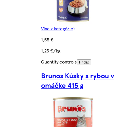
Viac z kategórie
1,55 €
1,25 €/kg
Quantity controls
Pridať
Brunos Kúsky s rybou v
omáčke 415 g