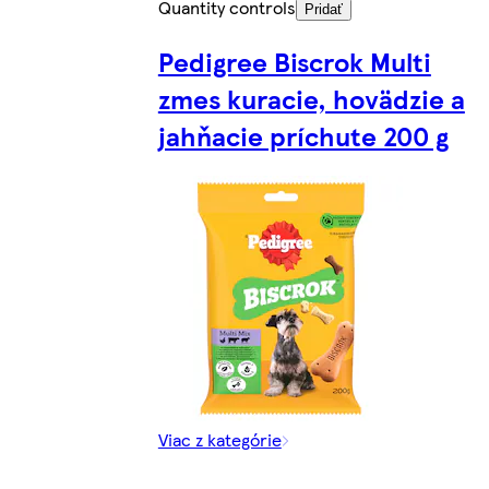
Quantity controls
Pridať
Pedigree Biscrok Multi
zmes kuracie, hovädzie a
jahňacie príchute 200 g
Viac z kategórie