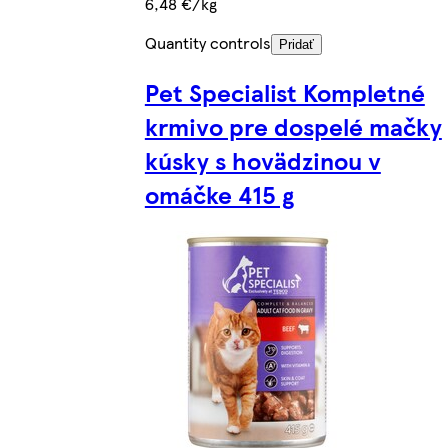
6,48 €/kg
Quantity controls
Pridať
Pet Specialist Kompletné
krmivo pre dospelé mačky
kúsky s hovädzinou v
omáčke 415 g