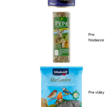
Pre
hlodavce
Pre vtáky