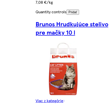
7,08 €/kg
Quantity controls
Pridať
Brunos Hrudkujúce stelivo
pre mačky 10 l
Viac z kategórie