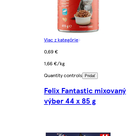
Viac z kategórie
0,69 €
1,66 €/kg
Quantity controls
Pridať
Felix Fantastic mixovaný
výber 44 x 85 g