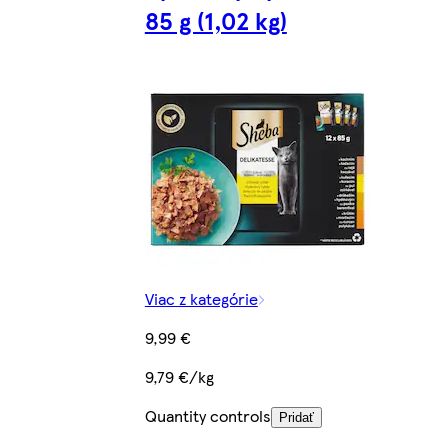
85 g (1,02 kg)
Viac z kategórie
9,99 €
9,79 €/kg
Quantity controls
Pridať