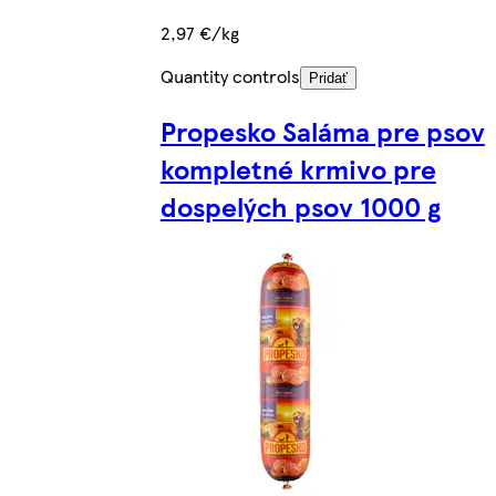
2,97 €/kg
Quantity controls
Pridať
Propesko Saláma pre psov
kompletné krmivo pre
dospelých psov 1000 g