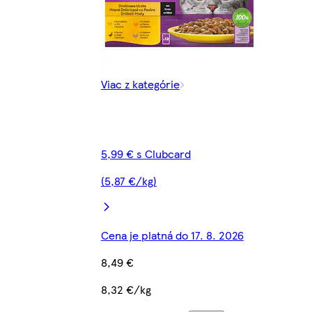
Viac z kategórie
5,99 € s Clubcard
(5,87 €/kg)
Cena je platná do 17. 8. 2026
8,49 €
8,32 €/kg