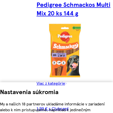
Pedigree Schmackos Multi
Mix 20 ks 144 g
Viac z kategórie
Nastavenia súkromia
My a našich 18 partnerov ukladáme informácie v zariadení
1,99 € s Clubcard
alebo k nim pristupujeme, napríklad k jedinečným