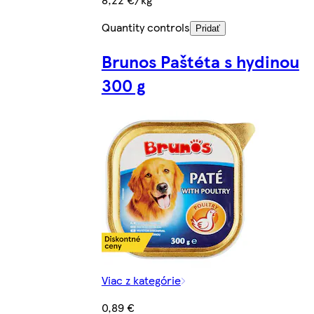
Quantity controls
Pridať
Brunos Paštéta s hydinou
300 g
Viac z kategórie
0,89 €