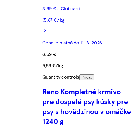
3,99 € s Clubcard
(5,87 €/kg)
Cena je platná do 11. 8. 2026
6,59 €
9,69 €/kg
Quantity controls
Pridať
Reno Kompletné krmivo
pre dospelé psy kúsky pre
psy s hovädzinou v omáčke
1240 g