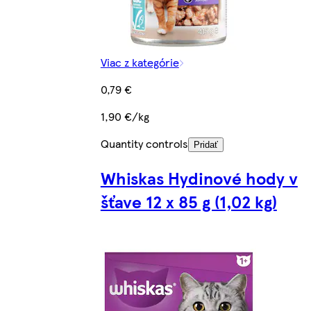
Viac z kategórie
0,79 €
1,90 €/kg
Quantity controls
Pridať
Whiskas Hydinové hody v
šťave 12 x 85 g (1,02 kg)