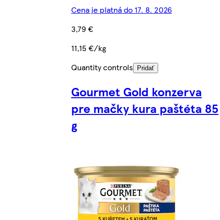
Cena je platná do 17. 8. 2026
3,79 €
11,15 €/kg
Quantity controls
Pridať
Gourmet Gold konzerva
pre mačky kura paštéta 85
g