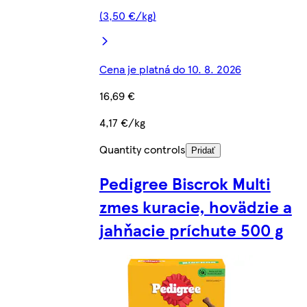
(3,50 €/kg)
Cena je platná do 10. 8. 2026
16,69 €
4,17 €/kg
Quantity controls
Pridať
Pedigree Biscrok Multi
zmes kuracie, hovädzie a
jahňacie príchute 500 g