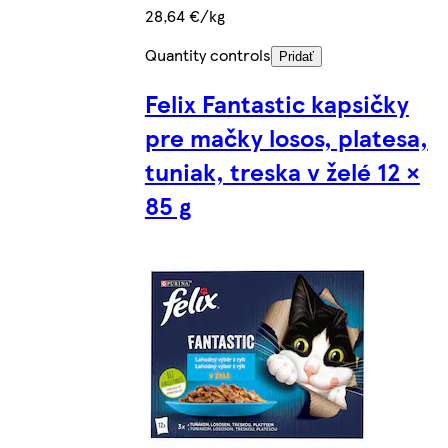
28,64 €/kg
Quantity controls
Pridať
Felix Fantastic kapsičky
pre mačky losos, platesa,
tuniak, treska v želé 12 ×
85 g