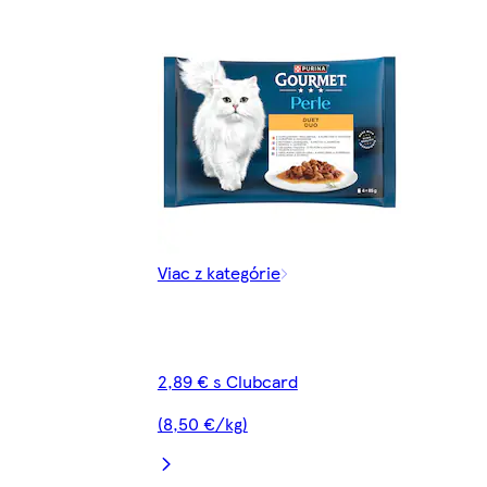
Viac z kategórie
2,89 € s Clubcard
(8,50 €/kg)