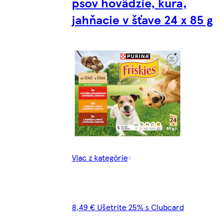
psov hovädzie, kura,
jahňacie v šťave 24 x 85 g
Viac z kategórie
8,49 € Ušetrite 25% s Clubcard