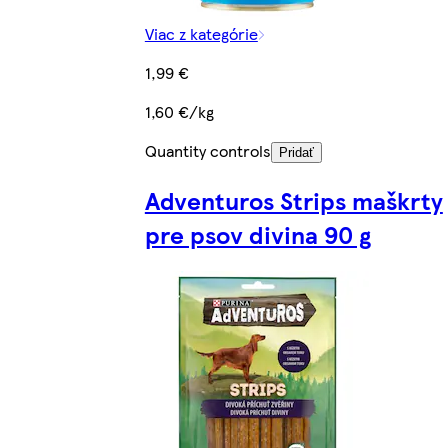
Viac z kategórie
1,99 €
1,60 €/kg
Quantity controls
Pridať
Adventuros Strips maškrty
pre psov divina 90 g