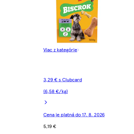
Viac z kategórie
3,29 € s Clubcard
(6,58 €/kg)
Cena je platná do 17. 8. 2026
5,19 €