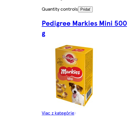
Quantity controls
Pridať
Pedigree Markies Mini 500
g
Viac z kategórie