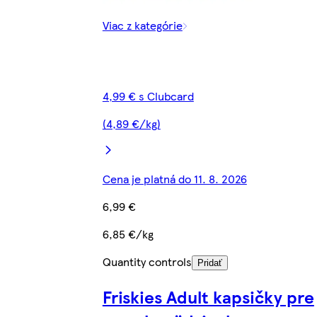
Viac z kategórie
4,99 € s Clubcard
(4,89 €/kg)
Cena je platná do 11. 8. 2026
6,99 €
6,85 €/kg
Quantity controls
Pridať
Friskies Adult kapsičky pre