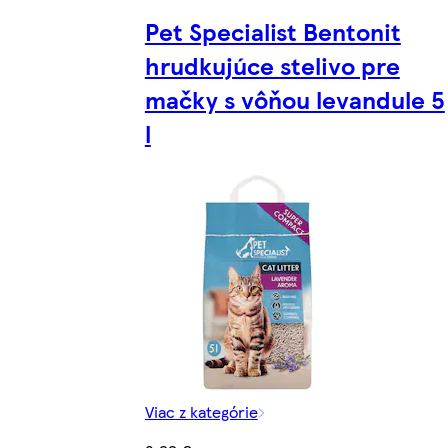
Pet Specialist Bentonit
hrudkujúce stelivo pre
mačky s vôňou levandule 5
l
Viac z kategórie