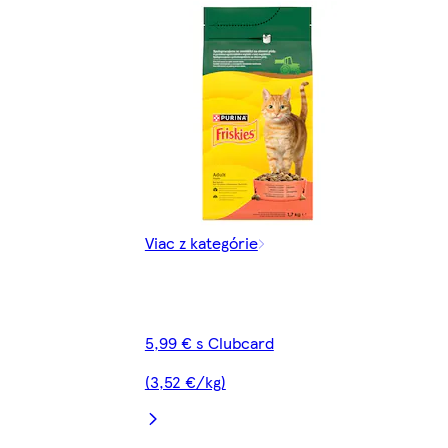
Viac z kategórie
5,99 € s Clubcard
(3,52 €/kg)