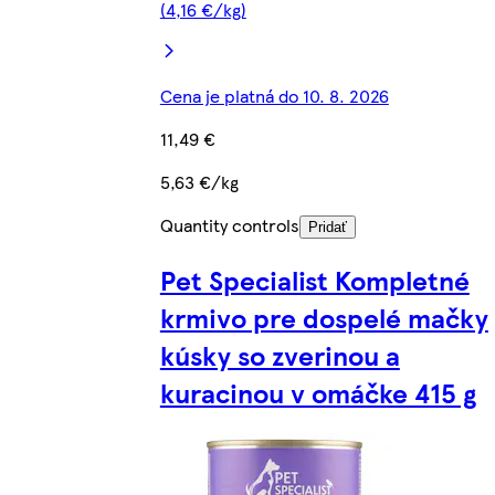
(4,16 €/kg)
Cena je platná do 10. 8. 2026
11,49 €
5,63 €/kg
Quantity controls
Pridať
Pet Specialist Kompletné
krmivo pre dospelé mačky
kúsky so zverinou a
kuracinou v omáčke 415 g