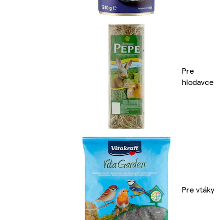
Pre
hlodavce
Pre vtáky