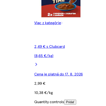
Viac z kategórie
2,49 € s Clubcard
(8,65 €/kg)
Cena je platná do 17. 8. 2026
2,99 €
10,38 €/kg
Quantity controls
Pridať