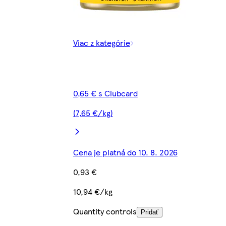
Viac z kategórie
0,65 € s Clubcard
(7,65 €/kg)
Cena je platná do 10. 8. 2026
0,93 €
10,94 €/kg
Quantity controls
Pridať