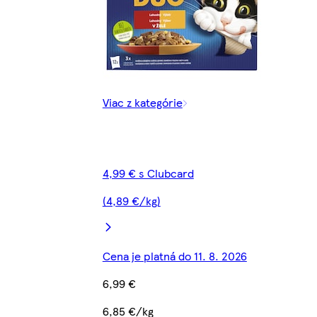
Viac z kategórie
4,99 € s Clubcard
(4,89 €/kg)
Cena je platná do 11. 8. 2026
6,99 €
6,85 €/kg