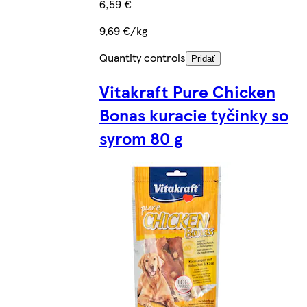
6,59 €
9,69 €/kg
Quantity controls
Pridať
Vitakraft Pure Chicken
Bonas kuracie tyčinky so
syrom 80 g