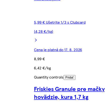
5,99 € Ušetrite 1/3 s Clubcard
(4,28 €/kg)
Cena je platná do 17. 8. 2026
8,99 €
6,42 €/kg
Quantity controls
Pridať
Friskies Granule pre mačky
hovädzie, kura 1,7 kg