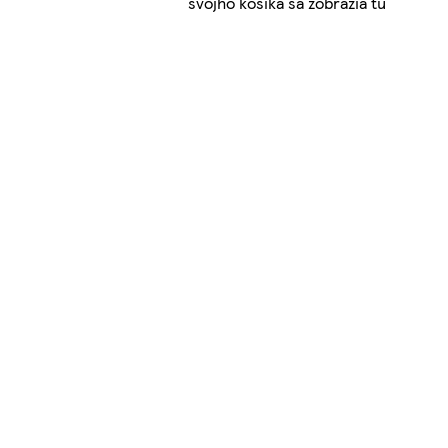
svojho košíka sa zobrazia tu