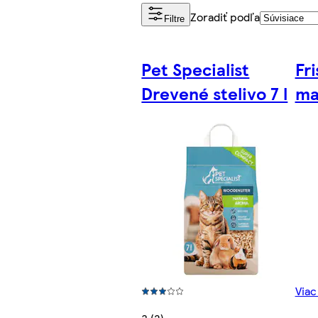
Zoradiť podľa
Filtre
Pet Specialist
Fr
Drevené stelivo 7 l
ma
Viac