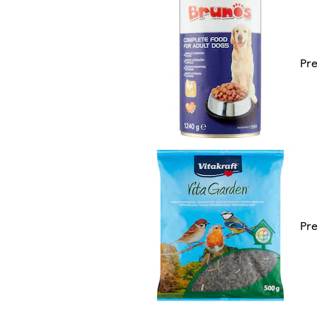
Pre
Pre