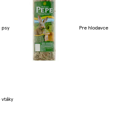
 psy
Pre hlodavce
 vtáky