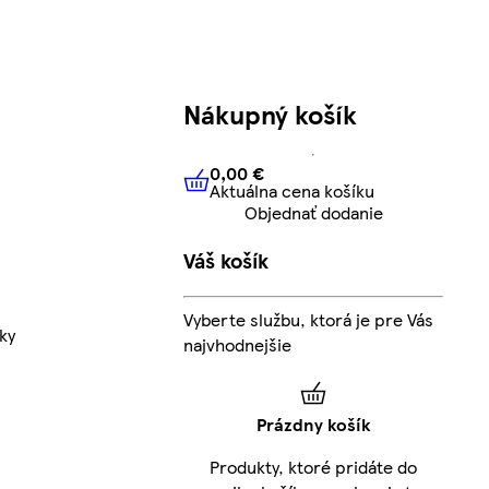
Nákupný košík
0,00 €
Aktuálna cena košíku
0,00 €
Aktuálna cena košíku
Objednať dodanie
Váš košík
Vyberte službu, ktorá je pre Vás
ky
najvhodnejšie
Prázdny košík
Produkty, ktoré pridáte do