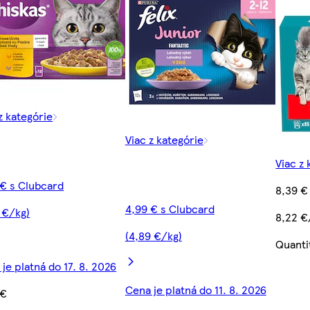
z kategórie
Viac z kategórie
Viac z 
 € s Clubcard
8,39 €
4,99 € s Clubcard
 €/kg)
8,22 €
(4,89 €/kg)
Quanti
je platná do 17. 8. 2026
Cena je platná do 11. 8. 2026
 €