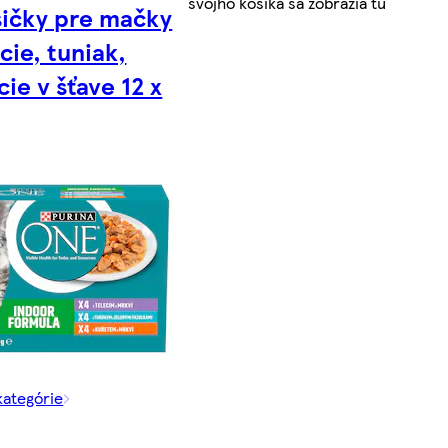
svojho košíka sa zobrazia tu
ičky pre mačky
cie, tuniak,
cie v šťave 12 x
kategórie