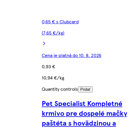
0,65 € s Clubcard
(7,65 €/kg)
Cena je platná do 10. 8. 2026
0,93 €
10,94 €/kg
Quantity controls
Pridať
Pet Specialist Kompletné
krmivo pre dospelé mačky
paštéta s hovädzinou a