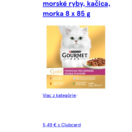
morské ryby, kačica,
morka 8 x 85 g
Viac z kategórie
5,49 € s Clubcard