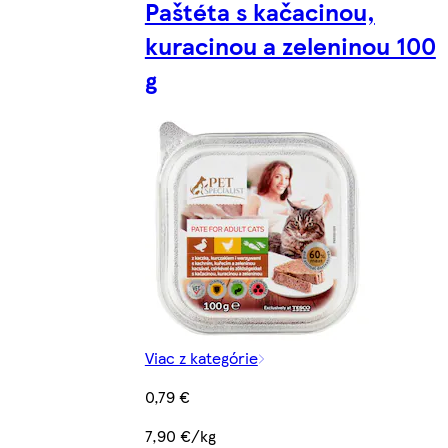
Paštéta s kačacinou,
kuracinou a zeleninou 100
g
Viac z kategórie
0,79 €
7,90 €/kg