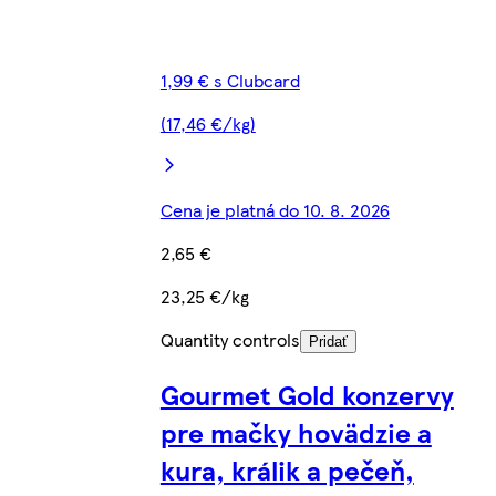
1,99 € s Clubcard
(17,46 €/kg)
Cena je platná do 10. 8. 2026
2,65 €
23,25 €/kg
Quantity controls
Pridať
Gourmet Gold konzervy
pre mačky hovädzie a
kura, králik a pečeň,