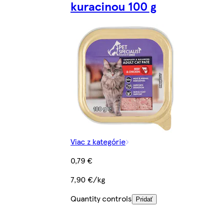
kuracinou 100 g
Viac z kategórie
0,79 €
7,90 €/kg
Quantity controls
Pridať