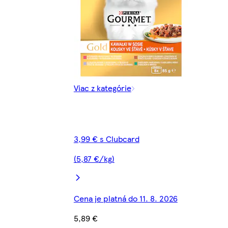
Viac z kategórie
3,99 € s Clubcard
(5,87 €/kg)
Cena je platná do 11. 8. 2026
5,89 €