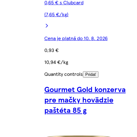
0,65 € s Clubcard
(7,65 €/kg)
Cena je platná do 10. 8. 2026
0,93 €
10,94 €/kg
Quantity controls
Pridať
Gourmet Gold konzerva
pre mačky hovädzie
paštéta 85 g