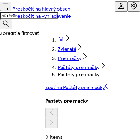
Preskočiť na hlavný obsah
Preskočiť na vyhľadávanie
Zvieratá
Pre mačky
Paštéty pre mačky
Paštéty pre mačky
Späť na Paštéty pre mačky
Paštéty pre mačky
0 items