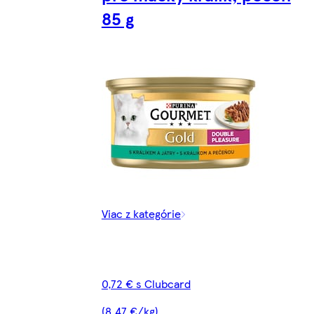
85 g
Viac z kategórie
0,72 € s Clubcard
(8,47 €/kg)