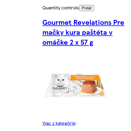
Quantity controls
Pridať
Gourmet Revelations Pre
mačky kura paštéta v
omáčke 2 x 57 g
Viac z kategórie