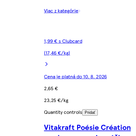
Viac z kategórie
1,99 € s Clubcard
(17,46 €/kg)
Cena je platná do 10. 8. 2026
2,65 €
23,25 €/kg
Quantity controls
Pridať
Vitakraft Poésie Création