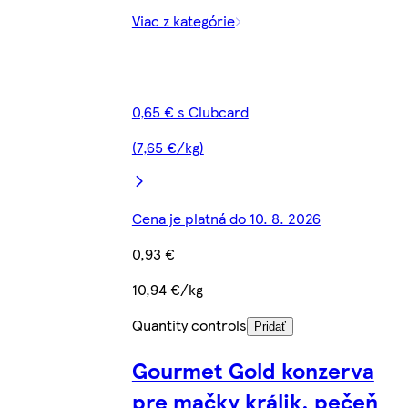
Viac z kategórie
0,65 € s Clubcard
(7,65 €/kg)
Cena je platná do 10. 8. 2026
0,93 €
10,94 €/kg
Quantity controls
Pridať
Gourmet Gold konzerva
pre mačky králik, pečeň