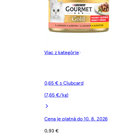
Viac z kategórie
0,65 € s Clubcard
(7,65 €/kg)
Cena je platná do 10. 8. 2026
0,93 €