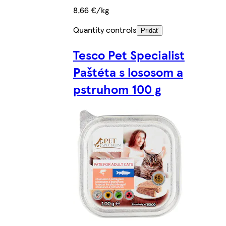
8,66 €/kg
Quantity controls
Pridať
Tesco Pet Specialist
Paštéta s lososom a
pstruhom 100 g