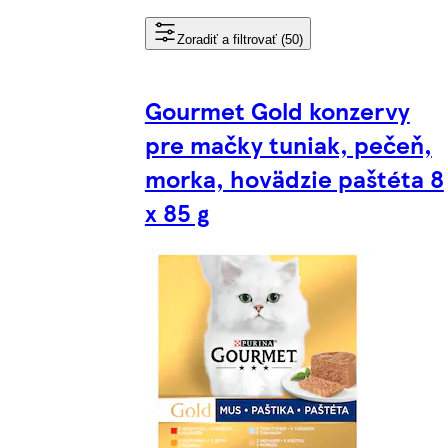
Zoradiť a filtrovať (50)
Gourmet Gold konzervy
pre mačky tuniak, pečeň,
morka, hovädzie paštéta 8
x 85 g