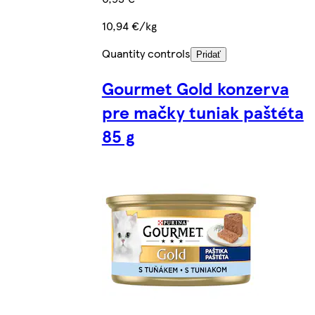
10,94 €/kg
Quantity controls
Pridať
Gourmet Gold konzerva
pre mačky tuniak paštéta
85 g