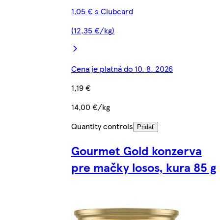
1,05 € s Clubcard
(12,35 €/kg)
Cena je platná do 10. 8. 2026
1,19 €
14,00 €/kg
Quantity controls
Pridať
Gourmet Gold konzerva
pre mačky losos, kura 85 g