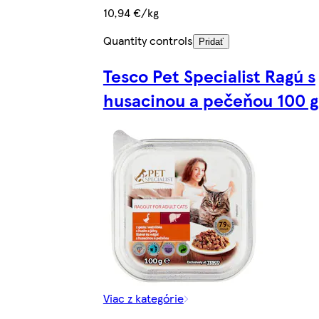
10,94 €/kg
Quantity controls
Pridať
Tesco Pet Specialist Ragú s
husacinou a pečeňou 100 g
Viac z kategórie