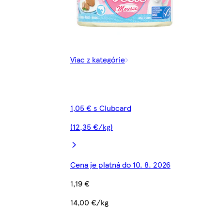
Viac z kategórie
1,05 € s Clubcard
(12,35 €/kg)
Cena je platná do 10. 8. 2026
1,19 €
14,00 €/kg