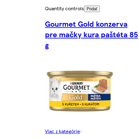
Quantity controls
Pridať
Gourmet Gold konzerva
pre mačky kura paštéta 85
g
Viac z kategórie