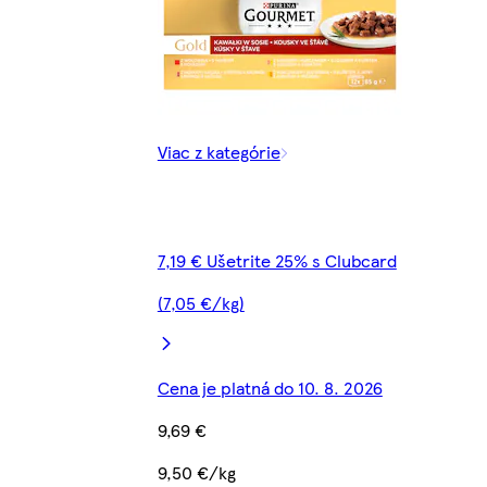
Viac z kategórie
7,19 € Ušetrite 25% s Clubcard
(7,05 €/kg)
Cena je platná do 10. 8. 2026
9,69 €
9,50 €/kg