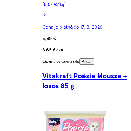
(8,07 €/kg)
Cena je platná do 17. 8. 2026
5,89 €
8,66 €/kg
Quantity controls
Pridať
Vitakraft Poésie Mousse +
losos 85 g