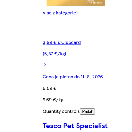
Viac z kategórie
3,99 € s Clubcard
(5,87 €/kg)
Cena je platná do 11. 8. 2026
6,59 €
9,69 €/kg
Quantity controls
Pridať
Tesco Pet Specialist