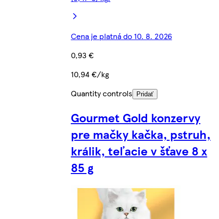
Cena je platná do 10. 8. 2026
0,93 €
10,94 €/kg
Quantity controls
Pridať
Gourmet Gold konzervy
pre mačky kačka, pstruh,
králik, teľacie v šťave 8 x
85 g