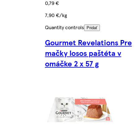
0,79 €
7,90 €/kg
Quantity controls
Pridať
Gourmet Revelations Pre
mačky losos paštéta v
omáčke 2 x 57 g