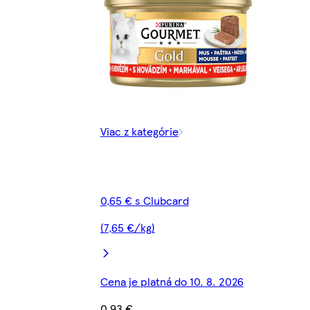
Viac z kategórie
0,65 € s Clubcard
(7,65 €/kg)
Cena je platná do 10. 8. 2026
0,93 €