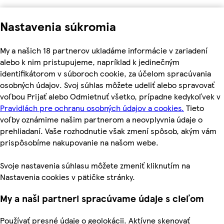
Nastavenia súkromia
My a našich 18 partnerov ukladáme informácie v zariadení
alebo k nim pristupujeme, napríklad k jedinečným
identifikátorom v súboroch cookie, za účelom spracúvania
osobných údajov. Svoj súhlas môžete udeliť alebo spravovať
voľbou Prijať alebo Odmietnuť všetko, prípadne kedykoľvek v
Pravidlách pre ochranu osobných údajov a cookies.
Tieto
voľby oznámime našim partnerom a neovplyvnia údaje o
prehliadaní. Vaše rozhodnutie však zmení spôsob, akým vám
prispôsobíme nakupovanie na našom webe.
Svoje nastavenia súhlasu môžete zmeniť kliknutím na
Nastavenia cookies v pätičke stránky.
My a naši partneri spracúvame údaje s cieľom
Používať presné údaje o geolokácii. Aktívne skenovať