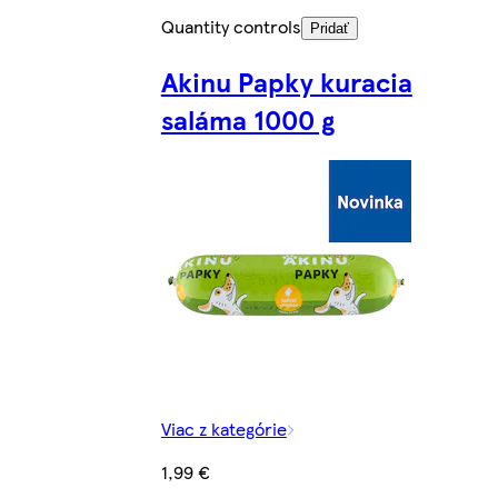
Quantity controls
Pridať
Akinu Papky kuracia
saláma 1000 g
Viac z kategórie
1,99 €