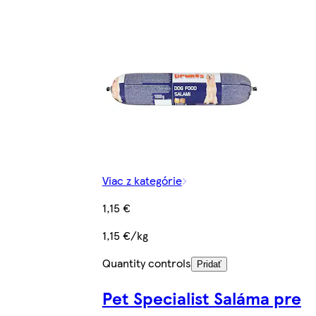
Viac z kategórie
1,15 €
1,15 €/kg
Quantity controls
Pridať
Pet Specialist Saláma pre