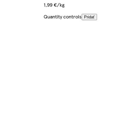
1,99 €/kg
Quantity controls
Pridať