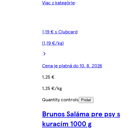
Viac z kategórie
1,19 € s Clubcard
(1,19 €/kg)
Cena je platná do 10. 8. 2026
1,25 €
1,25 €/kg
Quantity controls
Pridať
Brunos Saláma pre psy s
kuracím 1000 g