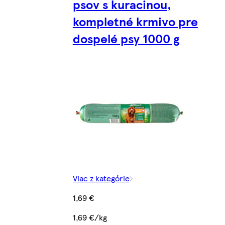
psov s kuracinou,
kompletné krmivo pre
dospelé psy 1000 g
Viac z kategórie
1,69 €
1,69 €/kg