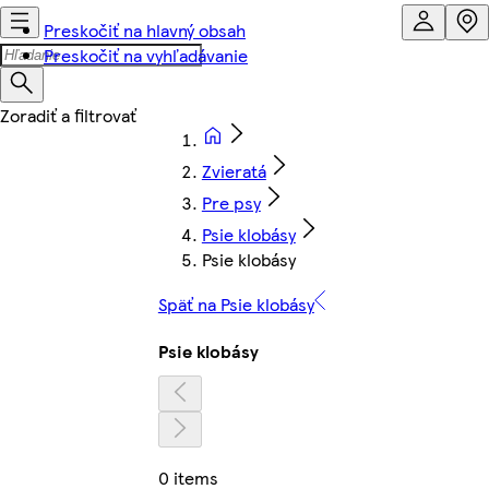
Preskočiť na hlavný obsah
Preskočiť na vyhľadávanie
Zvieratá
Pre psy
Psie klobásy
Psie klobásy
Späť na Psie klobásy
Psie klobásy
0 items