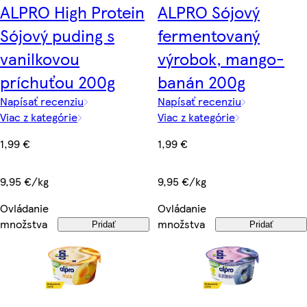
ALPRO High Protein
ALPRO Sójový
Sójový puding s
fermentovaný
vanilkovou
výrobok, mango-
príchuťou 200g
banán 200g
Napísať recenziu
Napísať recenziu
Viac z kategórie
Viac z kategórie
1,99 €
1,99 €
9,95 €/kg
9,95 €/kg
Ovládanie
Ovládanie
množstva
množstva
Pridať
Pridať