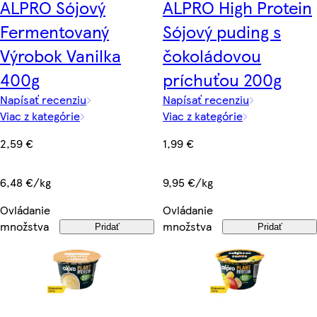
ALPRO Sójový
ALPRO High Protein
Fermentovaný
Sójový puding s
Výrobok Vanilka
čokoládovou
400g
príchuťou 200g
Napísať recenziu
Napísať recenziu
Viac z kategórie
Viac z kategórie
2,59 €
1,99 €
6,48 €/kg
9,95 €/kg
Ovládanie
Ovládanie
množstva
množstva
Pridať
Pridať