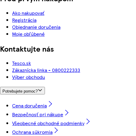
Ako nakupovať
Registrácia
Objednanie doručenia
Moje obľúbené
Kontaktujte nás
Tesco.sk
Zákaznícka linka - 0800222333
Výber obchodu
Potrebujete pomoc?
Cena doručenia
Bezpečnosť pri nákupe
Všeobecné obchodné podmienky
Ochrana súkromia