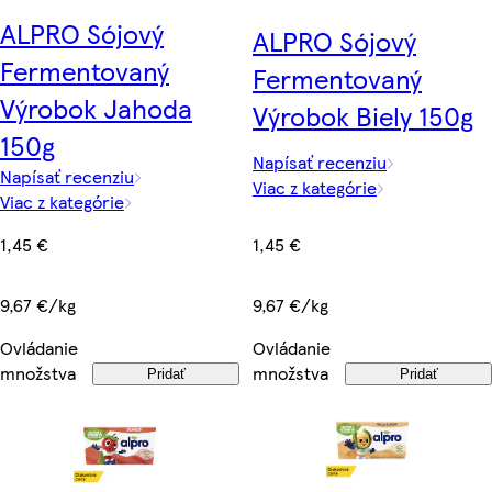
ALPRO Sójový
ALPRO Sójový
Fermentovaný
Fermentovaný
Výrobok Jahoda
Výrobok Biely 150g
150g
Napísať recenziu
Napísať recenziu
Viac z kategórie
Viac z kategórie
1,45 €
1,45 €
9,67 €/kg
9,67 €/kg
Ovládanie
Ovládanie
množstva
množstva
Pridať
Pridať