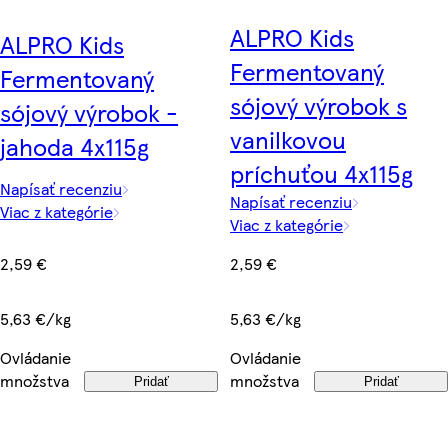
ALPRO Kids
ALPRO Kids
Fermentovaný
Fermentovaný
sójový výrobok s
sójový výrobok -
vanilkovou
jahoda 4x115g
príchuťou 4x115g
Napísať recenziu
Napísať recenziu
Viac z kategórie
Viac z kategórie
2,59 €
2,59 €
5,63 €/kg
5,63 €/kg
Ovládanie
Ovládanie
množstva
množstva
Pridať
Pridať