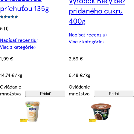
Výrobok Biely bez
príchuťou 135g
pridaného cukru
400g
5 (1)
Napísať recenziu
Napísať recenziu
Viac z kategórie
Viac z kategórie
2,59 €
1,99 €
6,48 €/kg
14,74 €/kg
Ovládanie
Ovládanie
množstva
množstva
Pridať
Pridať