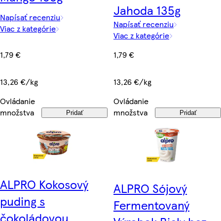
Jahoda 135g
Napísať recenziu
Napísať recenziu
Viac z kategórie
Viac z kategórie
1,79 €
1,79 €
13,26 €/kg
13,26 €/kg
Ovládanie
Ovládanie
množstva
množstva
Pridať
Pridať
ALPRO Kokosový
ALPRO Sójový
puding s
Fermentovaný
čokoládovou