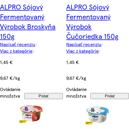
ALPRO Sójový
ALPRO Sójový
Fermentovaný
Fermentovaný
Výrobok Broskyňa
Výrobok
150g
Čučoriedka 150g
Napísať recenziu
Napísať recenziu
Viac z kategórie
Viac z kategórie
1,45 €
1,45 €
9,67 €/kg
9,67 €/kg
Ovládanie
Ovládanie
množstva
množstva
Pridať
Pridať